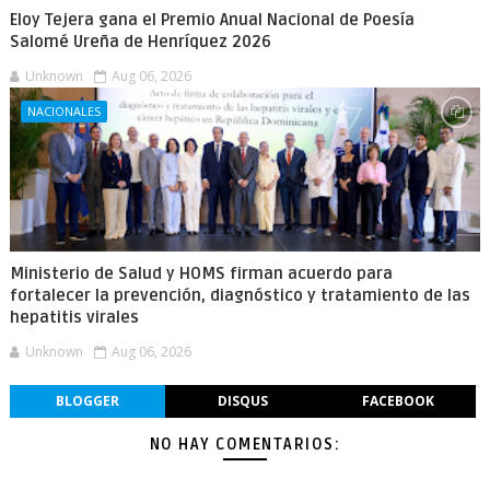
Eloy Tejera gana el Premio Anual Nacional de Poesía
Salomé Ureña de Henríquez 2026
Unknown
Aug 06, 2026
NACIONALES
Ministerio de Salud y HOMS firman acuerdo para
fortalecer la prevención, diagnóstico y tratamiento de las
hepatitis virales
Unknown
Aug 06, 2026
BLOGGER
DISQUS
FACEBOOK
NO HAY COMENTARIOS: