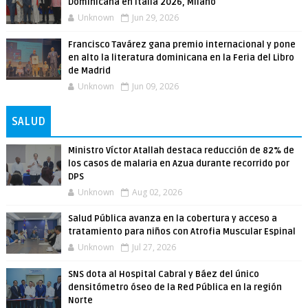
Dominicana en Italia 2026, Milano
Unknown
Jun 29, 2026
Francisco Tavárez gana premio internacional y pone
en alto la literatura dominicana en la Feria del Libro
de Madrid
Unknown
Jun 09, 2026
SALUD
Ministro Víctor Atallah destaca reducción de 82% de
los casos de malaria en Azua durante recorrido por
DPS
Unknown
Aug 02, 2026
Salud Pública avanza en la cobertura y acceso a
tratamiento para niños con Atrofia Muscular Espinal
Unknown
Jul 27, 2026
SNS dota al Hospital Cabral y Báez del único
densitómetro óseo de la Red Pública en la región
Norte