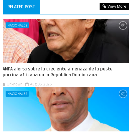
View More
RELATED POST
NACIONALES
ANPA alerta sobre la creciente amenaza de la peste
porcina africana en la República Dominicana
Unknown
Aug 06, 2026
NACIONALES