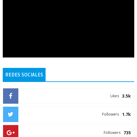
REDES SOCIALES
3.5k
Likes
1.7k
Followers
735
Followers