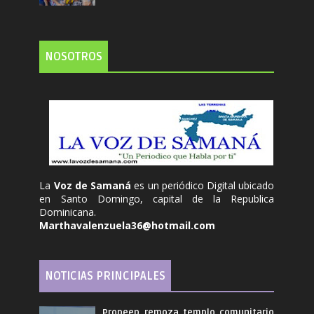
NOSOTROS
La
Voz de Samaná
es un periódico Digital ubicado
en Santo Domingo, capital de la Republica
Dominicana.
Marthavalenzuela36@hotmail.com
NOTICIAS PRINCIPALES
Propeep remoza templo comunitario