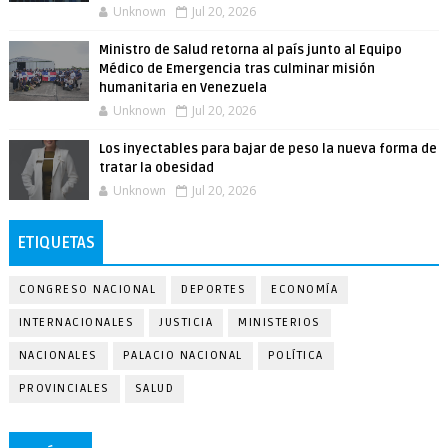
Unknown
Jul 20, 2026
Ministro de Salud retorna al país junto al Equipo
Médico de Emergencia tras culminar misión
humanitaria en Venezuela
Unknown
Jul 20, 2026
Los inyectables para bajar de peso la nueva forma de
tratar la obesidad
Unknown
Jul 20, 2026
ETIQUETAS
CONGRESO NACIONAL
DEPORTES
ECONOMÍA
INTERNACIONALES
JUSTICIA
MINISTERIOS
NACIONALES
PALACIO NACIONAL
POLÍTICA
PROVINCIALES
SALUD