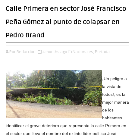
Calle Primera en sector José Francisco
Peña Gómez al punto de colapsar en
Pedro Brand
Por Redacción
4 months ago
Nacionales,
Portada,
¡Un peligro a
la vista de
todos!, es la
mejor manera
de los
habitantes
identificar el grave deterioro que representa la calle Primera en
el sector que lleva el nombre del extinto líder político José