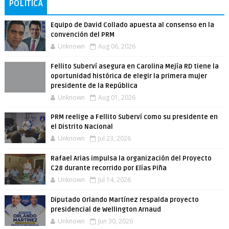
POLÍTICA
Equipo de David Collado apuesta al consenso en la
convención del PRM
Unknown
Aug 06, 2026
Fellito Suberví asegura en Carolina Mejía RD tiene la
oportunidad histórica de elegir la primera mujer
presidente de la República
Unknown
Aug 01, 2026
PRM reelige a Fellito Suberví como su presidente en
el Distrito Nacional
Unknown
Jul 23, 2026
Rafael Arias impulsa la organización del Proyecto
C28 durante recorrido por Elías Piña
Unknown
Jul 14, 2026
Diputado Orlando Martínez respalda proyecto
presidencial de Wellington Arnaud
Unknown
Jun 30, 2026