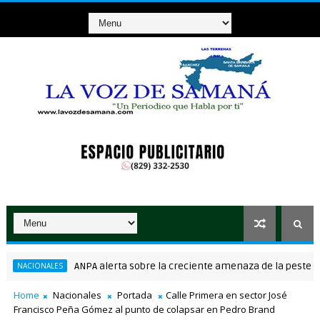
ANPA alerta sobre la creciente amenaza de la peste porci
ACIONALES
Home
Nacionales
Portada
Calle Primera en sector José
Francisco Peña Gómez al punto de colapsar en Pedro Brand