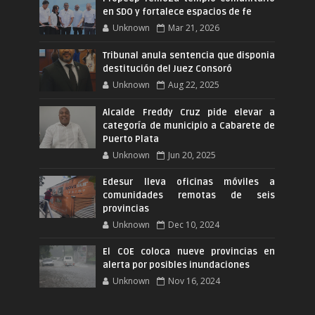
en SDO y fortalece espacios de fe
Unknown
Mar 21, 2026
Tribunal anula sentencia que disponia
destitución del Juez Consoró
Unknown
Aug 22, 2025
Alcalde Freddy Cruz pide elevar a
categoría de municipio a Cabarete de
Puerto Plata
Unknown
Jun 20, 2025
Edesur lleva oficinas móviles a
comunidades remotas de seis
provincias
Unknown
Dec 10, 2024
El COE coloca nueve provincias en
alerta por posibles inundaciones
Unknown
Nov 16, 2024