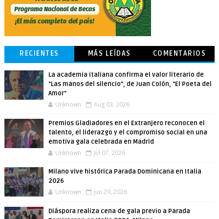
RECIENTES
MÁS LEÍDAS
COMENTARIOS
La academia italiana confirma el valor literario de
"Las manos del silencio", de Juan Colón, "El Poeta del
Amor"
Unknown
Aug 03, 2026
Premios Gladiadores en el Extranjero reconocen el
talento, el liderazgo y el compromiso social en una
emotiva gala celebrada en Madrid
Unknown
Jul 07, 2026
Milano vive histórica Parada Dominicana en Italia
2026
Unknown
Jun 29, 2026
Diáspora realiza cena de gala previo a Parada