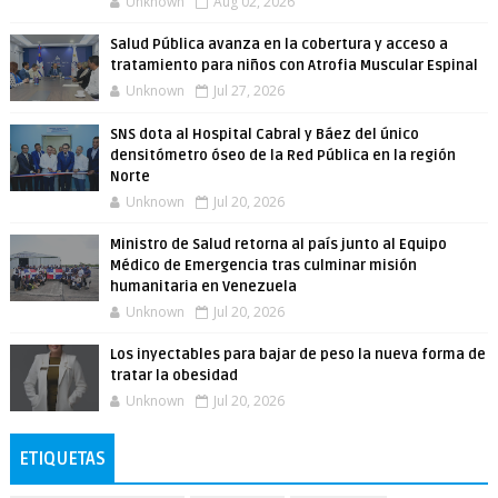
Unknown
Aug 02, 2026
Salud Pública avanza en la cobertura y acceso a
tratamiento para niños con Atrofia Muscular Espinal
Unknown
Jul 27, 2026
SNS dota al Hospital Cabral y Báez del único
densitómetro óseo de la Red Pública en la región
Norte
Unknown
Jul 20, 2026
Ministro de Salud retorna al país junto al Equipo
Médico de Emergencia tras culminar misión
humanitaria en Venezuela
Unknown
Jul 20, 2026
Los inyectables para bajar de peso la nueva forma de
tratar la obesidad
Unknown
Jul 20, 2026
ETIQUETAS