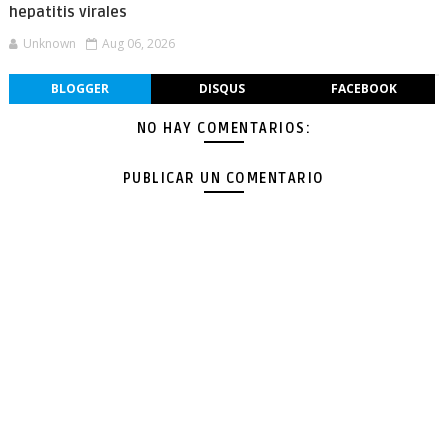
hepatitis virales
Unknown
Aug 06, 2026
BLOGGER
DISQUS
FACEBOOK
NO HAY COMENTARIOS:
PUBLICAR UN COMENTARIO