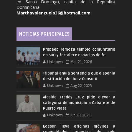
en Santo Domingo, capital de la Republica
Dominicana.
Marthavalenzuela36@hotmail.com
NOTICIAS PRINCIPALES
Propeep remoza templo comunitario
en SDO y fortalece espacios de fe
Unknown
Mar 21, 2026
Tribunal anula sentencia que disponia
destitución del Juez Consoró
Unknown
Aug 22, 2025
Alcalde Freddy Cruz pide elevar a
categoría de municipio a Cabarete de
Puerto Plata
Unknown
Jun 20, 2025
Edesur lleva oficinas móviles a