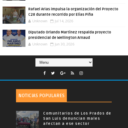
Rafael Arias impulsa la organización del Proyecto
C28 durante recorrido por Elías Piña
Unknown
Jul 14, 2026
Diputado Orlando Martínez respalda proyecto
presidencial de Wellington Arnaud
Unknown
Jun 30, 2026
NOTICIAS POPULARES
Comunitarios de Los Prados de
San Luis denuncian males
afectan a ese sector