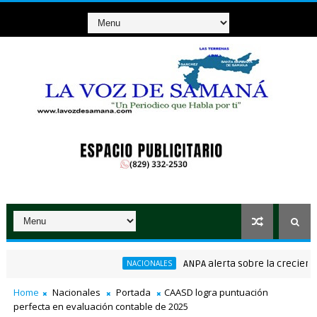
ANPA alerta sobre la creciente am
NACIONALES
onsenso en la convención del PRM
Home
Nacionales
Portada
CAASD logra puntuación
perfecta en evaluación contable de 2025