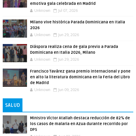
emotiva gala celebrada en Madrid
Unknown
Jul 07, 2026
Milano vive histórica Parada Dominicana en Italia
2026
Unknown
Jun 29, 2026
Diáspora realiza cena de gala previo a Parada
Dominicana en Italia 2026, Milano
Unknown
Jun 29, 2026
Francisco Tavárez gana premio internacional y pone
en alto la literatura dominicana en la Feria del Libro
de Madrid
Unknown
Jun 09, 2026
SALUD
Ministro Víctor Atallah destaca reducción de 82% de
los casos de malaria en Azua durante recorrido por
DPS