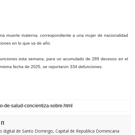
una muerte materna, correspondiente a una mujer de nacionalidad
ciones en lo que va de año.
defunciones esta semana, para un acumulado de 289 decesos en el
la misma fecha de 2025, se reportaron 334 defunciones.
ón
o digital de Santo Domingo, Capital de Republica Dominicana