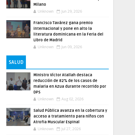
Milano
Unknown
Jun 29, 2026
Francisco Tavárez gana premio
internacional y pone en alto la
literatura dominicana en la Feria del
Libro de Madrid
Unknown
Jun 09, 2026
SALUD
Ministro Víctor Atallah destaca
reducción de 82% de los casos de
malaria en Azua durante recorrido por
DPS
Unknown
Aug 02, 2026
Salud Pública avanza en la cobertura y
acceso a tratamiento para niños con
Atrofia Muscular Espinal
Unknown
Jul 27, 2026