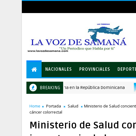
NACIONALES
PROVINCIALES
DEPORT
de la peste porcina africana en la República Dominicana
BREAKING
Home
Portada
Salud
Ministerio de Salud concien
cáncer colorrectal
Ministerio de Salud co