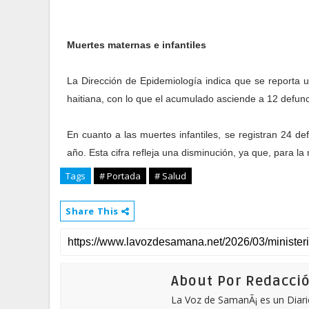
Muertes maternas e infantiles
La Dirección de Epidemiología indica que se reporta 
haitiana, con lo que el acumulado asciende a 12 defun
En cuanto a las muertes infantiles, se registran 24 
año. Esta cifra refleja una disminución, ya que, para 
Tags
# Portada
# Salud
Share This
About Por Redacci
La Voz de SamanÃ¡ es un Diari