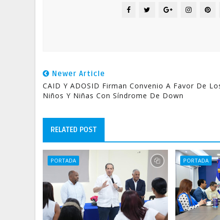
Newer Article
CAID Y ADOSID Firman Convenio A Favor De Lo
Niños Y Niñas Con Síndrome De Down
RELATED POST
PORTADA
PORTADA