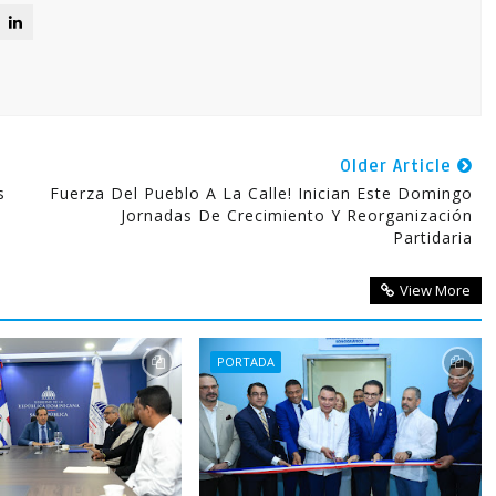
Older Article
s
Fuerza Del Pueblo A La Calle! Inician Este Domingo
Jornadas De Crecimiento Y Reorganización
Partidaria
View More
PORTADA