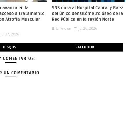
a avanza en la
SNS dota al Hospital Cabral y Báez
 acceso a tratamiento
del único densitómetro óseo de la
on Atrofia Muscular
Red Pública en la región Norte
Unknown
Jul 20, 2026
Jul 27, 2026
DISQUS
FACEBOOK
Y COMENTARIOS:
AR UN COMENTARIO