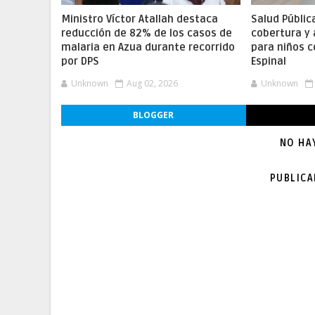
Ministro Víctor Atallah destaca
Salud Públic
reducción de 82% de los casos de
cobertura y
malaria en Azua durante recorrido
para niños c
por DPS
Espinal
Unknown
Aug 02, 2026
Unknown
BLOGGER
NO HA
PUBLIC