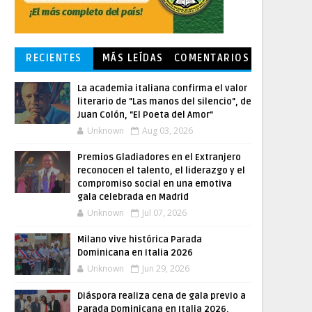
RECIENTES
MÁS LEÍDAS
COMENTARIOS
La academia italiana confirma el valor
literario de "Las manos del silencio", de
Juan Colón, "El Poeta del Amor"
Unknown
Aug 03, 2026
Premios Gladiadores en el Extranjero
reconocen el talento, el liderazgo y el
compromiso social en una emotiva
gala celebrada en Madrid
Unknown
Jul 07, 2026
Milano vive histórica Parada
Dominicana en Italia 2026
Unknown
Jun 29, 2026
Diáspora realiza cena de gala previo a
Parada Dominicana en Italia 2026,