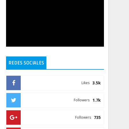
REDES SOCIALES
3.5k
Likes
1.7k
Followers
735
Followers