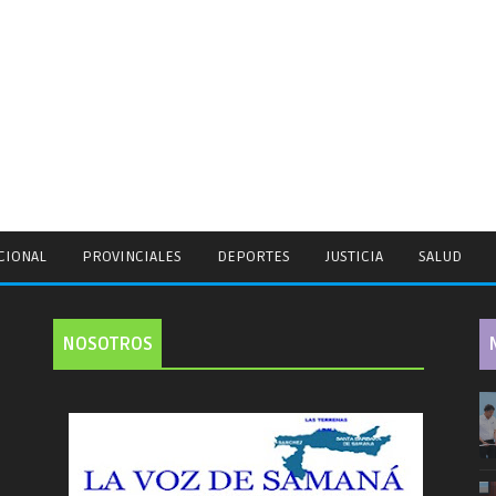
CIONAL
PROVINCIALES
DEPORTES
JUSTICIA
SALUD
NOSOTROS