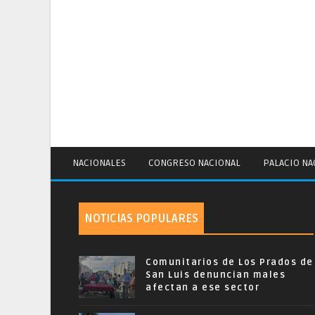
NACIONALES
CONGRESO NACIONAL
PALACIO NA
NOTICIAS POPULARES
Comunitarios de Los Prados de
San Luis denuncian males
afectan a ese sector