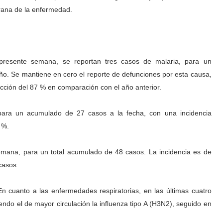
rana de la enfermedad.
 presente semana, se reportan tres casos de malaria, para un
o. Se mantiene en cero el reporte de defunciones por esta causa,
cción del 87 % en comparación con el año anterior.
 para un acumulado de 27 casos a la fecha, con una incidencia
 %.
mana, para un total acumulado de 48 casos. La incidencia es de
casos.
En cuanto a las enfermedades respiratorias, en las últimas cuatro
ndo el de mayor circulación la influenza tipo A (H3N2), seguido en