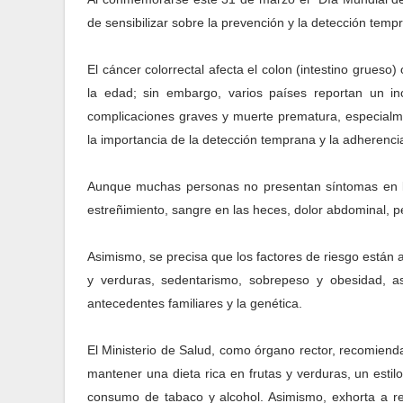
de sensibilizar sobre la prevención y la detección te
El cáncer colorrectal afecta el colon (intestino grueso
la edad; sin embargo, varios países reportan un in
complicaciones graves y muerte prematura, especialme
la importancia de la detección temprana y la adherencia
Aunque muchas personas no presentan síntomas en las
estreñimiento, sangre en las heces, dolor abdominal, pér
Asimismo, se precisa que los factores de riesgo están
y verduras, sedentarismo, sobrepeso y obesidad, a
antecedentes familiares y la genética.
El Ministerio de Salud, como órgano rector, recomienda
mantener una dieta rica en frutas y verduras, un esti
consumo de tabaco y alcohol. Asimismo, exhorta a re