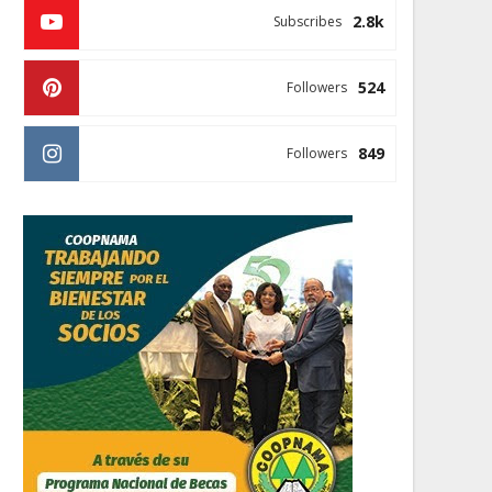
2.8k
Subscribes
524
Followers
849
Followers