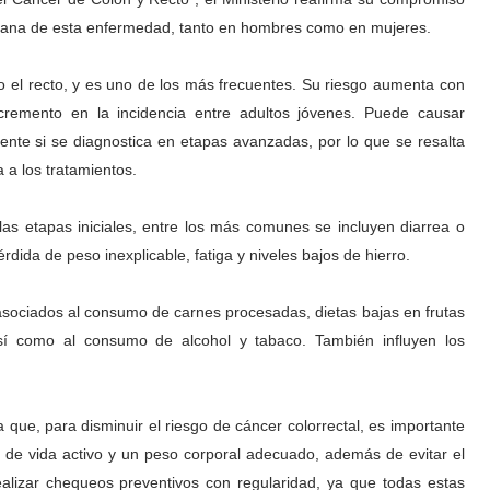
mprana de esta enfermedad, tanto en hombres como en mujeres.
) o el recto, y es uno de los más frecuentes. Su riesgo aumenta con
cremento en la incidencia entre adultos jóvenes. Puede causar
nte si se diagnostica en etapas avanzadas, por lo que se resalta
 a los tratamientos.
 etapas iniciales, entre los más comunes se incluyen diarrea o
dida de peso inexplicable, fatiga y niveles bajos de hierro.
 asociados al consumo de carnes procesadas, dietas bajas en frutas
sí como al consumo de alcohol y tabaco. También influyen los
 que, para disminuir el riesgo de cáncer colorrectal, es importante
lo de vida activo y un peso corporal adecuado, además de evitar el
alizar chequeos preventivos con regularidad, ya que todas estas