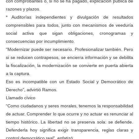
con comprobantes o, si no se ha pagado, explicación pública de
razones y plazos.
* Auditorías independientes y divulgación de resultados
comprensibles para todos, junto con mecanismos de veeduría
social activa que sigan obligaciones, cronogramas y
consecuencias por incumplimiento.
“Modernizar puede ser necesario. Profesionalizar también. Pero
si se reducen contrapesos, se encierra información y se debilita
la fiscalización, la modernización se convierte en puerta abierta
a la captura.
Eso es incompatible con un Estado Social y Democrático de
Derecho”, advirtió Ramos.
Llamado cívico
“Como ciudadanos y seres morales, tenemos la responsabilidad
de actuar. Comprender lo que ocurre y no actuar es renunciar al
tiempo histórico. La libertad no se preserva sola: se defiende.
Defenderla hoy significa exigir transparencia, reglas claras y
control democrático real”, enfatizó.