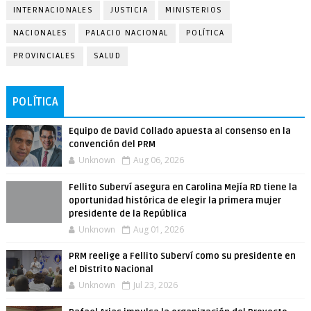
INTERNACIONALES
JUSTICIA
MINISTERIOS
NACIONALES
PALACIO NACIONAL
POLÍTICA
PROVINCIALES
SALUD
POLÍTICA
Equipo de David Collado apuesta al consenso en la
convención del PRM
Unknown
Aug 06, 2026
Fellito Suberví asegura en Carolina Mejía RD tiene la
oportunidad histórica de elegir la primera mujer
presidente de la República
Unknown
Aug 01, 2026
PRM reelige a Fellito Suberví como su presidente en
el Distrito Nacional
Unknown
Jul 23, 2026