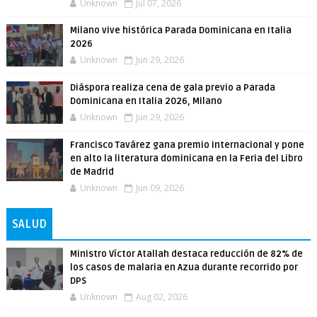
Unknown
Jul 07, 2026
Milano vive histórica Parada Dominicana en Italia
2026
Unknown
Jun 29, 2026
Diáspora realiza cena de gala previo a Parada
Dominicana en Italia 2026, Milano
Unknown
Jun 29, 2026
Francisco Tavárez gana premio internacional y pone
en alto la literatura dominicana en la Feria del Libro
de Madrid
Unknown
Jun 09, 2026
SALUD
Ministro Víctor Atallah destaca reducción de 82% de
los casos de malaria en Azua durante recorrido por
DPS
Unknown
Aug 02, 2026