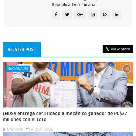
Republica Dominicana
View More
RELATED POST
NACIONALES
LEIDSA entrega certificado a mecánico ganador de RD$37
millones con el Loto
Unknown
Aug 07, 2026