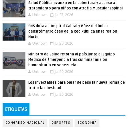
Salud Pública avanza en la cobertura y acceso a
tratamiento para niños con Atrofia Muscular Espinal
Unknown
Jul 27, 2026
SNS dota al Hospital Cabral y Báez del único
densitómetro óseo de la Red Pública en la región
Norte
Unknown
Jul 20, 2026
Ministro de Salud retorna al país junto al Equipo
Médico de Emergencia tras culminar misión
humanitaria en Venezuela
Unknown
Jul 20, 2026
Los inyectables para bajar de peso la nueva forma de
tratar la obesidad
Unknown
Jul 20, 2026
ETIQUETAS
CONGRESO NACIONAL
DEPORTES
ECONOMÍA