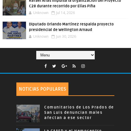
Rafael Arias impulsa la organización del Proyecto
C28 durante recorrido por Elías Piña
Unknown
Jul 14, 2026
Diputado Orlando Martínez respalda proyecto
presidencial de Wellington Arnaud
Unknown
Jun 30, 2026
NOTICIAS POPULARES
Comunitarios de Los Prados de
San Luis denuncian males
afectan a ese sector