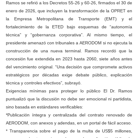
Ramos se refirió a los Decretos 55-26 y 60-26, firmados el 30 de
enero de 2026, que incluyen la transformación de la OPRET en
la Empresa Metropolitana de Transporte (EMT) y el
fortalecimiento de la ETED bajo esquemas de “autonomía
técnica” y “gobernanza corporativa”. Al mismo tiempo, el
presidente amenazó con tribunales a AERODOM si no ejecuta la
construcción de una nueva terminal. Ramos recordó que la
concesión fue extendida en 2023 hasta 2060, siete años antes
del vencimiento original. “Una decisión que compromete activos
estratégicos por décadas exige debate público, explicación
técnica y controles efectivos”, subrayó.
Exigencias mínimas para proteger lo público El Dr. Ramos
puntualizó que la discusión no debe ser emocional ni partidista,
sino basada en estándares verificables:
*Publicación íntegra y centralizada del contrato renovado de
AERODOM, con anexos y adendas, en un portal de fácil acceso.
* Transparencia sobre el pago de la multa de US$5 millones,