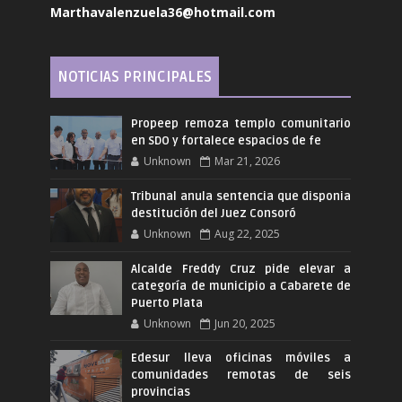
Marthavalenzuela36@hotmail.com
NOTICIAS PRINCIPALES
Propeep remoza templo comunitario
en SDO y fortalece espacios de fe
Unknown
Mar 21, 2026
Tribunal anula sentencia que disponia
destitución del Juez Consoró
Unknown
Aug 22, 2025
Alcalde Freddy Cruz pide elevar a
categoría de municipio a Cabarete de
Puerto Plata
Unknown
Jun 20, 2025
Edesur lleva oficinas móviles a
comunidades remotas de seis
provincias