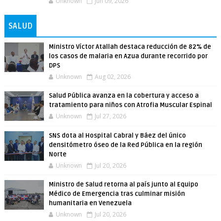
Unknown
Jun 09, 2026
SALUD
Ministro Víctor Atallah destaca reducción de 82% de
los casos de malaria en Azua durante recorrido por
DPS
Unknown
Aug 02, 2026
Salud Pública avanza en la cobertura y acceso a
tratamiento para niños con Atrofia Muscular Espinal
Unknown
Jul 27, 2026
SNS dota al Hospital Cabral y Báez del único
densitómetro óseo de la Red Pública en la región
Norte
Unknown
Jul 20, 2026
Ministro de Salud retorna al país junto al Equipo
Médico de Emergencia tras culminar misión
humanitaria en Venezuela
Unknown
Jul 20, 2026