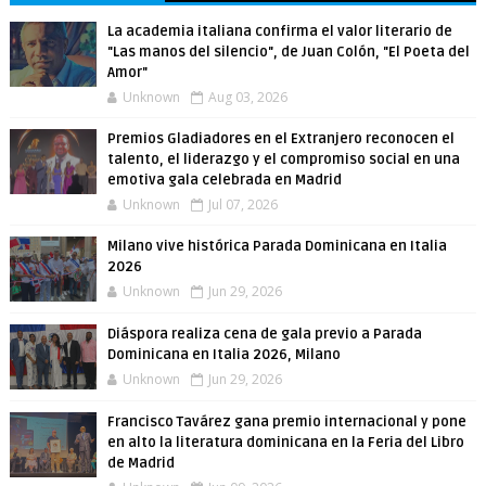
La academia italiana confirma el valor literario de
"Las manos del silencio", de Juan Colón, "El Poeta del
Amor"
Unknown
Aug 03, 2026
Premios Gladiadores en el Extranjero reconocen el
talento, el liderazgo y el compromiso social en una
emotiva gala celebrada en Madrid
Unknown
Jul 07, 2026
Milano vive histórica Parada Dominicana en Italia
2026
Unknown
Jun 29, 2026
Diáspora realiza cena de gala previo a Parada
Dominicana en Italia 2026, Milano
Unknown
Jun 29, 2026
Francisco Tavárez gana premio internacional y pone
en alto la literatura dominicana en la Feria del Libro
de Madrid