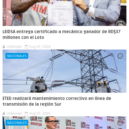
LEIDSA entrega certificado a mecánico ganador de RD$37
millones con el Loto
Unknown
Aug 07, 2026
NACIONALES
ETED realizará mantenimiento correctivo en línea de
transmisión de la región Sur
Unknown
Aug 07, 2026
NACIONALES