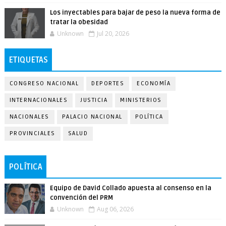
Los inyectables para bajar de peso la nueva forma de
tratar la obesidad
Unknown
Jul 20, 2026
ETIQUETAS
CONGRESO NACIONAL
DEPORTES
ECONOMÍA
INTERNACIONALES
JUSTICIA
MINISTERIOS
NACIONALES
PALACIO NACIONAL
POLÍTICA
PROVINCIALES
SALUD
POLÍTICA
Equipo de David Collado apuesta al consenso en la
convención del PRM
Unknown
Aug 06, 2026