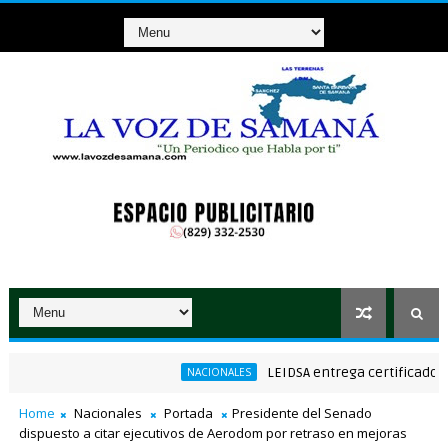
LEIDSA entrega certificado a mec
NACIONALES
 Nacional de Poesía Salomé Ureña de Henríquez 2026
Home
Nacionales
Portada
Presidente del Senado
dispuesto a citar ejecutivos de Aerodom por retraso en mejoras