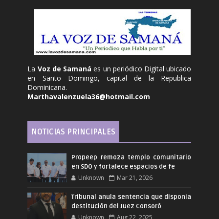
La
Voz de Samaná
es un periódico Digital ubicado
en Santo Domingo, capital de la Republica
Dominicana.
Marthavalenzuela36@hotmail.com
NOTICIAS PRINCIPALES
Propeep remoza templo comunitario
en SDO y fortalece espacios de fe
Unknown
Mar 21, 2026
Tribunal anula sentencia que disponia
destitución del Juez Consoró
Unknown
Aug 22, 2025