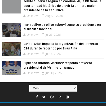
Fellito Suberví asegura en Carolina Mejía RD tiene la
oportunidad histórica de elegir la primera mujer
presidente de la República
Unknown
Aug 01, 2026
PRM reelige a Fellito Suberví como su presidente en
el Distrito Nacional
Unknown
Jul 23, 2026
Rafael Arias impulsa la organización del Proyecto
C28 durante recorrido por Elías Piña
Unknown
Jul 14, 2026
Diputado Orlando Martínez respalda proyecto
presidencial de Wellington Arnaud
Unknown
Jun 30, 2026