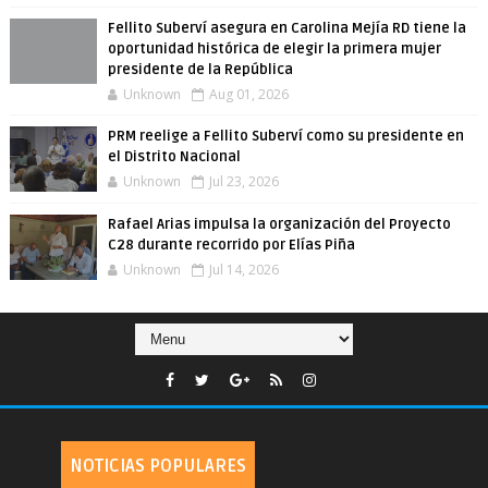
Fellito Suberví asegura en Carolina Mejía RD tiene la
oportunidad histórica de elegir la primera mujer
presidente de la República
Unknown
Aug 01, 2026
PRM reelige a Fellito Suberví como su presidente en
el Distrito Nacional
Unknown
Jul 23, 2026
Rafael Arias impulsa la organización del Proyecto
C28 durante recorrido por Elías Piña
Unknown
Jul 14, 2026
NOTICIAS POPULARES