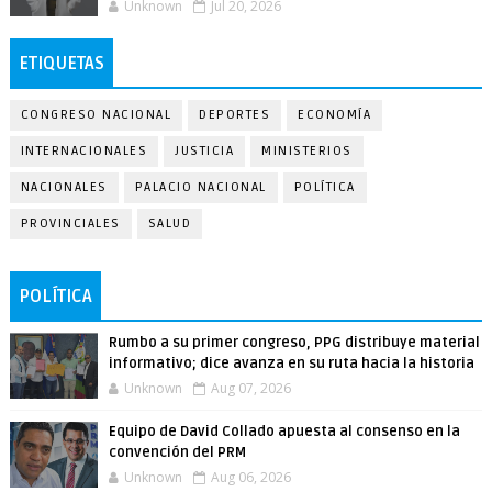
Unknown
Jul 20, 2026
ETIQUETAS
CONGRESO NACIONAL
DEPORTES
ECONOMÍA
INTERNACIONALES
JUSTICIA
MINISTERIOS
NACIONALES
PALACIO NACIONAL
POLÍTICA
PROVINCIALES
SALUD
POLÍTICA
Rumbo a su primer congreso, PPG distribuye material
informativo; dice avanza en su ruta hacia la historia
Unknown
Aug 07, 2026
Equipo de David Collado apuesta al consenso en la
convención del PRM
Unknown
Aug 06, 2026