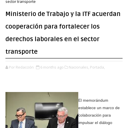
sector transporte
Ministerio de Trabajo y la ITF acuerdan
cooperación para fortalecer los
derechos laborales en el sector
transporte
Por Redacción
6 months ago
Nacionales,
Portada,
El memorándum
establece un marco de
colaboración para
impulsar el diálogo