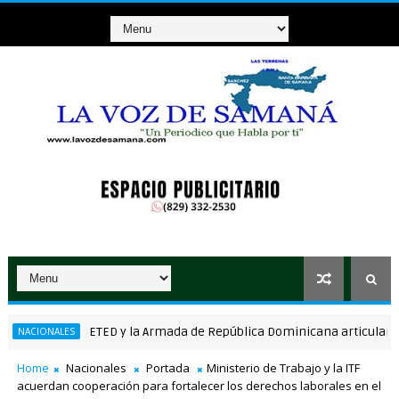
ETED y la Armada de República Dominicana articulan esfuerz
IONALES
Home
Nacionales
Portada
Ministerio de Trabajo y la ITF
acuerdan cooperación para fortalecer los derechos laborales en el