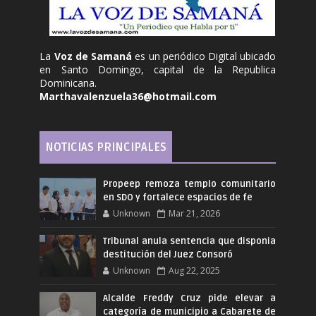
La
Voz de Samaná
es un periódico Digital ubicado
en Santo Domingo, capital de la Republica
Dominicana.
Marthavalenzuela36@hotmail.com
NOTICIAS PRINCIPALES
Propeep remoza templo comunitario
en SDO y fortalece espacios de fe
Unknown
Mar 21, 2026
Tribunal anula sentencia que disponia
destitución del Juez Consoró
Unknown
Aug 22, 2025
Alcalde Freddy Cruz pide elevar a
categoría de municipio a Cabarete de