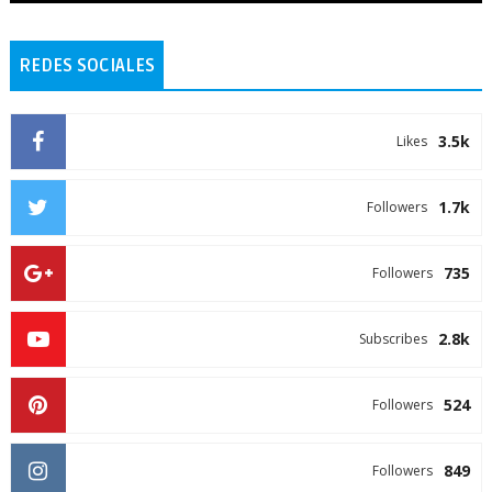
REDES SOCIALES
3.5k
Likes
1.7k
Followers
735
Followers
2.8k
Subscribes
524
Followers
849
Followers