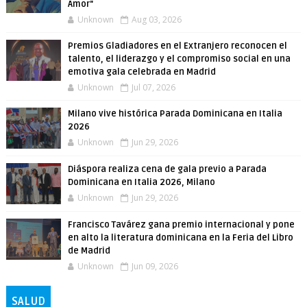
Amor"
Unknown
Aug 03, 2026
Premios Gladiadores en el Extranjero reconocen el
talento, el liderazgo y el compromiso social en una
emotiva gala celebrada en Madrid
Unknown
Jul 07, 2026
Milano vive histórica Parada Dominicana en Italia
2026
Unknown
Jun 29, 2026
Diáspora realiza cena de gala previo a Parada
Dominicana en Italia 2026, Milano
Unknown
Jun 29, 2026
Francisco Tavárez gana premio internacional y pone
en alto la literatura dominicana en la Feria del Libro
de Madrid
Unknown
Jun 09, 2026
SALUD