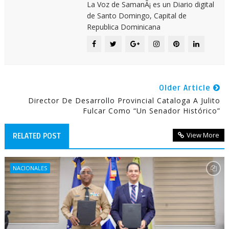
La Voz de SamanÃ¡ es un Diario digital
de Santo Domingo, Capital de
Republica Dominicana
Older Article
Director De Desarrollo Provincial Cataloga A Julito
Fulcar Como “un Senador Histórico”
View More
RELATED POST
NACIONALES