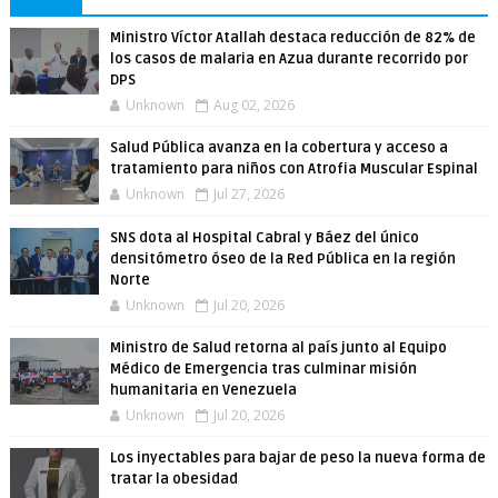
Ministro Víctor Atallah destaca reducción de 82% de
los casos de malaria en Azua durante recorrido por
DPS
Unknown
Aug 02, 2026
Salud Pública avanza en la cobertura y acceso a
tratamiento para niños con Atrofia Muscular Espinal
Unknown
Jul 27, 2026
SNS dota al Hospital Cabral y Báez del único
densitómetro óseo de la Red Pública en la región
Norte
Unknown
Jul 20, 2026
Ministro de Salud retorna al país junto al Equipo
Médico de Emergencia tras culminar misión
humanitaria en Venezuela
Unknown
Jul 20, 2026
Los inyectables para bajar de peso la nueva forma de
tratar la obesidad