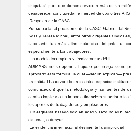
chiquitas’, pero que damos servicio a más de un mill
desaparecemos y quedan a merced de dos o tres ARS s
Respaldo de la CASC
Por su parte, el presidente de la CASC, Gabriel del R
Sosa y Teresa Michel, entre otros dirigentes sindicales
caso ante las más altas instancias del país, al co
especialmente a los trabajadores.
Un modelo incompleto y técnicamente débil
ADIMARS no se opone al ajuste por riesgo como pr
aprobado esta fórmula, la cual —según explican— pres
La entidad ha advertido en distintos espacios institu
comunicación) que la metodología y las fuentes de dat
cambio implicaría un impacto financiero superior a los
los aportes de trabajadores y empleadores.
“Un esquema basado solo en edad y sexo no es ni técnic
sistema”, subrayan.
La evidencia internacional desmiente la simplicidad