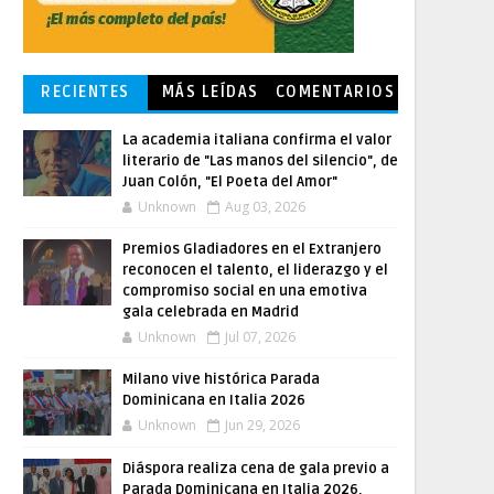
RECIENTES
MÁS LEÍDAS
COMENTARIOS
La academia italiana confirma el valor
literario de "Las manos del silencio", de
Juan Colón, "El Poeta del Amor"
Unknown
Aug 03, 2026
Premios Gladiadores en el Extranjero
reconocen el talento, el liderazgo y el
compromiso social en una emotiva
gala celebrada en Madrid
Unknown
Jul 07, 2026
Milano vive histórica Parada
Dominicana en Italia 2026
Unknown
Jun 29, 2026
Diáspora realiza cena de gala previo a
Parada Dominicana en Italia 2026,