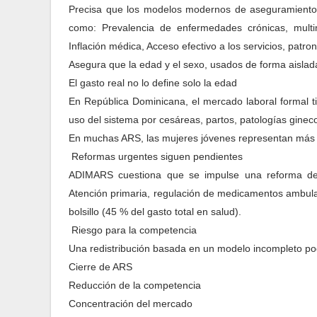
Precisa que los modelos modernos de aseguramiento e
como: Prevalencia de enfermedades crónicas, multim
Inflación médica, Acceso efectivo a los servicios, patro
Asegura que la edad y el sexo, usados de forma aislada
El gasto real no lo define solo la edad
En República Dominicana, el mercado laboral formal t
uso del sistema por cesáreas, partos, patologías gineco
En muchas ARS, las mujeres jóvenes representan más d
Reformas urgentes siguen pendientes
ADIMARS cuestiona que se impulse una reforma de a
Atención primaria, regulación de medicamentos ambulato
bolsillo (45 % del gasto total en salud).
Riesgo para la competencia
Una redistribución basada en un modelo incompleto po
Cierre de ARS
Reducción de la competencia
Concentración del mercado