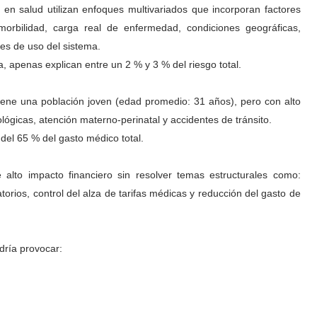
n salud utilizan enfoques multivariados que incorporan factores
orbilidad, carga real de enfermedad, condiciones geográficas,
nes de uso del sistema.
, apenas explican entre un 2 % y 3 % del riesgo total.
iene una población joven (edad promedio: 31 años), pero con alto
lógicas, atención materno-perinatal y accidentes de tránsito.
el 65 % del gasto médico total.
lto impacto financiero sin resolver temas estructurales como:
rios, control del alza de tarifas médicas y reducción del gasto de
dría provocar: