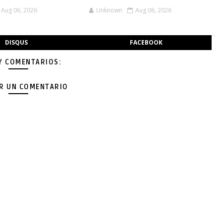
Aug 06, 2026
Unknown
Aug 06, 2026
DISQUS
FACEBOOK
Y COMENTARIOS:
AR UN COMENTARIO