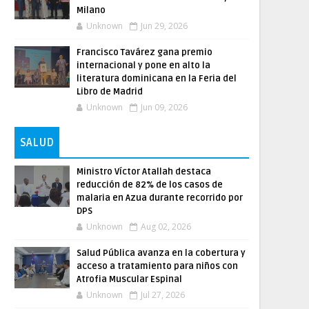
Milano
Unknown
Jun 29, 2026
Francisco Tavárez gana premio
internacional y pone en alto la
literatura dominicana en la Feria del
Libro de Madrid
Unknown
Jun 09, 2026
SALUD
Ministro Víctor Atallah destaca
reducción de 82% de los casos de
malaria en Azua durante recorrido por
DPS
Unknown
Aug 02, 2026
Salud Pública avanza en la cobertura y
acceso a tratamiento para niños con
Atrofia Muscular Espinal
Unknown
Jul 27, 2026