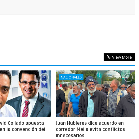
View More
NACIONALES
vid Collado apuesta
Juan Hubieres dice acuerdo en
en la convención del
corredor Mella evita conflictos
innecesarios