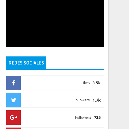
REDES SOCIALES
3.5k
Likes
1.7k
Followers
735
Followers