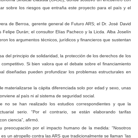
izar sobre los riesgos que entraña este proyecto para el país y el
vera de Berroa, gerente general de Futuro ARS; el Dr. José David
s Felipe Durán; el consultor Elías Pacheco y la Licda. Alba Joselín
on los argumentos técnicos, jurídicos y financieros que sustentan
 del principio de solidaridad, la protección de los derechos de los
y competitivo. Si bien valora que el debate sobre el financiamiento
mal diseñadas pueden profundizar los problemas estructurales en
de materializarse la cápita diferenciada solo por edad y sexo, unas
onviene al país ni al sistema de seguridad social.
e no se han realizado los estudios correspondientes y que la
uarial serio. “Por el contrario, se están elaborando tarifas
on ciencia”, afirmó.
su preocupación por el impacto humano de la medida: “Nosotros
es un atropello contra las ARS que tradicionalmente se llaman ‘las