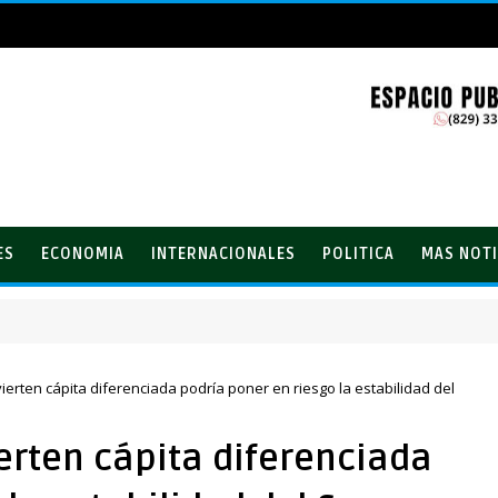
ES
ECONOMIA
INTERNACIONALES
POLITICA
MAS NOTI
tínez tras su remodelación en Hondo Valle
erten cápita diferenciada podría poner en riesgo la estabilidad del
erten cápita diferenciada