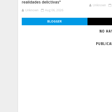
realidades delictivas"
Unknown
Unknown
Aug 06, 2026
BLOGGER
NO HA
PUBLIC