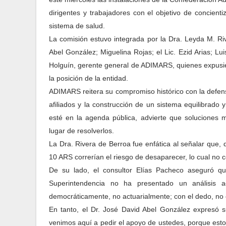
dirigentes y trabajadores con el objetivo de concient
sistema de salud.
La comisión estuvo integrada por la Dra. Leyda M. Ri
Abel González; Miguelina Rojas; el Lic. Ezid Arias; Lui
Holguín, gerente general de ADIMARS, quienes expusier
la posición de la entidad.
ADIMARS reitera su compromiso histórico con la defensa
afiliados y la construcción de un sistema equilibrado 
esté en la agenda pública, advierte que soluciones 
lugar de resolverlos.
La Dra. Rivera de Berroa fue enfática al señalar que, 
10 ARS correrían el riesgo de desaparecer, lo cual no c
De su lado, el consultor Elías Pacheco aseguró qu
Superintendencia no ha presentado un análisis act
democráticamente, no actuarialmente; con el dedo, no c
En tanto, el Dr. José David Abel González expresó 
venimos aquí a pedir el apoyo de ustedes, porque esto 