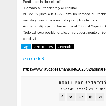
Pérdida de la libre elección
Llamado al Presidente y al Tribunal
ADIMARS junto a la CASC hizo un llamado al Preside
medida y convoque a un diálogo amplio y técnico.
Asimismo, dijo qje confían en que el Tribunal Superior 
“Solo así será posible fortalecer verdaderamente el Se
concluyó.
Tags
# Nacionales
# Portada
Share This
About Por Redacci
La Voz de SamanÃ¡ es un Diari