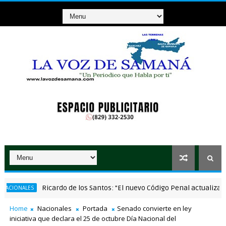
Ricardo de los Santos: "El nuevo Código Penal actualiza la leg
NALES
Home
Nacionales
Portada
Senado convierte en ley
iniciativa que declara el 25 de octubre Día Nacional del