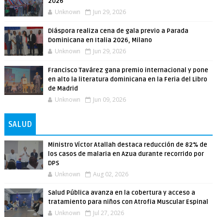
2026
Unknown
Jun 29, 2026
Diáspora realiza cena de gala previo a Parada
Dominicana en Italia 2026, Milano
Unknown
Jun 29, 2026
Francisco Tavárez gana premio internacional y pone
en alto la literatura dominicana en la Feria del Libro
de Madrid
Unknown
Jun 09, 2026
SALUD
Ministro Víctor Atallah destaca reducción de 82% de
los casos de malaria en Azua durante recorrido por
DPS
Unknown
Aug 02, 2026
Salud Pública avanza en la cobertura y acceso a
tratamiento para niños con Atrofia Muscular Espinal
Unknown
Jul 27, 2026