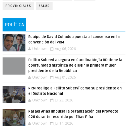
PROVINCIALES
SALUD
POLÍTICA
Equipo de David Collado apuesta al consenso en la
convención del PRM
Unknown
Aug 06, 2026
Fellito Suberví asegura en Carolina Mejía RD tiene la
oportunidad histórica de elegir la primera mujer
presidente de la República
Unknown
Aug 01, 2026
PRM reelige a Fellito Suberví como su presidente en
el Distrito Nacional
Unknown
Jul 23, 2026
Rafael Arias impulsa la organización del Proyecto
C28 durante recorrido por Elías Piña
Unknown
Jul 14, 2026