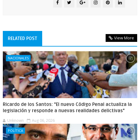
View More
RELATED POST
NACIONALES
Ricardo de los Santos: "El nuevo Código Penal actualiza la
legislación y responde a nuevas realidades delictivas"
Unknown
Aug 06, 2026
POLÍTICA