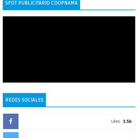
SPOT PUBLICITARIO COOPNAMA
REDES SOCIALES
3.5k
Likes