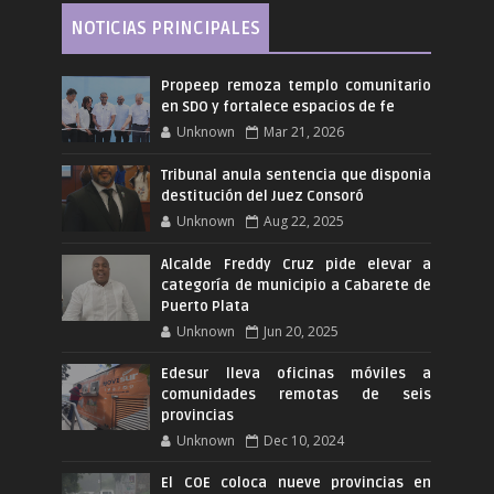
NOTICIAS PRINCIPALES
Propeep remoza templo comunitario
en SDO y fortalece espacios de fe
Unknown
Mar 21, 2026
Tribunal anula sentencia que disponia
destitución del Juez Consoró
Unknown
Aug 22, 2025
Alcalde Freddy Cruz pide elevar a
categoría de municipio a Cabarete de
Puerto Plata
Unknown
Jun 20, 2025
Edesur lleva oficinas móviles a
comunidades remotas de seis
provincias
Unknown
Dec 10, 2024
El COE coloca nueve provincias en