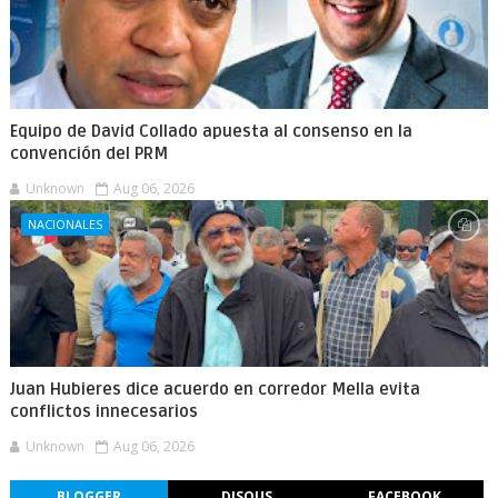
Equipo de David Collado apuesta al consenso en la
convención del PRM
Unknown
Aug 06, 2026
NACIONALES
Juan Hubieres dice acuerdo en corredor Mella evita
conflictos innecesarios
Unknown
Aug 06, 2026
BLOGGER
DISQUS
FACEBOOK