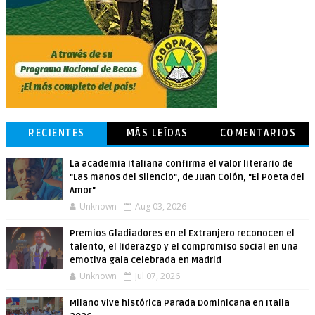
RECIENTES
MÁS LEÍDAS
COMENTARIOS
La academia italiana confirma el valor literario de
"Las manos del silencio", de Juan Colón, "El Poeta del
Amor"
Unknown
Aug 03, 2026
Premios Gladiadores en el Extranjero reconocen el
talento, el liderazgo y el compromiso social en una
emotiva gala celebrada en Madrid
Unknown
Jul 07, 2026
Milano vive histórica Parada Dominicana en Italia