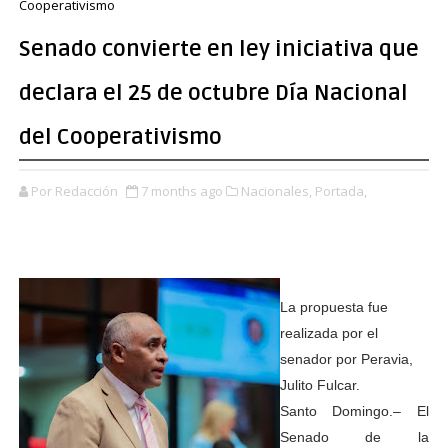
Cooperativismo
Senado convierte en ley iniciativa que
declara el 25 de octubre Día Nacional
del Cooperativismo
Por Redacción
7 months ago
Nacionales,
Portada,
La propuesta fue
realizada por el
senador por Peravia,
Julito Fulcar.
Santo Domingo.– El
Senado de la