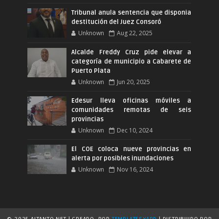
Tribunal anula sentencia que disponia
destitución del Juez Consoró
Unknown
Aug 22, 2025
Alcalde Freddy Cruz pide elevar a
categoría de municipio a Cabarete de
Puerto Plata
Unknown
Jun 20, 2025
Edesur lleva oficinas móviles a
comunidades remotas de seis
provincias
Unknown
Dec 10, 2024
El COE coloca nueve provincias en
alerta por posibles inundaciones
Unknown
Nov 16, 2024