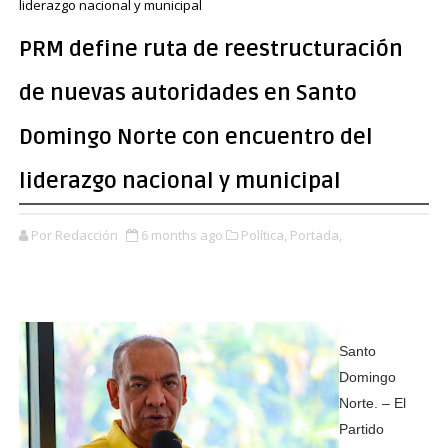
liderazgo nacional y municipal
PRM define ruta de reestructuración
de nuevas autoridades en Santo
Domingo Norte con encuentro del
liderazgo nacional y municipal
Por Redacción
6 months ago
Política,
Portada,
Santo
Domingo
Norte. – El
Partido