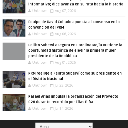
informativo; dice avanza en su ruta hacia la historia
Unknown
Aug 07, 2026
Equipo de David Collado apuesta al consenso en la
convención del PRM
Unknown
Aug 06, 2026
Fellito Suberví asegura en Carolina Mejía RD tiene la
oportunidad histórica de elegir la primera mujer
presidente de la República
Unknown
Aug 01, 2026
PRM reelige a Fellito Suberví como su presidente en
el Distrito Nacional
Unknown
Jul 23, 2026
Rafael Arias impulsa la organización del Proyecto
C28 durante recorrido por Elías Piña
Unknown
Jul 14, 2026