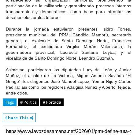
fortaleciendo su organización territorial, promoviendo la
participación de la militancia y garantizando procesos internos
transparentes y democráticos, como base para afrontar los
desafíos electorales futuros.
Durante la jornada estuvieron presentes Isidro Torres,
presidente municipal del PRM; Cándido Mambrú, secretario
general; el exalcalde de Santo Domingo Norte, Francisco
Fernández; el exdiputado Virgilio Merán Valenzuela; la
gobernadora provincial, Lucrecia Santana Leyba; y el
vicealcalde de Santo Domingo Norte, Leandro Guzmán.
Asimismo, participaron los diputados Lucy de León y Junior
Muñoz; el alcalde de La Victoria, Miguel Antonio Saviñón “El
Gringo”; los dirigentes José Manuel López, Yomar Rijo y Carlos
Padilla; así como los regidores Adalgisa Núñez y Alberto Tejada,
entre otros.
Tags
# Política
# Portada
Share This