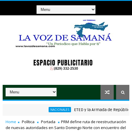
ETED y la Armada de República Domin
NACIONALES
co ganador de RD$37 millones con el Loto
Home
Política
Portada
PRM define ruta de reestructuración
de nuevas autoridades en Santo Domingo Norte con encuentro del