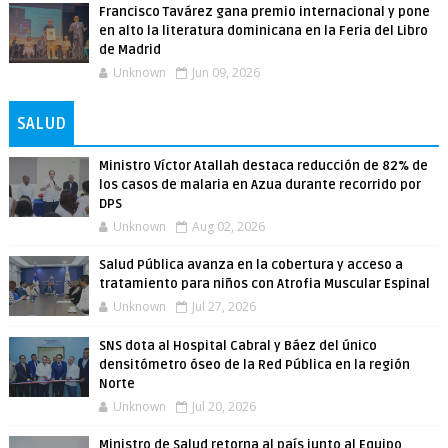
Francisco Tavárez gana premio internacional y pone
en alto la literatura dominicana en la Feria del Libro
de Madrid
Unknown
Jun 09, 2026
SALUD
Ministro Víctor Atallah destaca reducción de 82% de
los casos de malaria en Azua durante recorrido por
DPS
Unknown
Aug 02, 2026
Salud Pública avanza en la cobertura y acceso a
tratamiento para niños con Atrofia Muscular Espinal
Unknown
Jul 27, 2026
SNS dota al Hospital Cabral y Báez del único
densitómetro óseo de la Red Pública en la región
Norte
Unknown
Jul 20, 2026
Ministro de Salud retorna al país junto al Equipo