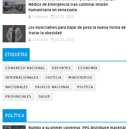
Médico de Emergencia tras culminar misión
humanitaria en Venezuela
Unknown
Jul 20, 2026
Los inyectables para bajar de peso la nueva forma de
tratar la obesidad
Unknown
Jul 20, 2026
ETIQUETAS
CONGRESO NACIONAL
DEPORTES
ECONOMÍA
INTERNACIONALES
JUSTICIA
MINISTERIOS
NACIONALES
PALACIO NACIONAL
POLÍTICA
PROVINCIALES
SALUD
POLÍTICA
Rumbo a su primer congreso, PPG distribuye material