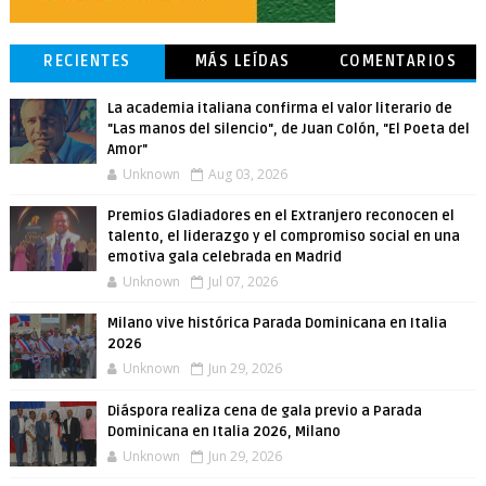
RECIENTES
MÁS LEÍDAS
COMENTARIOS
La academia italiana confirma el valor literario de
"Las manos del silencio", de Juan Colón, "El Poeta del
Amor"
Unknown
Aug 03, 2026
Premios Gladiadores en el Extranjero reconocen el
talento, el liderazgo y el compromiso social en una
emotiva gala celebrada en Madrid
Unknown
Jul 07, 2026
Milano vive histórica Parada Dominicana en Italia
2026
Unknown
Jun 29, 2026
Diáspora realiza cena de gala previo a Parada
Dominicana en Italia 2026, Milano
Unknown
Jun 29, 2026