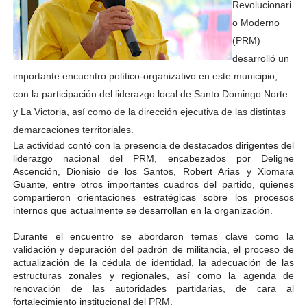
Revolucionari
o Moderno
(PRM)
desarrolló un
importante encuentro político-organizativo en este municipio,
con la participación del liderazgo local de Santo Domingo Norte
y La Victoria, así como de la dirección ejecutiva de las distintas
demarcaciones territoriales.
La actividad contó con la presencia de destacados dirigentes del
liderazgo nacional del PRM, encabezados por Deligne
Ascención, Dionisio de los Santos, Robert Arias y Xiomara
Guante, entre otros importantes cuadros del partido, quienes
compartieron orientaciones estratégicas sobre los procesos
internos que actualmente se desarrollan en la organización.
Durante el encuentro se abordaron temas clave como la
validación y depuración del padrón de militancia, el proceso de
actualización de la cédula de identidad, la adecuación de las
estructuras zonales y regionales, así como la agenda de
renovación de las autoridades partidarias, de cara al
fortalecimiento institucional del PRM.