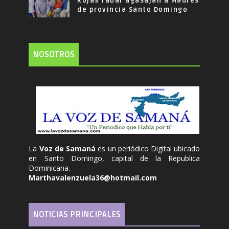
Rojas Tabar agasajan a Madres
de provincia Santo Domingo
NOSOTROS
La
Voz de Samaná
es un periódico Digital ubicado
en Santo Domingo, capital de la Republica
Dominicana.
Marthavalenzuela36@hotmail.com
NOTICIAS PRINCIPALES