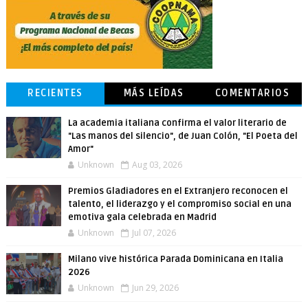
RECIENTES
MÁS LEÍDAS
COMENTARIOS
La academia italiana confirma el valor literario de
"Las manos del silencio", de Juan Colón, "El Poeta del
Amor"
Unknown
Aug 03, 2026
Premios Gladiadores en el Extranjero reconocen el
talento, el liderazgo y el compromiso social en una
emotiva gala celebrada en Madrid
Unknown
Jul 07, 2026
Milano vive histórica Parada Dominicana en Italia
2026
Unknown
Jun 29, 2026