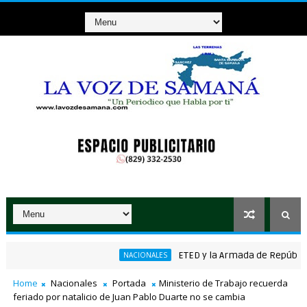
ETED y la Armada de República Dom
NACIONALES
nico ganador de RD$37 millones con el Loto
Home
Nacionales
Portada
Ministerio de Trabajo recuerda
feriado por natalicio de Juan Pablo Duarte no se cambia