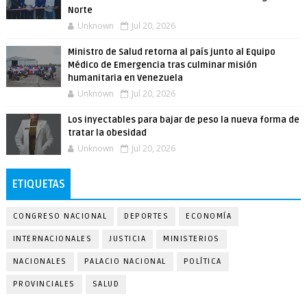
Norte
Unknown
Jul 20, 2026
Ministro de Salud retorna al país junto al Equipo
Médico de Emergencia tras culminar misión
humanitaria en Venezuela
Unknown
Jul 20, 2026
Los inyectables para bajar de peso la nueva forma de
tratar la obesidad
Unknown
Jul 20, 2026
ETIQUETAS
CONGRESO NACIONAL
DEPORTES
ECONOMÍA
INTERNACIONALES
JUSTICIA
MINISTERIOS
NACIONALES
PALACIO NACIONAL
POLÍTICA
PROVINCIALES
SALUD