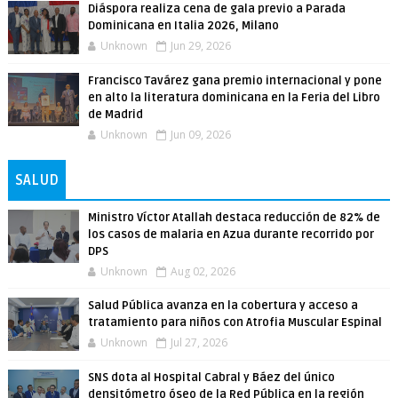
Diáspora realiza cena de gala previo a Parada
Dominicana en Italia 2026, Milano
Unknown
Jun 29, 2026
Francisco Tavárez gana premio internacional y pone
en alto la literatura dominicana en la Feria del Libro
de Madrid
Unknown
Jun 09, 2026
SALUD
Ministro Víctor Atallah destaca reducción de 82% de
los casos de malaria en Azua durante recorrido por
DPS
Unknown
Aug 02, 2026
Salud Pública avanza en la cobertura y acceso a
tratamiento para niños con Atrofia Muscular Espinal
Unknown
Jul 27, 2026
SNS dota al Hospital Cabral y Báez del único
densitómetro óseo de la Red Pública en la región