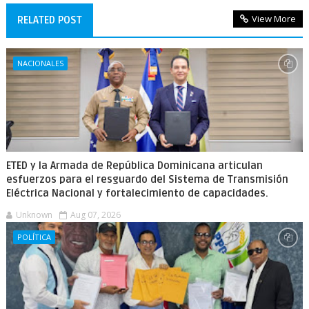
View More
RELATED POST
NACIONALES
ETED y la Armada de República Dominicana articulan
esfuerzos para el resguardo del Sistema de Transmisión
Eléctrica Nacional y fortalecimiento de capacidades.
Unknown
Aug 07, 2026
POLÍTICA