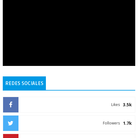
REDES SOCIALES
3.5k
Likes
1.7k
Followers