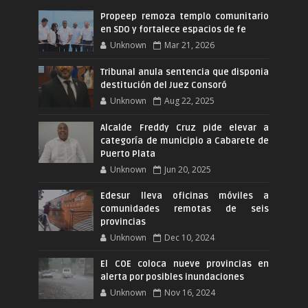
Propeep remoza templo comunitario
en SDO y fortalece espacios de fe
Unknown
Mar 21, 2026
Tribunal anula sentencia que disponia
destitución del Juez Consoró
Unknown
Aug 22, 2025
Alcalde Freddy Cruz pide elevar a
categoría de municipio a Cabarete de
Puerto Plata
Unknown
Jun 20, 2025
Edesur lleva oficinas móviles a
comunidades remotas de seis
provincias
Unknown
Dec 10, 2024
El COE coloca nueve provincias en
alerta por posibles inundaciones
Unknown
Nov 16, 2024