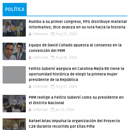
POLÍTICA
Rumbo a su primer congreso, PPG distribuye material
informativo; dice avanza en su ruta hacia la historia
Unknown
Aug 07, 2026
Equipo de David Collado apuesta al consenso en la
convención del PRM
Unknown
Aug 06, 2026
Fellito Suberví asegura en Carolina Mejía RD tiene la
oportunidad histórica de elegir la primera mujer
presidente de la República
Unknown
Aug 01, 2026
PRM reelige a Fellito Suberví como su presidente en
el Distrito Nacional
Unknown
Jul 23, 2026
Rafael Arias impulsa la organización del Proyecto
C28 durante recorrido por Elías Piña