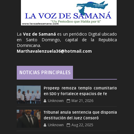
La
Voz de Samaná
es un periódico Digital ubicado
en Santo Domingo, capital de la Republica
Dominicana.
Marthavalenzuela36@hotmail.com
NOTICIAS PRINCIPALES
Propeep remoza templo comunitario
en SDO y fortalece espacios de fe
Unknown
Mar 21, 2026
Tribunal anula sentencia que disponia
destitución del Juez Consoró
Unknown
Aug 22, 2025