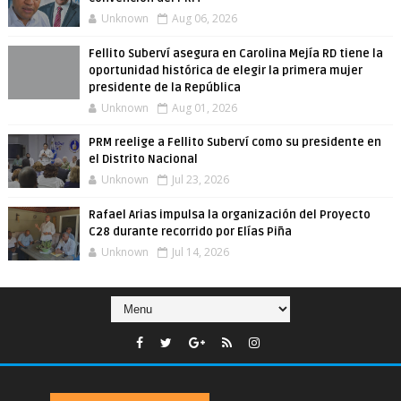
Unknown
Aug 06, 2026
Fellito Suberví asegura en Carolina Mejía RD tiene la
oportunidad histórica de elegir la primera mujer
presidente de la República
Unknown
Aug 01, 2026
PRM reelige a Fellito Suberví como su presidente en
el Distrito Nacional
Unknown
Jul 23, 2026
Rafael Arias impulsa la organización del Proyecto
C28 durante recorrido por Elías Piña
Unknown
Jul 14, 2026