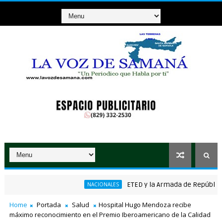
ETED y la Armada de República Domin
NACIONALES
co ganador de RD$37 millones con el Loto
Home
Portada
Salud
Hospital Hugo Mendoza recibe
máximo reconocimiento en el Premio Iberoamericano de la Calidad