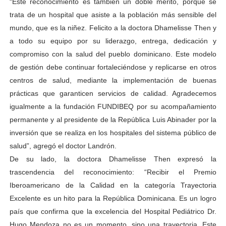
“Este reconocimiento es también un doble mérito, porque se
trata de un hospital que asiste a la población más sensible del
mundo, que es la niñez. Felicito a la doctora Dhamelisse Then y
a todo su equipo por su liderazgo, entrega, dedicación y
compromiso con la salud del pueblo dominicano. Este modelo
de gestión debe continuar fortaleciéndose y replicarse en otros
centros de salud, mediante la implementación de buenas
prácticas que garanticen servicios de calidad. Agradecemos
igualmente a la fundación FUNDIBEQ por su acompañamiento
permanente y al presidente de la República Luis Abinader por la
inversión que se realiza en los hospitales del sistema público de
salud”, agregó el doctor Landrón.
De su lado, la doctora Dhamelisse Then expresó la
trascendencia del reconocimiento: “Recibir el Premio
Iberoamericano de la Calidad en la categoría Trayectoria
Excelente es un hito para la República Dominicana. Es un logro
país que confirma que la excelencia del Hospital Pediátrico Dr.
Hugo Mendoza no es un momento, sino una trayectoria. Este