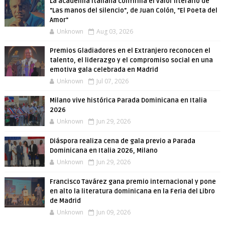
La academia italiana confirma el valor literario de
"Las manos del silencio", de Juan Colón, "El Poeta del
Amor"
Unknown
Aug 03, 2026
Premios Gladiadores en el Extranjero reconocen el
talento, el liderazgo y el compromiso social en una
emotiva gala celebrada en Madrid
Unknown
Jul 07, 2026
Milano vive histórica Parada Dominicana en Italia
2026
Unknown
Jun 29, 2026
Diáspora realiza cena de gala previo a Parada
Dominicana en Italia 2026, Milano
Unknown
Jun 29, 2026
Francisco Tavárez gana premio internacional y pone
en alto la literatura dominicana en la Feria del Libro
de Madrid
Unknown
Jun 09, 2026