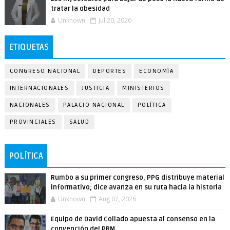
tratar la obesidad
Unknown
Jul 20, 2026
ETIQUETAS
CONGRESO NACIONAL
DEPORTES
ECONOMÍA
INTERNACIONALES
JUSTICIA
MINISTERIOS
NACIONALES
PALACIO NACIONAL
POLÍTICA
PROVINCIALES
SALUD
POLÍTICA
Rumbo a su primer congreso, PPG distribuye material
informativo; dice avanza en su ruta hacia la historia
Unknown
Aug 07, 2026
Equipo de David Collado apuesta al consenso en la
convención del PRM