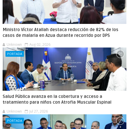
Ministro Víctor Atallah destaca reducción de 82% de los
casos de malaria en Azua durante recorrido por DPS
Unknown
Aug 02, 2026
PORTADA
Salud Pública avanza en la cobertura y acceso a
tratamiento para niños con Atrofia Muscular Espinal
Unknown
Jul 27, 2026
PORTADA