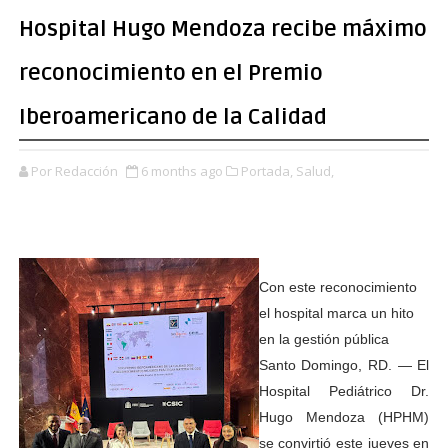
Hospital Hugo Mendoza recibe máximo
reconocimiento en el Premio
Iberoamericano de la Calidad
Por Redacción
6 months ago
Portada,
Salud,
Con este reconocimiento
el hospital marca un hito
en la gestión pública
Santo Domingo, RD. — El
Hospital Pediátrico Dr.
Hugo Mendoza (HPHM)
se convirtió este jueves en