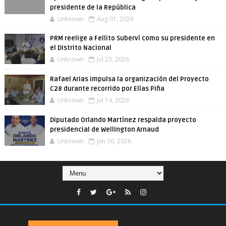
presidente de la República
Unknown
Aug 01, 2026
PRM reelige a Fellito Suberví como su presidente en
el Distrito Nacional
Unknown
Jul 23, 2026
Rafael Arias impulsa la organización del Proyecto
C28 durante recorrido por Elías Piña
Unknown
Jul 14, 2026
Diputado Orlando Martínez respalda proyecto
presidencial de Wellington Arnaud
Unknown
Jun 30, 2026