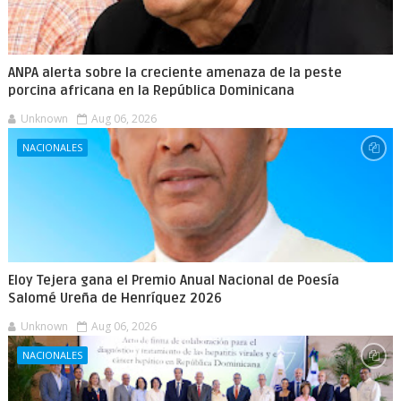
ANPA alerta sobre la creciente amenaza de la peste
porcina africana en la República Dominicana
Unknown
Aug 06, 2026
NACIONALES
Eloy Tejera gana el Premio Anual Nacional de Poesía
Salomé Ureña de Henríquez 2026
Unknown
Aug 06, 2026
NACIONALES