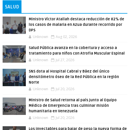
SALUD
Ministro Víctor Atallah destaca reducción de 82% de
los casos de malaria en Azua durante recorrido por
DPS
Unknown
Aug 02, 2026
Salud Pública avanza en la cobertura y acceso a
tratamiento para niños con Atrofia Muscular Espinal
Unknown
Jul 27, 2026
SNS dota al Hospital Cabral y Báez del único
densitómetro óseo de la Red Pública en la región
Norte
Unknown
Jul 20, 2026
Ministro de Salud retorna al país junto al Equipo
Médico de Emergencia tras culminar misión
humanitaria en Venezuela
Unknown
Jul 20, 2026
Los inyectables para bajar de peso la nueva forma de