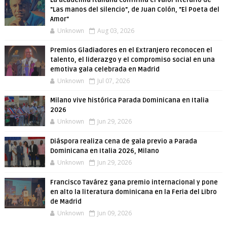
La academia italiana confirma el valor literario de
"Las manos del silencio", de Juan Colón, "El Poeta del
Amor"
Unknown
Aug 03, 2026
Premios Gladiadores en el Extranjero reconocen el
talento, el liderazgo y el compromiso social en una
emotiva gala celebrada en Madrid
Unknown
Jul 07, 2026
Milano vive histórica Parada Dominicana en Italia
2026
Unknown
Jun 29, 2026
Diáspora realiza cena de gala previo a Parada
Dominicana en Italia 2026, Milano
Unknown
Jun 29, 2026
Francisco Tavárez gana premio internacional y pone
en alto la literatura dominicana en la Feria del Libro
de Madrid
Unknown
Jun 09, 2026