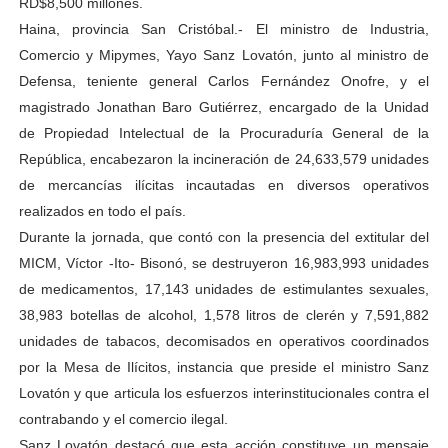
RD$8,500 millones.
Haina, provincia San Cristóbal.- El ministro de Industria,
Comercio y Mipymes, Yayo Sanz Lovatón, junto al ministro de
Defensa, teniente general Carlos Fernández Onofre, y el
magistrado Jonathan Baro Gutiérrez, encargado de la Unidad
de Propiedad Intelectual de la Procuraduría General de la
República, encabezaron la incineración de 24,633,579 unidades
de mercancías ilícitas incautadas en diversos operativos
realizados en todo el país.
Durante la jornada, que contó con la presencia del extitular del
MICM, Víctor -Ito- Bisonó, se destruyeron 16,983,993 unidades
de medicamentos, 17,143 unidades de estimulantes sexuales,
38,983 botellas de alcohol, 1,578 litros de clerén y 7,591,882
unidades de tabacos, decomisados en operativos coordinados
por la Mesa de Ilícitos, instancia que preside el ministro Sanz
Lovatón y que articula los esfuerzos interinstitucionales contra el
contrabando y el comercio ilegal.
Sanz Lovatón destacó que esta acción constituye un mensaje