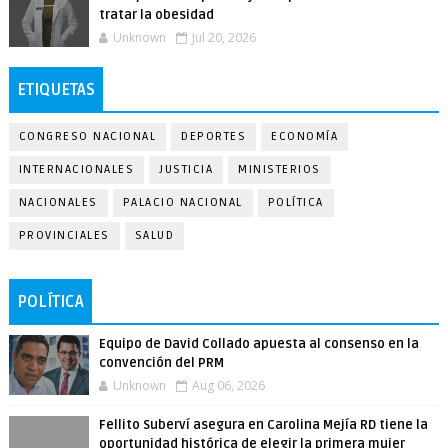
tratar la obesidad
Unknown
Jul 20, 2026
ETIQUETAS
CONGRESO NACIONAL
DEPORTES
ECONOMÍA
INTERNACIONALES
JUSTICIA
MINISTERIOS
NACIONALES
PALACIO NACIONAL
POLÍTICA
PROVINCIALES
SALUD
POLÍTICA
Equipo de David Collado apuesta al consenso en la
convención del PRM
Unknown
Aug 06, 2026
Fellito Suberví asegura en Carolina Mejía RD tiene la
oportunidad histórica de elegir la primera mujer