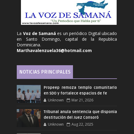
La
Voz de Samaná
es un periódico Digital ubicado
en Santo Domingo, capital de la Republica
Dominicana.
Marthavalenzuela36@hotmail.com
NOTICIAS PRINCIPALES
Propeep remoza templo comunitario
en SDO y fortalece espacios de fe
Unknown
Mar 21, 2026
Tribunal anula sentencia que disponia
destitución del Juez Consoró
Unknown
Aug 22, 2025