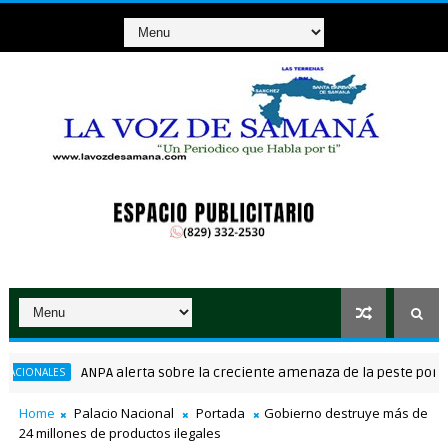
ANPA alerta sobre la creciente amenaza de la peste porcina a
NALES
Home
Palacio Nacional
Portada
Gobierno destruye más de
24 millones de productos ilegales