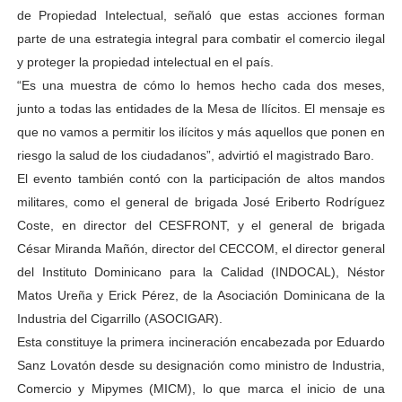
de Propiedad Intelectual, señaló que estas acciones forman
parte de una estrategia integral para combatir el comercio ilegal
y proteger la propiedad intelectual en el país.
“Es una muestra de cómo lo hemos hecho cada dos meses,
junto a todas las entidades de la Mesa de Ilícitos. El mensaje es
que no vamos a permitir los ilícitos y más aquellos que ponen en
riesgo la salud de los ciudadanos”, advirtió el magistrado Baro.
El evento también contó con la participación de altos mandos
militares, como el general de brigada José Eriberto Rodríguez
Coste, en director del CESFRONT, y el general de brigada
César Miranda Mañón, director del CECCOM, el director general
del Instituto Dominicano para la Calidad (INDOCAL), Néstor
Matos Ureña y Erick Pérez, de la Asociación Dominicana de la
Industria del Cigarrillo (ASOCIGAR).
Esta constituye la primera incineración encabezada por Eduardo
Sanz Lovatón desde su designación como ministro de Industria,
Comercio y Mipymes (MICM), lo que marca el inicio de una