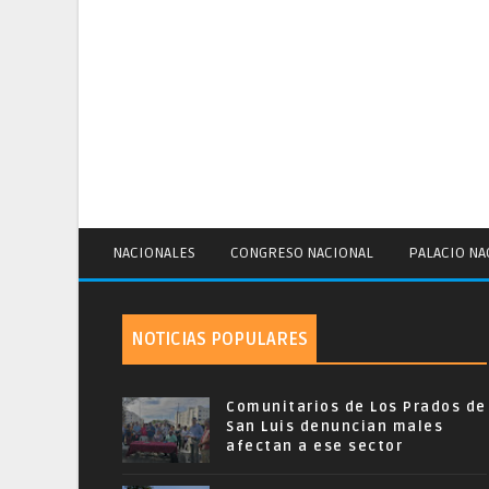
NACIONALES
CONGRESO NACIONAL
PALACIO NA
NOTICIAS POPULARES
Comunitarios de Los Prados de
San Luis denuncian males
afectan a ese sector