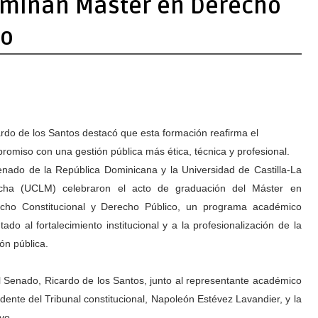
lminan Máster en Derecho
co
rdo de los Santos destacó que esta formación reafirma el
romiso con una gestión pública más ética, técnica y profesional.
enado de la República Dominicana y la Universidad de Castilla-La
ha (UCLM) celebraron el acto de graduación del Máster en
cho Constitucional y Derecho Público, un programa académico
tado al fortalecimiento institucional y a la profesionalización de la
ón pública.
 Senado, Ricardo de los Santos, junto al representante académico
ente del Tribunal constitucional, Napoleón Estévez Lavandier, y la
ivo.