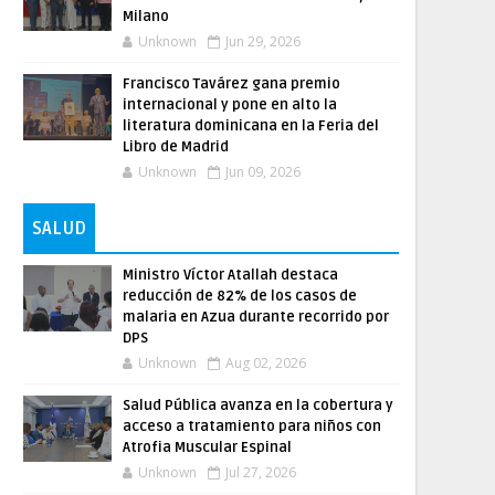
Milano
Unknown
Jun 29, 2026
Francisco Tavárez gana premio
internacional y pone en alto la
literatura dominicana en la Feria del
Libro de Madrid
Unknown
Jun 09, 2026
SALUD
Ministro Víctor Atallah destaca
reducción de 82% de los casos de
malaria en Azua durante recorrido por
DPS
Unknown
Aug 02, 2026
Salud Pública avanza en la cobertura y
acceso a tratamiento para niños con
Atrofia Muscular Espinal
Unknown
Jul 27, 2026