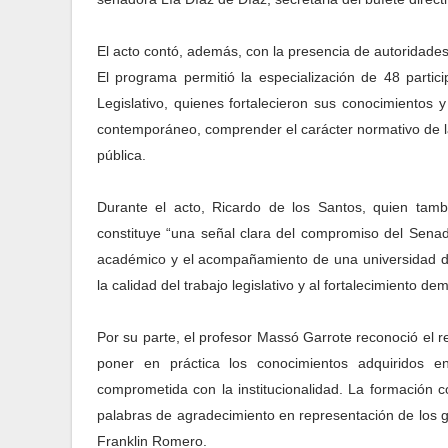
El acto contó, además, con la presencia de autoridades 
El programa permitió la especialización de 48 partic
Legislativo, quienes fortalecieron sus conocimientos 
contemporáneo, comprender el carácter normativo de la C
pública.
Durante el acto, Ricardo de los Santos, quien tamb
constituye “una señal clara del compromiso del Senado
académico y el acompañamiento de una universidad de
la calidad del trabajo legislativo y al fortalecimiento de
Por su parte, el profesor Massó Garrote reconoció el r
poner en práctica los conocimientos adquiridos e
comprometida con la institucionalidad. La formación 
palabras de agradecimiento en representación de los g
Franklin Romero.