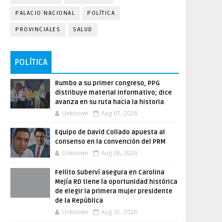
PALACIO NACIONAL
POLÍTICA
PROVINCIALES
SALUD
POLÍTICA
Rumbo a su primer congreso, PPG
distribuye material informativo; dice
avanza en su ruta hacia la historia
Unknown
Aug 07, 2026
Equipo de David Collado apuesta al
consenso en la convención del PRM
Unknown
Aug 06, 2026
Fellito Suberví asegura en Carolina
Mejía RD tiene la oportunidad histórica
de elegir la primera mujer presidente
de la República
Unknown
Aug 01, 2026