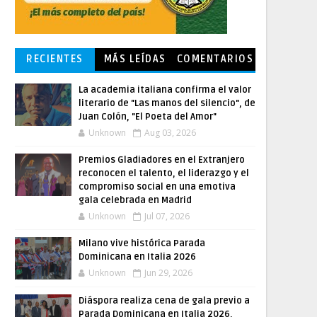
RECIENTES
MÁS LEÍDAS
COMENTARIOS
La academia italiana confirma el valor
literario de "Las manos del silencio", de
Juan Colón, "El Poeta del Amor"
Unknown
Aug 03, 2026
Premios Gladiadores en el Extranjero
reconocen el talento, el liderazgo y el
compromiso social en una emotiva
gala celebrada en Madrid
Unknown
Jul 07, 2026
Milano vive histórica Parada
Dominicana en Italia 2026
Unknown
Jun 29, 2026
Diáspora realiza cena de gala previo a
Parada Dominicana en Italia 2026,