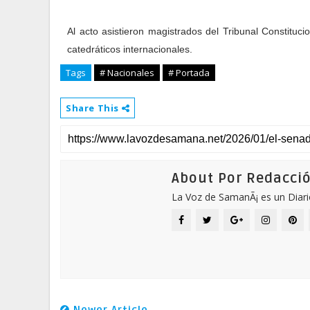
Al acto asistieron magistrados del Tribunal Constituc
catedráticos internacionales.
Tags
# Nacionales
# Portada
Share This
About Por Redacci
La Voz de SamanÃ¡ es un Diari