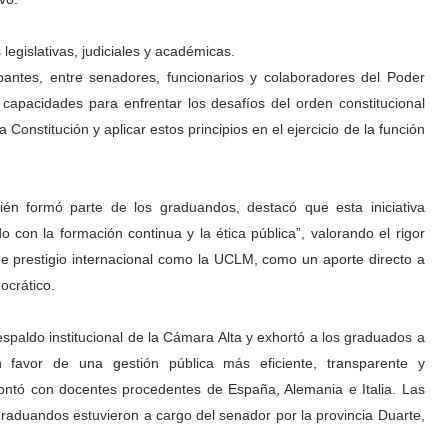
legislativas, judiciales y académicas.
ipantes, entre senadores, funcionarios y colaboradores del Poder
y capacidades para enfrentar los desafíos del orden constitucional
onstitución y aplicar estos principios en el ejercicio de la función
ién formó parte de los graduandos, destacó que esta iniciativa
 con la formación continua y la ética pública”, valorando el rigor
 prestigio internacional como la UCLM, como un aporte directo a
mocrático.
espaldo institucional de la Cámara Alta y exhortó a los graduados a
n favor de una gestión pública más eficiente, transparente y
contó con docentes procedentes de España, Alemania e Italia. Las
raduandos estuvieron a cargo del senador por la provincia Duarte,