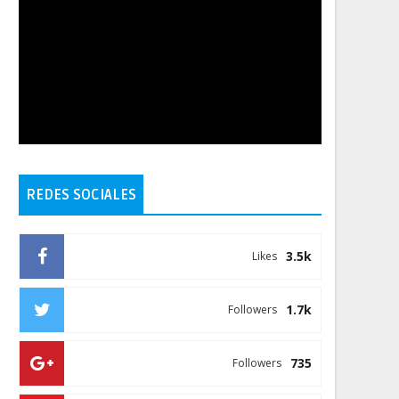
REDES SOCIALES
3.5k
Likes
1.7k
Followers
735
Followers