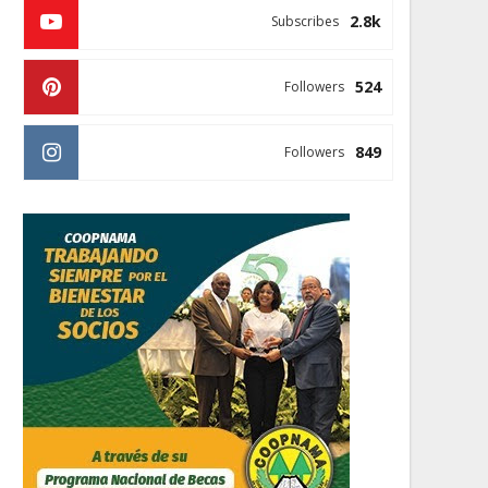
2.8k
Subscribes
524
Followers
849
Followers