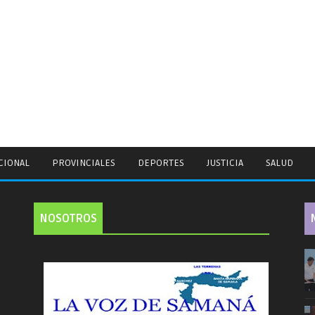
CIONAL
PROVINCIALES
DEPORTES
JUSTICIA
SALUD
NOSOTROS