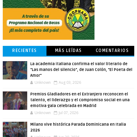
RECIENTES
MÁS LEÍDAS
COMENTARIOS
La academia italiana confirma el valor literario de
"Las manos del silencio", de Juan Colón, "El Poeta del
Amor"
Unknown
Aug 03, 2026
Premios Gladiadores en el Extranjero reconocen el
talento, el liderazgo y el compromiso social en una
emotiva gala celebrada en Madrid
Unknown
Jul 07, 2026
Milano vive histórica Parada Dominicana en Italia
2026