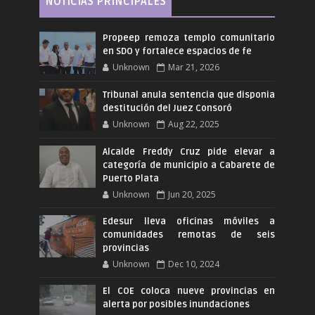
NOTICIAS PRINCIPALES
Propeep remoza templo comunitario
en SDO y fortalece espacios de fe
Unknown
Mar 21, 2026
Tribunal anula sentencia que disponia
destitución del Juez Consoró
Unknown
Aug 22, 2025
Alcalde Freddy Cruz pide elevar a
categoría de municipio a Cabarete de
Puerto Plata
Unknown
Jun 20, 2025
Edesur lleva oficinas móviles a
comunidades remotas de seis
provincias
Unknown
Dec 10, 2024
El COE coloca nueve provincias en
alerta por posibles inundaciones