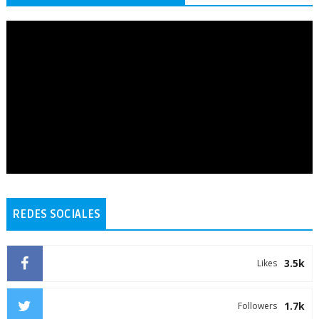
REDES SOCIALES
3.5k
Likes
1.7k
Followers