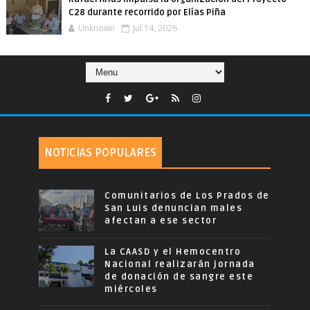
C28 durante recorrido por Elías Piña
Unknown
Jul 14, 2026
NOTICIAS POPULARES
Comunitarios de Los Prados de
San Luis denuncian males
afectan a ese sector
La CAASD y el Hemocentro
Nacional realizarán jornada
de donación de sangre este
miércoles