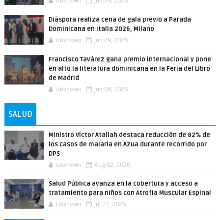
Unknown
Jun 29, 2026
Diáspora realiza cena de gala previo a Parada
Dominicana en Italia 2026, Milano
Unknown
Jun 29, 2026
Francisco Tavárez gana premio internacional y pone
en alto la literatura dominicana en la Feria del Libro
de Madrid
Unknown
Jun 09, 2026
SALUD
Ministro Víctor Atallah destaca reducción de 82% de
los casos de malaria en Azua durante recorrido por
DPS
Unknown
Aug 02, 2026
Salud Pública avanza en la cobertura y acceso a
tratamiento para niños con Atrofia Muscular Espinal
Unknown
Jul 27, 2026