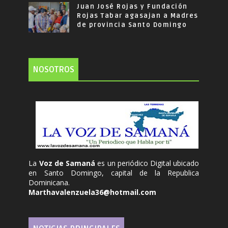
Juan José Rojas y Fundación
Rojas Tabar agasajan a Madres
de provincia Santo Domingo
NOSOTROS
La
Voz de Samaná
es un periódico Digital ubicado
en Santo Domingo, capital de la Republica
Dominicana.
Marthavalenzuela36@hotmail.com