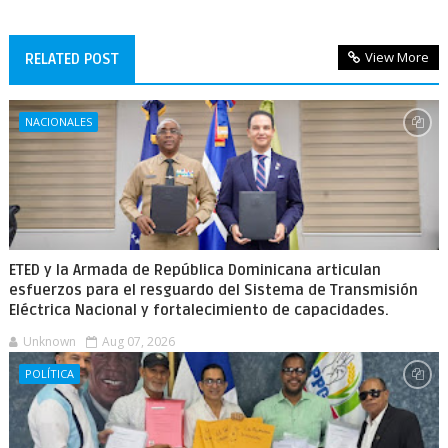
View More
RELATED POST
NACIONALES
ETED y la Armada de República Dominicana articulan
esfuerzos para el resguardo del Sistema de Transmisión
Eléctrica Nacional y fortalecimiento de capacidades.
Unknown
Aug 07, 2026
POLÍTICA