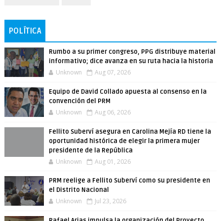
POLÍTICA
Rumbo a su primer congreso, PPG distribuye material
informativo; dice avanza en su ruta hacia la historia
Unknown
Aug 07, 2026
Equipo de David Collado apuesta al consenso en la
convención del PRM
Unknown
Aug 06, 2026
Fellito Suberví asegura en Carolina Mejía RD tiene la
oportunidad histórica de elegir la primera mujer
presidente de la República
Unknown
Aug 01, 2026
PRM reelige a Fellito Suberví como su presidente en
el Distrito Nacional
Unknown
Jul 23, 2026
Rafael Arias impulsa la organización del Proyecto