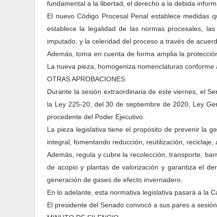
fundamental a la libertad, el derecho a la debida info
El nuevo Código Procesal Penal establece medidas qu
establece la legalidad de las normas procesales, la
imputado, y la celeridad del proceso a través de acuer
Además, toma en cuenta de forma amplia la protección 
La nueva pieza, homogeniza nomenclaturas conforme a
OTRAS APROBACIONES
Durante la sesión extraordinaria de este viernes, el S
la Ley 225-20, del 30 de septiembre de 2020, Ley Gen
procedente del Poder Ejecutivo.
La pieza legislativa tiene el propósito de prevenir la 
integral, fomentando reducción, reutilización, reciclaje
Además, regula y cubre la recolección, transporte, barri
de acopio y plantas de valorización y garantiza el d
generación de gases de efecto invernadero.
En lo adelante, esta normativa legislativa pasará a la
El presidente del Senado convocó a sus pares a sesión 