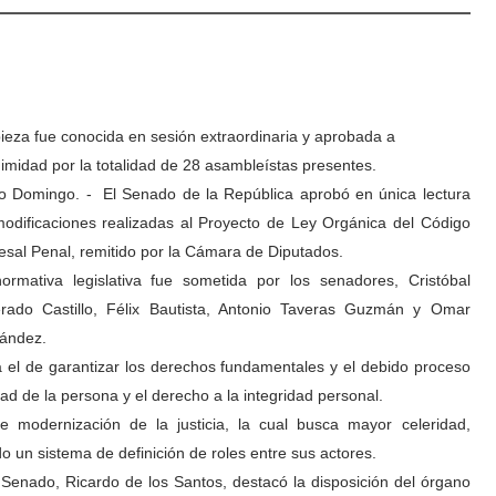
ieza fue conocida en sesión extraordinaria y aprobada a
imidad por la totalidad de 28 asambleístas presentes.
o Domingo. - El Senado de la República aprobó en única lectura
modificaciones realizadas al Proyecto de Ley Orgánica del Código
esal Penal, remitido por la Cámara de Diputados.
ormativa legislativa fue sometida por los senadores, Cristóbal
rado Castillo, Félix Bautista, Antonio Taveras Guzmán y Omar
ández.
a el de garantizar los derechos fundamentales y el debido proceso
dad de la persona y el derecho a la integridad personal.
modernización de la justicia, la cual busca mayor celeridad,
do un sistema de definición de roles entre sus actores.
l Senado, Ricardo de los Santos, destacó la disposición del órgano