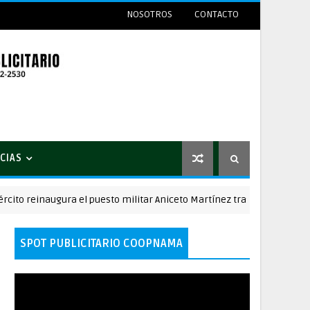
NOSOTROS
CONTACTO
CIAS
einaugura el puesto militar Aniceto Martínez tras su remodelación en
SPOT PUBLICITARIO COOPNAMA