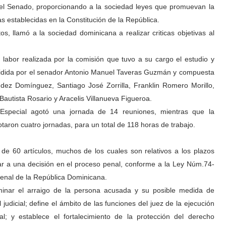
 el Senado, proporcionando a la sociedad leyes que promuevan la
 establecidas en la Constitución de la República.
s, llamó a la sociedad dominicana a realizar criticas objetivas al
 labor realizada por la comisión que tuvo a su cargo el estudio y
presidida por el senador Antonio Manuel Taveras Guzmán y compuesta
ez Domínguez, Santiago José Zorrilla, Franklin Romero Morillo,
 Bautista Rosario y Aracelis Villanueva Figueroa.
 Especial agotó una jornada de 14 reuniones, mientras que la
taron cuatro jornadas, para un total de 118 horas de trabajo.
de 60 artículos, muchos de los cuales son relativos a los plazos
bar a una decisión en el proceso penal, conforme a la Ley Núm.74-
 Penal de la República Dominicana.
minar el arraigo de la persona acusada y su posible medida de
judicial; define el ámbito de las funciones del juez de la ejecución
l; y establece el fortalecimiento de la protección del derecho