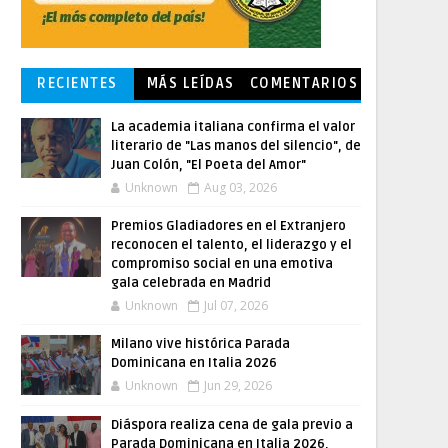
RECIENTES
MÁS LEÍDAS
COMENTARIOS
La academia italiana confirma el valor
literario de "Las manos del silencio", de
Juan Colón, "El Poeta del Amor"
Unknown
Aug 03, 2026
Premios Gladiadores en el Extranjero
reconocen el talento, el liderazgo y el
compromiso social en una emotiva
gala celebrada en Madrid
Unknown
Jul 07, 2026
Milano vive histórica Parada
Dominicana en Italia 2026
Unknown
Jun 29, 2026
Diáspora realiza cena de gala previo a
Parada Dominicana en Italia 2026,