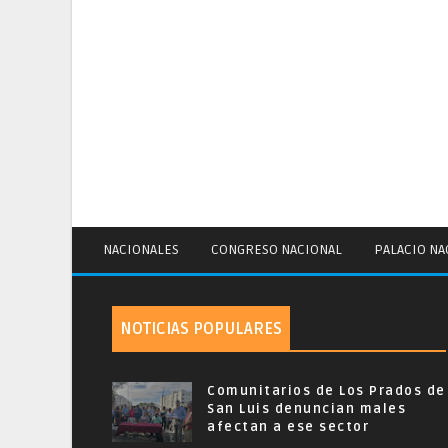
NACIONALES
CONGRESO NACIONAL
PALACIO NA
NOTICIAS POPULARES
Comunitarios de Los Prados de
San Luis denuncian males
afectan a ese sector