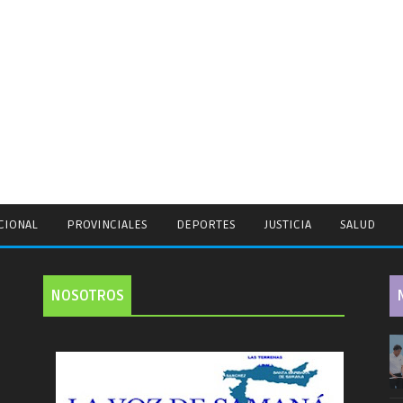
CIONAL
PROVINCIALES
DEPORTES
JUSTICIA
SALUD
NOSOTROS