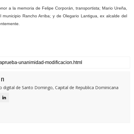
onor a la memoria de Felipe Corporán, transportista; Mario Ureña,
el municipio Rancho Arriba; y de Olegario Lantigua, ex alcalde del
ientemente.
ón
o digital de Santo Domingo, Capital de Republica Dominicana