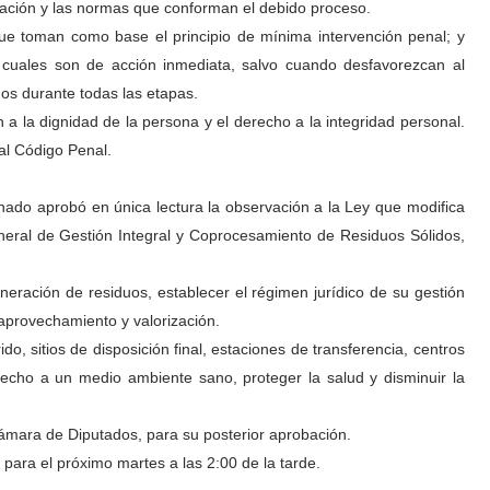
rmación y las normas que conforman el debido proceso.
e toman como base el principio de mínima intervención penal; y
s cuales son de acción inmediata, salvo cuando desfavorezcan al
dos durante todas las etapas.
a la dignidad de la persona y el derecho a la integridad personal.
l Código Penal.
enado aprobó en única lectura la observación a la Ley que modifica
eral de Gestión Integral y Coprocesamiento de Residuos Sólidos,
generación de residuos, establecer el régimen jurídico de su gestión
, aprovechamiento y valorización.
do, sitios de disposición final, estaciones de transferencia, centros
erecho a un medio ambiente sano, proteger la salud y disminuir la
 Cámara de Diputados, para su posterior aprobación.
para el próximo martes a las 2:00 de la tarde.