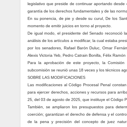
legislativo que preside de continuar aportando desde
garantía de los derechos fundamentales y de las normas
En su ponencia, de pie y desde su curul, De los Santo
momento de emitir juicios en torno al proyecto.
De igual modo, el presidente del Senado reconoció la
análisis de los artículos a modificar, la cual estaba 
por los senadores, Rafael Barón Duluc, Omar Fernánd
Alexis Victoria Yeb, Pedro Catrain Bonilla, Félix Ramón
Para la aprobación de este proyecto, la Comisión
subcomisión se reunió unas 18 veces y los técnicos ago
SOBRE LAS MODIFICACIONES
Las modificaciones al Código Procesal Penal constan 
para ejercer derechos, acciones y recursos para arri
25, del 03 de agosto de 2025, que instituye el Código
También, se ampliaron los presupuestos para deter
coerción; garantizan el derecho de defensa y el control 
de la pena y precisión del concepto de juez natura