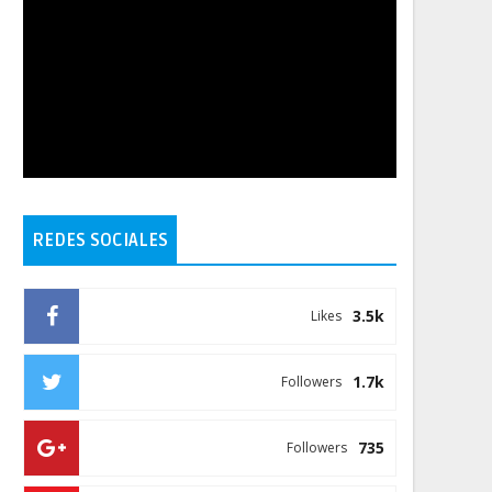
REDES SOCIALES
3.5k
Likes
1.7k
Followers
735
Followers