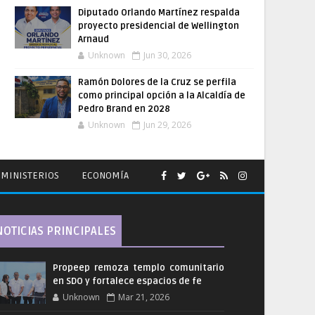
Diputado Orlando Martínez respalda
proyecto presidencial de Wellington
Arnaud
Unknown
Jun 30, 2026
Ramón Dolores de la Cruz se perfila
como principal opción a la Alcaldía de
Pedro Brand en 2028
Unknown
Jun 29, 2026
MINISTERIOS
ECONOMÍA
NOTICIAS PRINCIPALES
Propeep remoza templo comunitario
en SDO y fortalece espacios de fe
Unknown
Mar 21, 2026