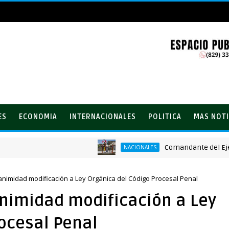
ES
ECONOMIA
INTERNACIONALES
POLITICA
MAS NOTI
Comandante del Ejército r
NACIONALES
yabo
imidad modificación a Ley Orgánica del Código Procesal Penal
nimidad modificación a Ley
ocesal Penal