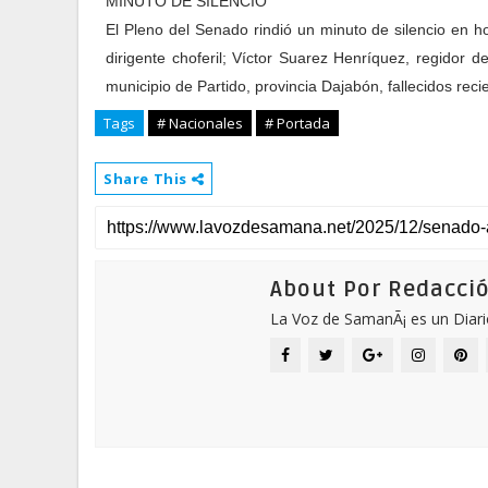
MINUTO DE SILENCIO
El Pleno del Senado rindió un minuto de silencio en h
dirigente choferil; Víctor Suarez Henríquez, regidor d
municipio de Partido, provincia Dajabón, fallecidos rec
Tags
# Nacionales
# Portada
Share This
About Por Redacci
La Voz de SamanÃ¡ es un Diari