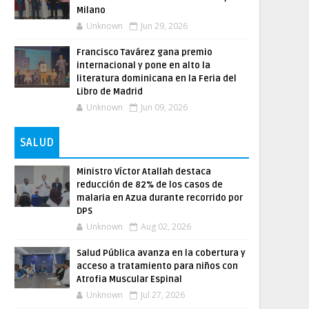
Milano
Unknown
Jun 29, 2026
Francisco Tavárez gana premio
internacional y pone en alto la
literatura dominicana en la Feria del
Libro de Madrid
Unknown
Jun 09, 2026
SALUD
Ministro Víctor Atallah destaca
reducción de 82% de los casos de
malaria en Azua durante recorrido por
DPS
Unknown
Aug 02, 2026
Salud Pública avanza en la cobertura y
acceso a tratamiento para niños con
Atrofia Muscular Espinal
Unknown
Jul 27, 2026