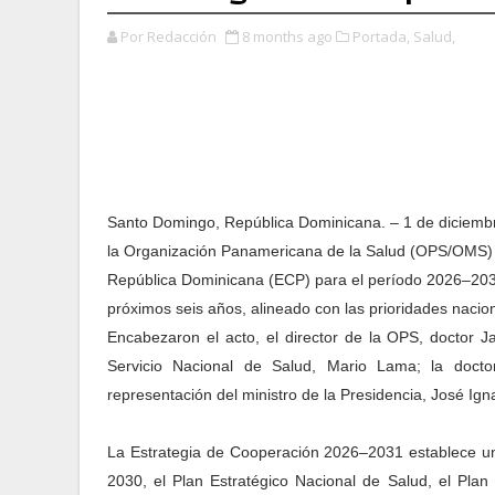
Por Redacción
8 months ago
Portada,
Salud,
Santo Domingo, República Dominicana. – 1 de diciembre
la Organización Panamericana de la Salud (OPS/OMS) f
República Dominicana (ECP) para el período 2026–2031,
próximos seis años, alineado con las prioridades nacion
Encabezaron el acto, el director de la OPS, doctor Jar
Servicio Nacional de Salud, Mario Lama; la doctor
representación del ministro de la Presidencia, José Igna
La Estrategia de Cooperación 2026–2031 establece una
2030, el Plan Estratégico Nacional de Salud, el Plan