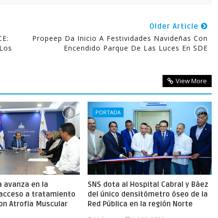
Older Article
CE:
Propeep Da Inicio A Festividades Navideñas Con
 Los
Encendido Parque De Las Luces En SDE
View More
PORTADA
a avanza en la
SNS dota al Hospital Cabral y Báez
 acceso a tratamiento
del único densitómetro óseo de la
on Atrofia Muscular
Red Pública en la región Norte