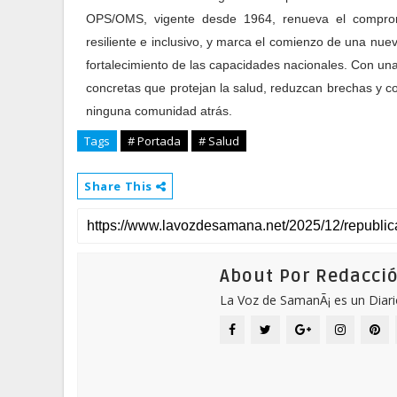
OPS/OMS, vigente desde 1964, renueva el comprom
resiliente e inclusivo, y marca el comienzo de una nuev
fortalecimiento de las capacidades nacionales. Con una 
concretas que protejan la salud, reduzcan brechas y co
ninguna comunidad atrás.
Tags
# Portada
# Salud
Share This
About Por Redacci
La Voz de SamanÃ¡ es un Diari