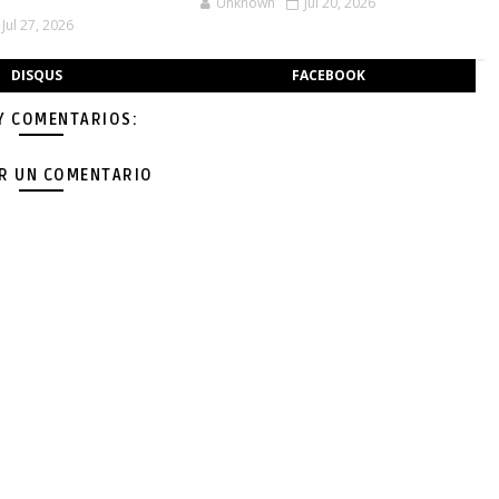
Unknown
Jul 20, 2026
Jul 27, 2026
DISQUS
FACEBOOK
Y COMENTARIOS:
AR UN COMENTARIO