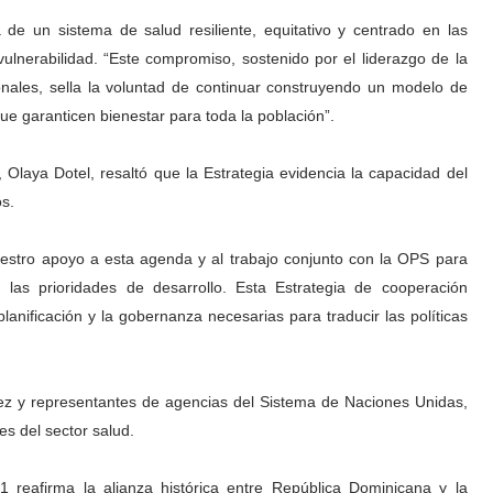
a de un sistema de salud resiliente, equitativo y centrado en las
lnerabilidad. “Este compromiso, sostenido por el liderazgo de la
ionales, sella la voluntad de continuar construyendo un modelo de
ue garanticen bienestar para toda la población”.
, Olaya Dotel, resaltó que la Estrategia evidencia la capacidad del
os.
uestro apoyo a esta agenda y al trabajo conjunto con la OPS para
 las prioridades de desarrollo. Esta Estrategia de cooperación
planificación y la gobernanza necesarias para traducir las políticas
rez y representantes de agencias del Sistema de Naciones Unidas,
s del sector salud.
 reafirma la alianza histórica entre República Dominicana y la