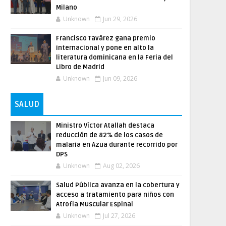
Milano
Unknown
Jun 29, 2026
Francisco Tavárez gana premio
internacional y pone en alto la
literatura dominicana en la Feria del
Libro de Madrid
Unknown
Jun 09, 2026
SALUD
Ministro Víctor Atallah destaca
reducción de 82% de los casos de
malaria en Azua durante recorrido por
DPS
Unknown
Aug 02, 2026
Salud Pública avanza en la cobertura y
acceso a tratamiento para niños con
Atrofia Muscular Espinal
Unknown
Jul 27, 2026