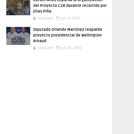
Rafael Arias impulsa la organización
del Proyecto C28 durante recorrido por
Elías Piña
Unknown
Jul 14, 2026
Diputado Orlando Martínez respalda
proyecto presidencial de Wellington
Arnaud
Unknown
Jun 30, 2026