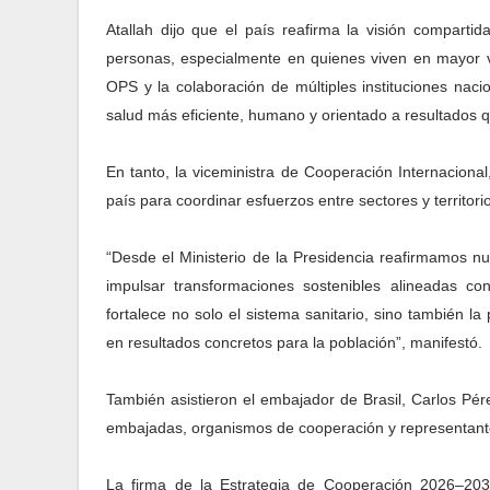
Atallah dijo que el país reafirma la visión compartid
personas, especialmente en quienes viven en mayor vu
OPS y la colaboración de múltiples instituciones nac
salud más eficiente, humano y orientado a resultados q
En tanto, la viceministra de Cooperación Internacional
país para coordinar esfuerzos entre sectores y territori
“Desde el Ministerio de la Presidencia reafirmamos n
impulsar transformaciones sostenibles alineadas con
fortalece no solo el sistema sanitario, sino también la 
en resultados concretos para la población”, manifestó.
También asistieron el embajador de Brasil, Carlos Pé
embajadas, organismos de cooperación y representante
La firma de la Estrategia de Cooperación 2026–2031