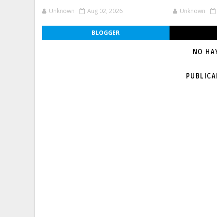
Unknown
Aug 02, 2026
Unknown
BLOGGER
NO HA
PUBLIC