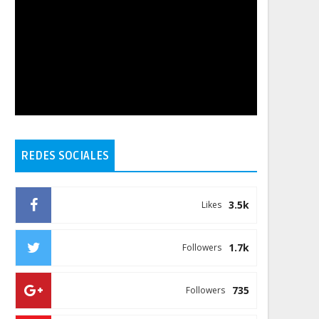
REDES SOCIALES
3.5k
Likes
1.7k
Followers
735
Followers