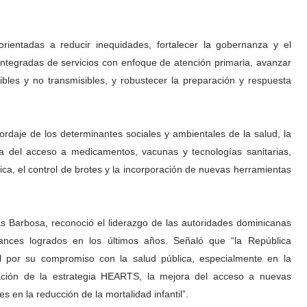
orientadas a reducir inequidades, fortalecer la gobernanza y el
 integradas de servicios con enfoque de atención primaria, avanzar
bles y no transmisibles, y robustecer la preparación y respuesta
ordaje de los determinantes sociales y ambientales de la salud, la
ra del acceso a medicamentos, vacunas y tecnologías sanitarias,
ica, el control de brotes y la incorporación de nuevas herramientas
bas Barbosa, reconoció el liderazgo de las autoridades dominicanas
avances logrados en los últimos años. Señaló que “la República
 por su compromiso con la salud pública, especialmente en la
tación de la estrategia HEARTS, la mejora del acceso a nuevas
s en la reducción de la mortalidad infantil”.