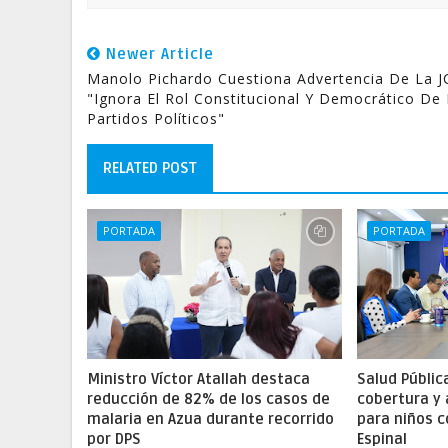
Newer Article
Manolo Pichardo Cuestiona Advertencia De La J
"Ignora El Rol Constitucional Y Democrático De
Partidos Políticos"
RELATED POST
PORTADA
PORTADA
Ministro Víctor Atallah destaca
Salud Públic
reducción de 82% de los casos de
cobertura y
malaria en Azua durante recorrido
para niños c
por DPS
Espinal