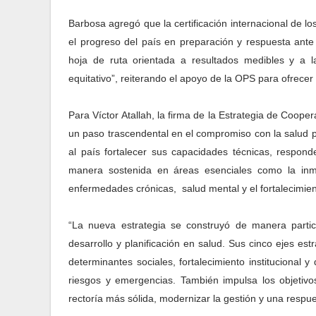
Barbosa agregó que la certificación internacional de
el progreso del país en preparación y respuesta ante
hoja de ruta orientada a resultados medibles y a l
equitativo”, reiterando el apoyo de la OPS para ofrecer
Para Víctor Atallah, la firma de la Estrategia de Coo
un paso trascendental en el compromiso con la salud p
al país fortalecer sus capacidades técnicas, respon
manera sostenida en áreas esenciales como la inmun
enfermedades crónicas, salud mental y el fortalecimien
“La nueva estrategia se construyó de manera partici
desarrollo y planificación en salud. Sus cinco ejes es
determinantes sociales, fortalecimiento institucional 
riesgos y emergencias. También impulsa los objetivos
rectoría más sólida, modernizar la gestión y una respue