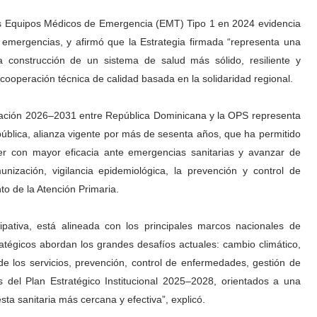
 los Equipos Médicos de Emergencia (EMT) Tipo 1 en 2024 evidencia
 emergencias, y afirmó que la Estrategia firmada “representa una
a construcción de un sistema de salud más sólido, resiliente y
 cooperación técnica de calidad basada en la solidaridad regional.
peración 2026–2031 entre República Dominicana y la OPS representa
ública, alianza vigente por más de sesenta años, que ha permitido
der con mayor eficacia ante emergencias sanitarias y avanzar de
ización, vigilancia epidemiológica, la prevención y control de
to de la Atención Primaria.
pativa, está alineada con los principales marcos nacionales de
tratégicos abordan los grandes desafíos actuales: cambio climático,
y de los servicios, prevención, control de enfermedades, gestión de
 del Plan Estratégico Institucional 2025–2028, orientados a una
sta sanitaria más cercana y efectiva”, explicó.