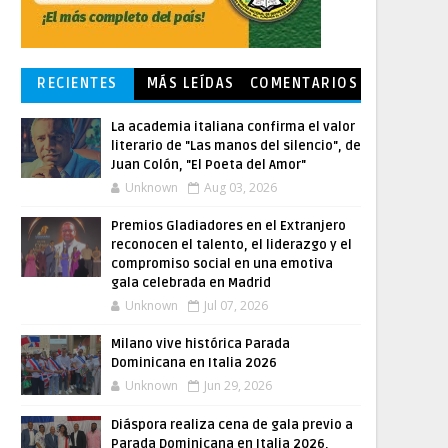
RECIENTES
MÁS LEÍDAS
COMENTARIOS
La academia italiana confirma el valor
literario de "Las manos del silencio", de
Juan Colón, "El Poeta del Amor"
Unknown
Aug 03, 2026
Premios Gladiadores en el Extranjero
reconocen el talento, el liderazgo y el
compromiso social en una emotiva
gala celebrada en Madrid
Unknown
Jul 07, 2026
Milano vive histórica Parada
Dominicana en Italia 2026
Unknown
Jun 29, 2026
Diáspora realiza cena de gala previo a
Parada Dominicana en Italia 2026,