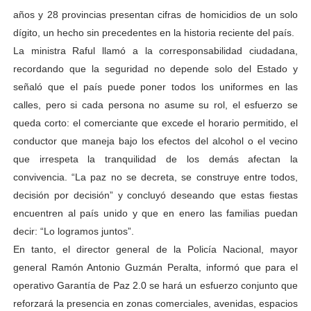
años y 28 provincias presentan cifras de homicidios de un solo
dígito, un hecho sin precedentes en la historia reciente del país.
La ministra Raful llamó a la corresponsabilidad ciudadana,
recordando que la seguridad no depende solo del Estado y
señaló que el país puede poner todos los uniformes en las
calles, pero si cada persona no asume su rol, el esfuerzo se
queda corto: el comerciante que excede el horario permitido, el
conductor que maneja bajo los efectos del alcohol o el vecino
que irrespeta la tranquilidad de los demás afectan la
convivencia. “La paz no se decreta, se construye entre todos,
decisión por decisión” y concluyó deseando que estas fiestas
encuentren al país unido y que en enero las familias puedan
decir: “Lo logramos juntos”.
En tanto, el director general de la Policía Nacional, mayor
general Ramón Antonio Guzmán Peralta, informó que para el
operativo Garantía de Paz 2.0 se hará un esfuerzo conjunto que
reforzará la presencia en zonas comerciales, avenidas, espacios