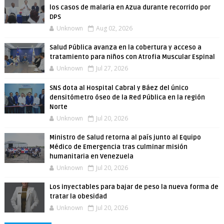
los casos de malaria en Azua durante recorrido por
DPS
Unknown
Aug 02, 2026
Salud Pública avanza en la cobertura y acceso a
tratamiento para niños con Atrofia Muscular Espinal
Unknown
Jul 27, 2026
SNS dota al Hospital Cabral y Báez del único
densitómetro óseo de la Red Pública en la región
Norte
Unknown
Jul 20, 2026
Ministro de Salud retorna al país junto al Equipo
Médico de Emergencia tras culminar misión
humanitaria en Venezuela
Unknown
Jul 20, 2026
Los inyectables para bajar de peso la nueva forma de
tratar la obesidad
Unknown
Jul 20, 2026