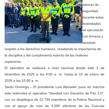
labores de
seguridad
durante estas
festividades
se ejecutarán
con firmeza y
absoluto
respeto a los derechos humanos, resaltando la importancia de
la disciplina y del cumplimiento estricto de las órdenes
superiores.
El operativo se realizará a nivel nacional desde este 3 de
diciembre de 2025 a las 9:00 a. m. hasta el 10 de enero de
2026 a las 10:00 a. m.
Santo Domingo.– El presidente Luis Abinader puso en marcha
este miércoles el operativo “Navidad con Garantía de Paz 2.0”,
con un despliegue de 22,794 miembros de la Policía Nacional y
con el apoyo de más de 5,000 efectivos de las Fuerzas