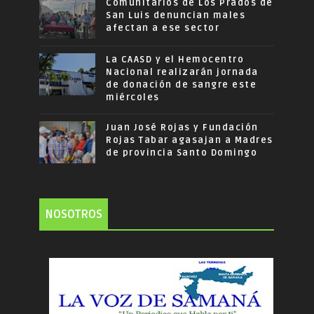
Comunitarios de Los Prados de
San Luis denuncian males
afectan a ese sector
La CAASD y el Hemocentro
Nacional realizarán jornada
de donación de sangre este
miércoles
Juan José Rojas y Fundación
Rojas Tabar agasajan a Madres
de provincia Santo Domingo
NOSOTROS