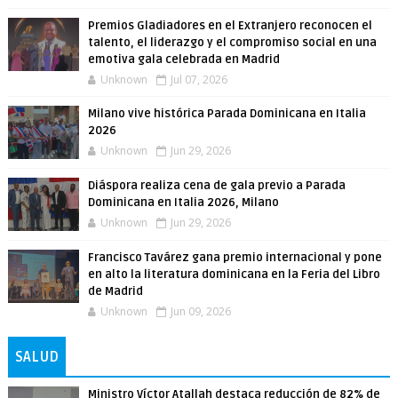
Premios Gladiadores en el Extranjero reconocen el
talento, el liderazgo y el compromiso social en una
emotiva gala celebrada en Madrid
Unknown
Jul 07, 2026
Milano vive histórica Parada Dominicana en Italia
2026
Unknown
Jun 29, 2026
Diáspora realiza cena de gala previo a Parada
Dominicana en Italia 2026, Milano
Unknown
Jun 29, 2026
Francisco Tavárez gana premio internacional y pone
en alto la literatura dominicana en la Feria del Libro
de Madrid
Unknown
Jun 09, 2026
SALUD
Ministro Víctor Atallah destaca reducción de 82% de