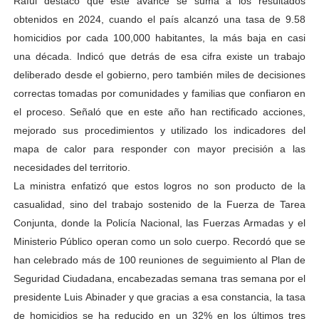
Raful destacó que este avance se suma a los resultados
obtenidos en 2024, cuando el país alcanzó una tasa de 9.58
homicidios por cada 100,000 habitantes, la más baja en casi
una década. Indicó que detrás de esa cifra existe un trabajo
deliberado desde el gobierno, pero también miles de decisiones
correctas tomadas por comunidades y familias que confiaron en
el proceso. Señaló que en este año han rectificado acciones,
mejorado sus procedimientos y utilizado los indicadores del
mapa de calor para responder con mayor precisión a las
necesidades del territorio.
La ministra enfatizó que estos logros no son producto de la
casualidad, sino del trabajo sostenido de la Fuerza de Tarea
Conjunta, donde la Policía Nacional, las Fuerzas Armadas y el
Ministerio Público operan como un solo cuerpo. Recordó que se
han celebrado más de 100 reuniones de seguimiento al Plan de
Seguridad Ciudadana, encabezadas semana tras semana por el
presidente Luis Abinader y que gracias a esa constancia, la tasa
de homicidios se ha reducido en un 32% en los últimos tres