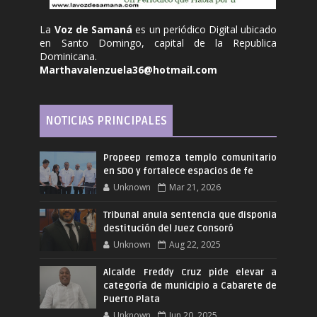
La
Voz de Samaná
es un periódico Digital ubicado
en Santo Domingo, capital de la Republica
Dominicana.
Marthavalenzuela36@hotmail.com
NOTICIAS PRINCIPALES
Propeep remoza templo comunitario
en SDO y fortalece espacios de fe
Unknown
Mar 21, 2026
Tribunal anula sentencia que disponia
destitución del Juez Consoró
Unknown
Aug 22, 2025
Alcalde Freddy Cruz pide elevar a
categoría de municipio a Cabarete de
Puerto Plata
Unknown
Jun 20, 2025