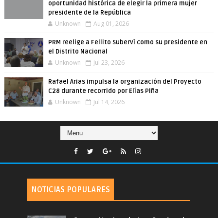
oportunidad histórica de elegir la primera mujer
presidente de la República
Unknown
Aug 01, 2026
PRM reelige a Fellito Suberví como su presidente en
el Distrito Nacional
Unknown
Jul 23, 2026
Rafael Arias impulsa la organización del Proyecto
C28 durante recorrido por Elías Piña
Unknown
Jul 14, 2026
NOTICIAS POPULARES