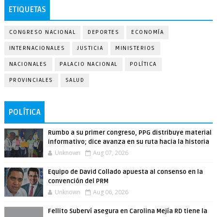
ETIQUETAS
CONGRESO NACIONAL
DEPORTES
ECONOMÍA
INTERNACIONALES
JUSTICIA
MINISTERIOS
NACIONALES
PALACIO NACIONAL
POLÍTICA
PROVINCIALES
SALUD
POLÍTICA
Rumbo a su primer congreso, PPG distribuye material
informativo; dice avanza en su ruta hacia la historia
Unknown
Aug 07, 2026
Equipo de David Collado apuesta al consenso en la
convención del PRM
Unknown
Aug 06, 2026
Fellito Suberví asegura en Carolina Mejía RD tiene la