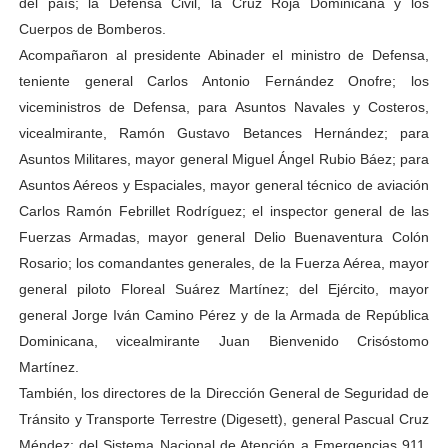
del país; la Defensa Civil, la Cruz Roja Dominicana y los
Cuerpos de Bomberos.
Acompañaron al presidente Abinader el ministro de Defensa,
teniente general Carlos Antonio Fernández Onofre; los
viceministros de Defensa, para Asuntos Navales y Costeros,
vicealmirante, Ramón Gustavo Betances Hernández; para
Asuntos Militares, mayor general Miguel Ángel Rubio Báez; para
Asuntos Aéreos y Espaciales, mayor general técnico de aviación
Carlos Ramón Febrillet Rodríguez; el inspector general de las
Fuerzas Armadas, mayor general Delio Buenaventura Colón
Rosario; los comandantes generales, de la Fuerza Aérea, mayor
general piloto Floreal Suárez Martínez; del Ejército, mayor
general Jorge Iván Camino Pérez y de la Armada de República
Dominicana, vicealmirante Juan Bienvenido Crisóstomo
Martínez.
También, los directores de la Dirección General de Seguridad de
Tránsito y Transporte Terrestre (Digesett), general Pascual Cruz
Méndez; del Sistema Nacional de Atención a Emergencias 911,