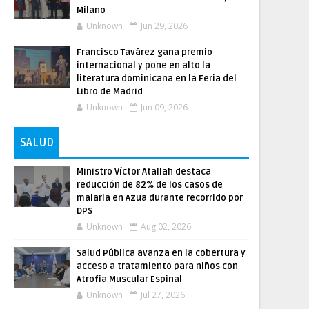
Milano
Unknown
Jun 29, 2026
Francisco Tavárez gana premio
internacional y pone en alto la
literatura dominicana en la Feria del
Libro de Madrid
Unknown
Jun 09, 2026
SALUD
Ministro Víctor Atallah destaca
reducción de 82% de los casos de
malaria en Azua durante recorrido por
DPS
Unknown
Aug 02, 2026
Salud Pública avanza en la cobertura y
acceso a tratamiento para niños con
Atrofia Muscular Espinal
Unknown
Jul 27, 2026