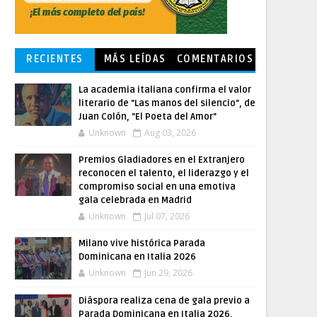
RECIENTES
MÁS LEÍDAS
COMENTARIOS
La academia italiana confirma el valor
literario de "Las manos del silencio", de
Juan Colón, "El Poeta del Amor"
Unknown
Aug 03, 2026
Premios Gladiadores en el Extranjero
reconocen el talento, el liderazgo y el
compromiso social en una emotiva
gala celebrada en Madrid
Unknown
Jul 07, 2026
Milano vive histórica Parada
Dominicana en Italia 2026
Unknown
Jun 29, 2026
Diáspora realiza cena de gala previo a
Parada Dominicana en Italia 2026,