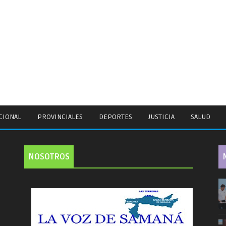
CIONAL
PROVINCIALES
DEPORTES
JUSTICIA
SALUD
NOSOTROS