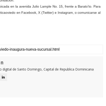
Fundación.
cada en la avenida Julio Lample No. 15, frente a Barato’to. Para
ticaoviedo en Facebook, X (Twitter) e Instagram, o comunicarse al
ón
o digital de Santo Domingo, Capital de Republica Dominicana