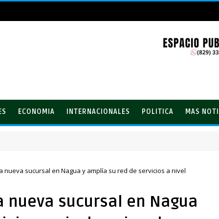
ES
ECONOMIA
INTERNACIONALES
POLITICA
MAS NOTI
lones con el Loto
 nueva sucursal en Nagua y amplía su red de servicios a nivel
a nueva sucursal en Nagua