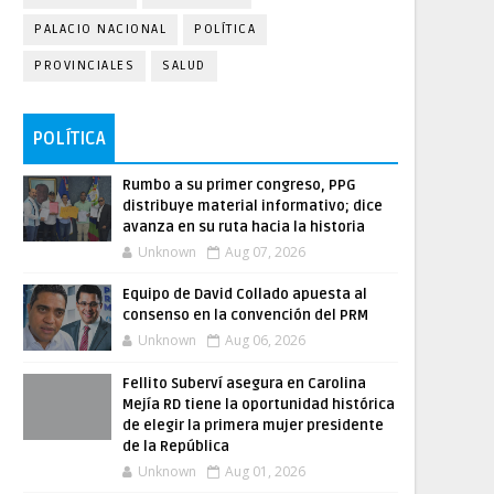
PALACIO NACIONAL
POLÍTICA
PROVINCIALES
SALUD
POLÍTICA
Rumbo a su primer congreso, PPG
distribuye material informativo; dice
avanza en su ruta hacia la historia
Unknown
Aug 07, 2026
Equipo de David Collado apuesta al
consenso en la convención del PRM
Unknown
Aug 06, 2026
Fellito Suberví asegura en Carolina
Mejía RD tiene la oportunidad histórica
de elegir la primera mujer presidente
de la República
Unknown
Aug 01, 2026