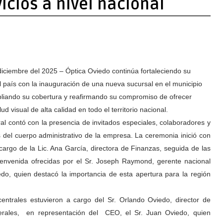
icios a nivel nacional
iciembre del 2025 – Óptica Oviedo continúa fortaleciendo su
l país con la inauguración de una nueva sucursal en el municipio
liando su cobertura y reafirmando su compromiso de ofrecer
lud visual de alta calidad en todo el territorio nacional.
ral contó con la presencia de invitados especiales, colaboradores y
 del cuerpo administrativo de la empresa. La ceremonia inició con
cargo de la Lic. Ana García, directora de Finanzas, seguida de las
ienvenida ofrecidas por el Sr. Joseph Raymond, gerente nacional
do, quien destacó la importancia de esta apertura para la región
entrales estuvieron a cargo del Sr. Orlando Oviedo, director de
erales, en representación del CEO, el Sr. Juan Oviedo, quien