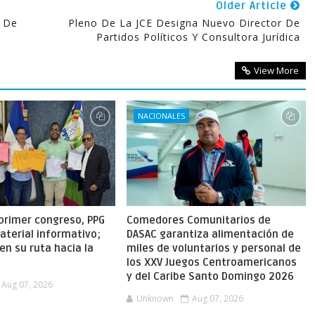
Older Article
s De
Pleno De La JCE Designa Nuevo Director De
Partidos Políticos Y Consultora Jurídica
View More
NACIONALES
primer congreso, PPG
Comedores Comunitarios de
aterial informativo;
DASAC garantiza alimentación de
en su ruta hacia la
miles de voluntarios y personal de
los XXV Juegos Centroamericanos
y del Caribe Santo Domingo 2026
Aug 07, 2026
Unknown
Aug 07, 2026