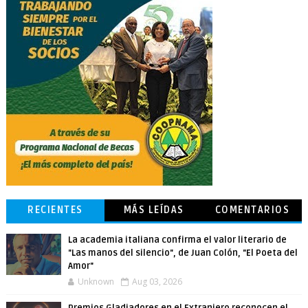
RECIENTES
MÁS LEÍDAS
COMENTARIOS
La academia italiana confirma el valor literario de
"Las manos del silencio", de Juan Colón, "El Poeta del
Amor"
Unknown
Aug 03, 2026