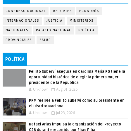
CONGRESO NACIONAL
DEPORTES
ECONOMÍA
INTERNACIONALES
JUSTICIA
MINISTERIOS
NACIONALES
PALACIO NACIONAL
POLÍTICA
PROVINCIALES
SALUD
POLÍTICA
Fellito Suberví asegura en Carolina Mejía RD tiene la
oportunidad histórica de elegir la primera mujer
presidente de la República
Unknown
Aug 01, 2026
PRM reelige a Fellito Suberví como su presidente en
el Distrito Nacional
Unknown
Jul 23, 2026
Rafael Arias impulsa la organización del Proyecto
C28 durante recorrido por Elías Piña