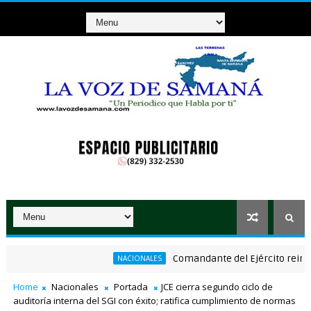
Comandante del Ejército reinaugura e
NACIONALES
a comerciantes afectados por ampliación de avenida Los Beisbolis
Home
Nacionales
Portada
JCE cierra segundo ciclo de
auditoría interna del SGI con éxito; ratifica cumplimiento de normas