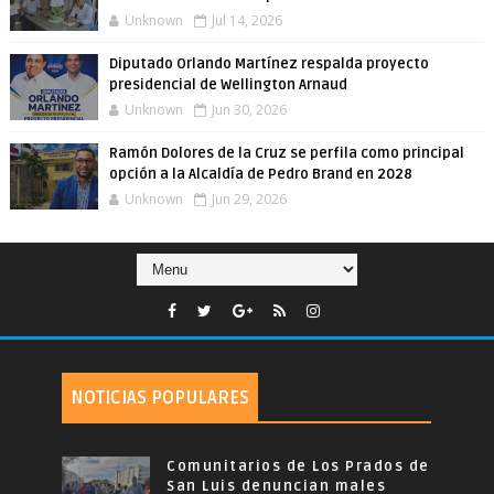
Unknown
Jul 14, 2026
Diputado Orlando Martínez respalda proyecto
presidencial de Wellington Arnaud
Unknown
Jun 30, 2026
Ramón Dolores de la Cruz se perfila como principal
opción a la Alcaldía de Pedro Brand en 2028
Unknown
Jun 29, 2026
NOTICIAS POPULARES
Comunitarios de Los Prados de
San Luis denuncian males