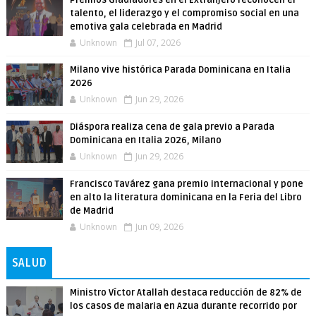
Premios Gladiadores en el Extranjero reconocen el
talento, el liderazgo y el compromiso social en una
emotiva gala celebrada en Madrid
Unknown
Jul 07, 2026
Milano vive histórica Parada Dominicana en Italia
2026
Unknown
Jun 29, 2026
Diáspora realiza cena de gala previo a Parada
Dominicana en Italia 2026, Milano
Unknown
Jun 29, 2026
Francisco Tavárez gana premio internacional y pone
en alto la literatura dominicana en la Feria del Libro
de Madrid
Unknown
Jun 09, 2026
SALUD
Ministro Víctor Atallah destaca reducción de 82% de
los casos de malaria en Azua durante recorrido por