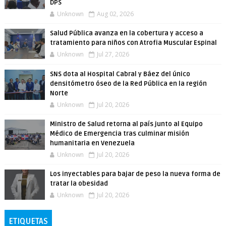
DPS
Unknown
Aug 02, 2026
Salud Pública avanza en la cobertura y acceso a
tratamiento para niños con Atrofia Muscular Espinal
Unknown
Jul 27, 2026
SNS dota al Hospital Cabral y Báez del único
densitómetro óseo de la Red Pública en la región
Norte
Unknown
Jul 20, 2026
Ministro de Salud retorna al país junto al Equipo
Médico de Emergencia tras culminar misión
humanitaria en Venezuela
Unknown
Jul 20, 2026
Los inyectables para bajar de peso la nueva forma de
tratar la obesidad
Unknown
Jul 20, 2026
ETIQUETAS