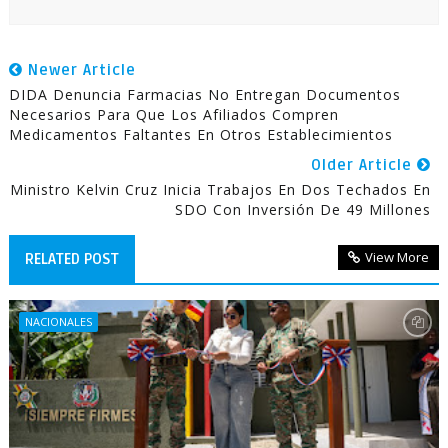
Newer Article
DIDA Denuncia Farmacias No Entregan Documentos
Necesarios Para Que Los Afiliados Compren
Medicamentos Faltantes En Otros Establecimientos
Older Article
Ministro Kelvin Cruz Inicia Trabajos En Dos Techados En
SDO Con Inversión De 49 Millones
View More
RELATED POST
NACIONALES