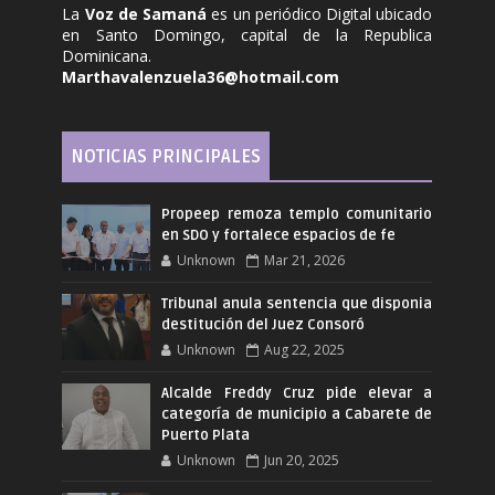
La
Voz de Samaná
es un periódico Digital ubicado
en Santo Domingo, capital de la Republica
Dominicana.
Marthavalenzuela36@hotmail.com
NOTICIAS PRINCIPALES
Propeep remoza templo comunitario
en SDO y fortalece espacios de fe
Unknown
Mar 21, 2026
Tribunal anula sentencia que disponia
destitución del Juez Consoró
Unknown
Aug 22, 2025
Alcalde Freddy Cruz pide elevar a
categoría de municipio a Cabarete de
Puerto Plata
Unknown
Jun 20, 2025