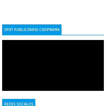
SPOT PUBLICITARIO COOPNAMA
REDES SOCIALES