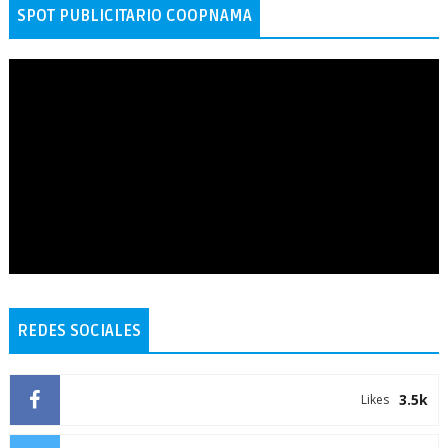
SPOT PUBLICITARIO COOPNAMA
REDES SOCIALES
3.5k
Likes