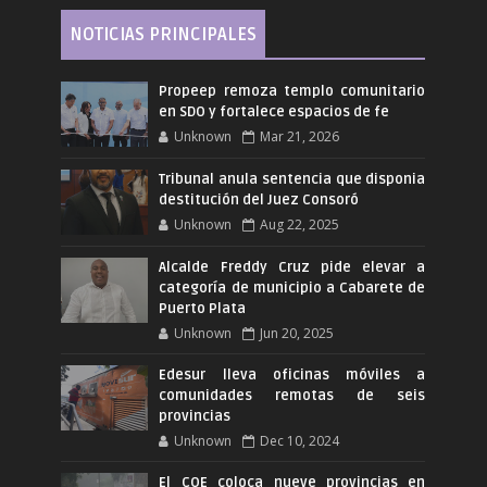
NOTICIAS PRINCIPALES
Propeep remoza templo comunitario
en SDO y fortalece espacios de fe
Unknown
Mar 21, 2026
Tribunal anula sentencia que disponia
destitución del Juez Consoró
Unknown
Aug 22, 2025
Alcalde Freddy Cruz pide elevar a
categoría de municipio a Cabarete de
Puerto Plata
Unknown
Jun 20, 2025
Edesur lleva oficinas móviles a
comunidades remotas de seis
provincias
Unknown
Dec 10, 2024
El COE coloca nueve provincias en