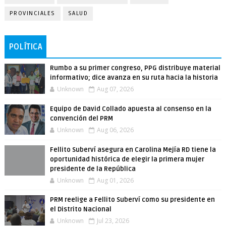
PROVINCIALES
SALUD
POLÍTICA
Rumbo a su primer congreso, PPG distribuye material
informativo; dice avanza en su ruta hacia la historia
Unknown
Aug 07, 2026
Equipo de David Collado apuesta al consenso en la
convención del PRM
Unknown
Aug 06, 2026
Fellito Suberví asegura en Carolina Mejía RD tiene la
oportunidad histórica de elegir la primera mujer
presidente de la República
Unknown
Aug 01, 2026
PRM reelige a Fellito Suberví como su presidente en
el Distrito Nacional
Unknown
Jul 23, 2026