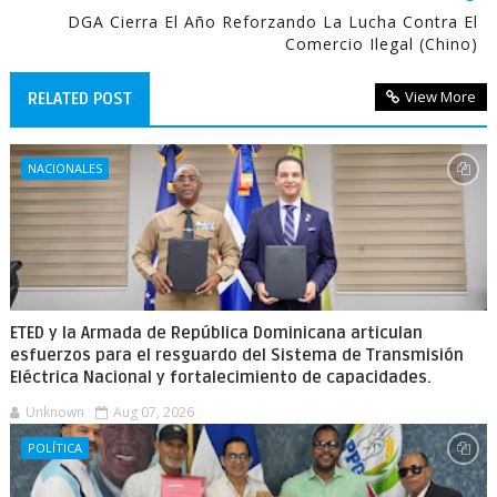
DGA Cierra El Año Reforzando La Lucha Contra El
Comercio Ilegal (chino)
View More
RELATED POST
NACIONALES
ETED y la Armada de República Dominicana articulan
esfuerzos para el resguardo del Sistema de Transmisión
Eléctrica Nacional y fortalecimiento de capacidades.
Unknown
Aug 07, 2026
POLÍTICA