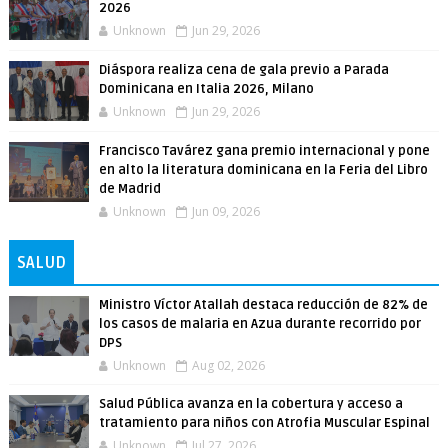
2026
Unknown
Jun 29, 2026
Diáspora realiza cena de gala previo a Parada
Dominicana en Italia 2026, Milano
Unknown
Jun 29, 2026
Francisco Tavárez gana premio internacional y pone
en alto la literatura dominicana en la Feria del Libro
de Madrid
Unknown
Jun 09, 2026
SALUD
Ministro Víctor Atallah destaca reducción de 82% de
los casos de malaria en Azua durante recorrido por
DPS
Unknown
Aug 02, 2026
Salud Pública avanza en la cobertura y acceso a
tratamiento para niños con Atrofia Muscular Espinal
Unknown
Jul 27, 2026