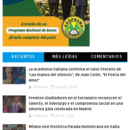
RECIENTES
MÁS LEÍDAS
COMENTARIOS
La academia italiana confirma el valor literario de
"Las manos del silencio", de Juan Colón, "El Poeta del
Amor"
Unknown
Aug 03, 2026
Premios Gladiadores en el Extranjero reconocen el
talento, el liderazgo y el compromiso social en una
emotiva gala celebrada en Madrid
Unknown
Jul 07, 2026
Milano vive histórica Parada Dominicana en Italia