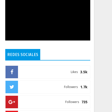
REDES SOCIALES
3.5k
Likes
1.7k
Followers
735
Followers