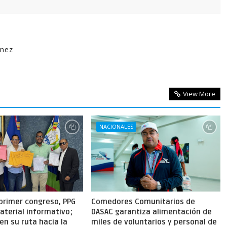
ínez
View More
NACIONALES
primer congreso, PPG
Comedores Comunitarios de
aterial informativo;
DASAC garantiza alimentación de
en su ruta hacia la
miles de voluntarios y personal de