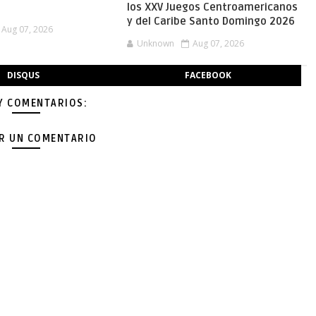
los XXV Juegos Centroamericanos
y del Caribe Santo Domingo 2026
Aug 07, 2026
Unknown
Aug 07, 2026
DISQUS
FACEBOOK
Y COMENTARIOS:
AR UN COMENTARIO