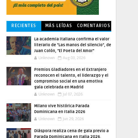
RECIENTES
MÁS LEÍDAS
COMENTARIOS
La academia italiana confirma el valor
literario de "Las manos del silencio", de
Juan Colón, "El Poeta del Amor"
Unknown
Aug 03, 2026
Premios Gladiadores en el Extranjero
reconocen el talento, el liderazgo y el
compromiso social en una emotiva
gala celebrada en Madrid
Unknown
Jul 07, 2026
Milano vive histórica Parada
Dominicana en Italia 2026
Unknown
Jun 29, 2026
Diáspora realiza cena de gala previo a
Parada Dominicana en Italia 2026,