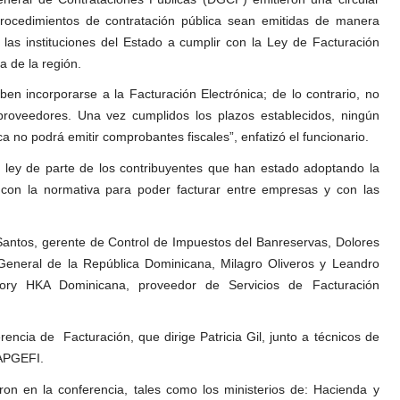
procedimientos de contratación pública sean emitidas de manera
a las instituciones del Estado a cumplir con la Ley de Facturación
a de la región.
ben incorporarse a la Facturación Electrónica; de lo contrario, no
proveedores. Una vez cumplidos los plazos establecidos, ningún
 no podrá emitir comprobantes fiscales”, enfatizó el funcionario.
a ley de parte de los contribuyentes que han estado adoptando la
r con la normativa para poder facturar entre empresas y con las
 Santos, gerente de Control de Impuestos del Banreservas, Dolores
General de la República Dominicana, Milagro Oliveros y Leandro
ory HKA Dominicana, proveedor de Servicios de Facturación
encia de Facturación, que dirige Patricia Gil, junto a técnicos de
CAPGEFI.
ron en la conferencia, tales como los ministerios de: Hacienda y