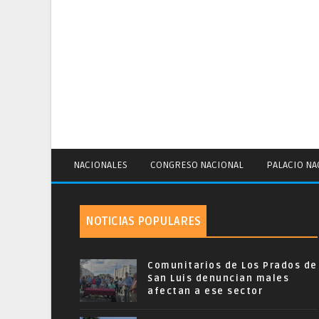
NACIONALES
CONGRESO NACIONAL
PALACIO NA
NOTICIAS POPULARES
Comunitarios de Los Prados de
San Luis denuncian males
afectan a ese sector