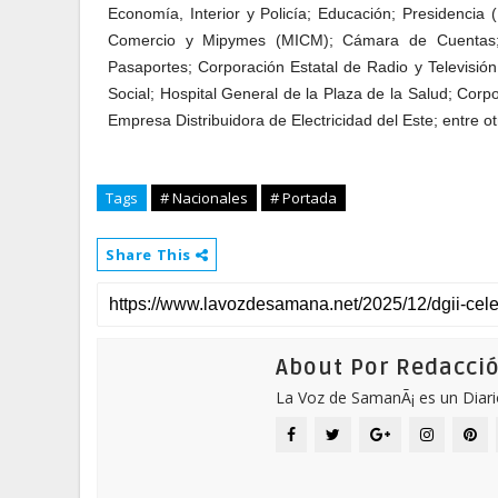
Economía, Interior y Policía; Educación; Presidencia 
Comercio y Mipymes (MICM); Cámara de Cuentas; P
Pasaportes; Corporación Estatal de Radio y Televisió
Social; Hospital General de la Plaza de la Salud; Cor
Empresa Distribuidora de Electricidad del Este; entre ot
Tags
# Nacionales
# Portada
Share This
About Por Redacci
La Voz de SamanÃ¡ es un Diari