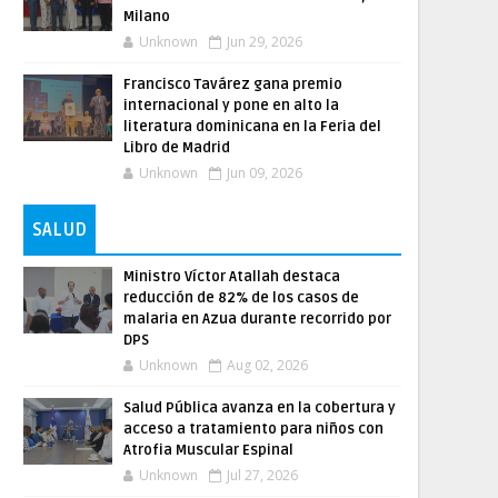
Milano
Unknown
Jun 29, 2026
Francisco Tavárez gana premio
internacional y pone en alto la
literatura dominicana en la Feria del
Libro de Madrid
Unknown
Jun 09, 2026
SALUD
Ministro Víctor Atallah destaca
reducción de 82% de los casos de
malaria en Azua durante recorrido por
DPS
Unknown
Aug 02, 2026
Salud Pública avanza en la cobertura y
acceso a tratamiento para niños con
Atrofia Muscular Espinal
Unknown
Jul 27, 2026