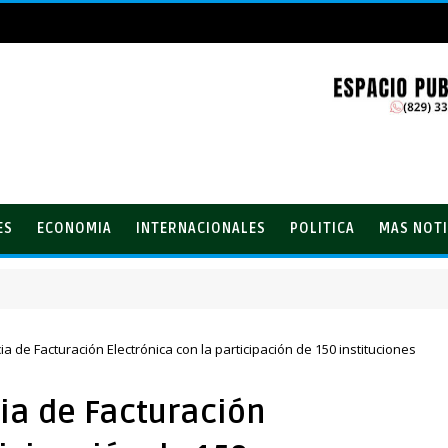
ES
ECONOMIA
INTERNACIONALES
POLITICA
MAS NOTI
lones con el Loto
a de Facturación Electrónica con la participación de 150 instituciones
ia de Facturación