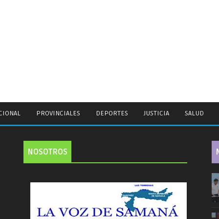
CIONAL
PROVINCIALES
DEPORTES
JUSTICIA
SALUD
NOSOTROS