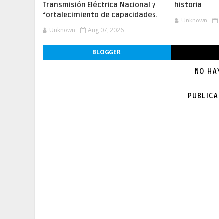
Transmisión Eléctrica Nacional y
historia
fortalecimiento de capacidades.
Unknown
Unknown
Aug 07, 2026
BLOGGER
NO HA
PUBLIC