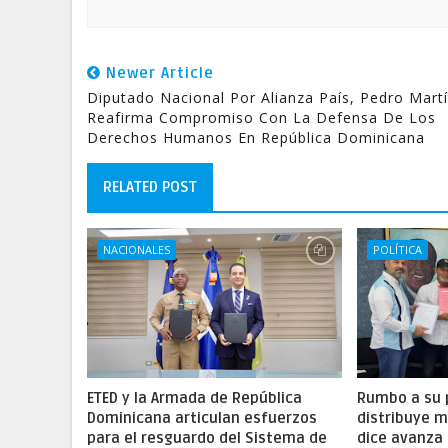
Newer Article
Diputado Nacional Por Alianza País, Pedro Mart
Reafirma Compromiso Con La Defensa De Los
Derechos Humanos En República Dominicana
RELATED POST
NACIONALES
POLÍTICA
ETED y la Armada de República
Rumbo a su 
Dominicana articulan esfuerzos
distribuye m
para el resguardo del Sistema de
dice avanza 