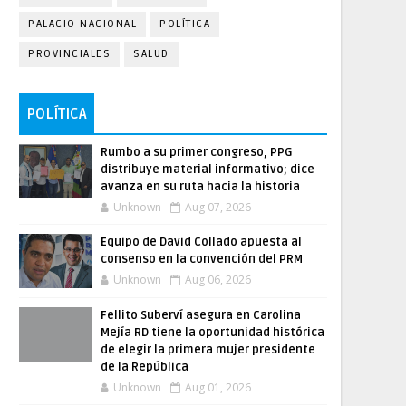
PALACIO NACIONAL
POLÍTICA
PROVINCIALES
SALUD
POLÍTICA
Rumbo a su primer congreso, PPG
distribuye material informativo; dice
avanza en su ruta hacia la historia
Unknown
Aug 07, 2026
Equipo de David Collado apuesta al
consenso en la convención del PRM
Unknown
Aug 06, 2026
Fellito Suberví asegura en Carolina
Mejía RD tiene la oportunidad histórica
de elegir la primera mujer presidente
de la República
Unknown
Aug 01, 2026