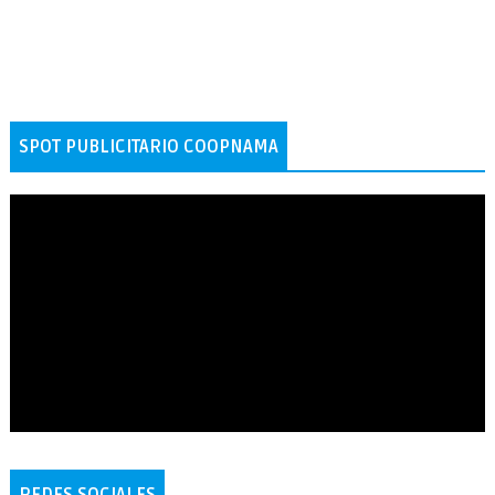
SPOT PUBLICITARIO COOPNAMA
REDES SOCIALES