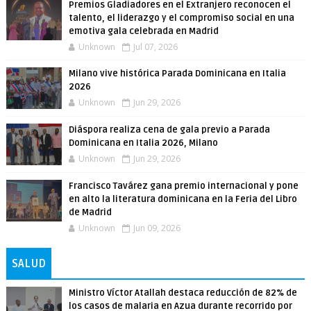
Premios Gladiadores en el Extranjero reconocen el
talento, el liderazgo y el compromiso social en una
emotiva gala celebrada en Madrid
Unknown
Jul 07, 2026
Milano vive histórica Parada Dominicana en Italia
2026
Unknown
Jun 29, 2026
Diáspora realiza cena de gala previo a Parada
Dominicana en Italia 2026, Milano
Unknown
Jun 29, 2026
Francisco Tavárez gana premio internacional y pone
en alto la literatura dominicana en la Feria del Libro
de Madrid
Unknown
Jun 09, 2026
SALUD
Ministro Víctor Atallah destaca reducción de 82% de
los casos de malaria en Azua durante recorrido por