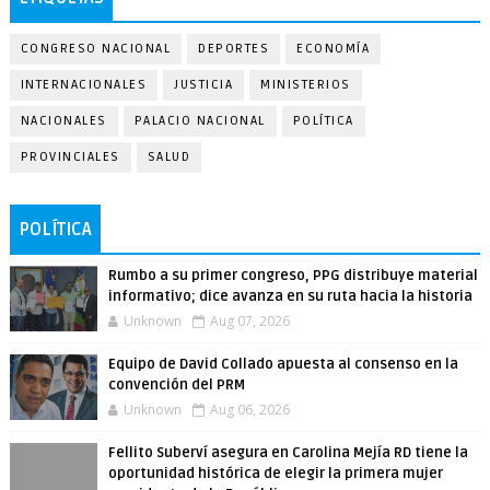
CONGRESO NACIONAL
DEPORTES
ECONOMÍA
INTERNACIONALES
JUSTICIA
MINISTERIOS
NACIONALES
PALACIO NACIONAL
POLÍTICA
PROVINCIALES
SALUD
POLÍTICA
Rumbo a su primer congreso, PPG distribuye material
informativo; dice avanza en su ruta hacia la historia
Unknown
Aug 07, 2026
Equipo de David Collado apuesta al consenso en la
convención del PRM
Unknown
Aug 06, 2026
Fellito Suberví asegura en Carolina Mejía RD tiene la
oportunidad histórica de elegir la primera mujer