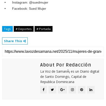
•
Instagram: @suedmujer
•
Facebook: Sued Mujer
Tags
# Deportes
# Portada
Share This
About Por Redacción
La Voz de SamanÃ¡ es un Diario digital
de Santo Domingo, Capital de
Republica Dominicana