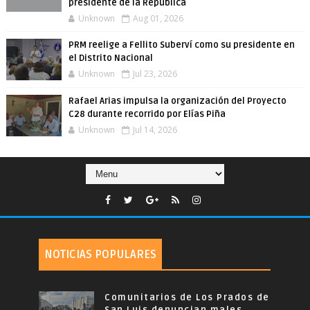
presidente de la República
Unknown
Aug 01, 2026
PRM reelige a Fellito Suberví como su presidente en
el Distrito Nacional
Unknown
Jul 23, 2026
Rafael Arias impulsa la organización del Proyecto
C28 durante recorrido por Elías Piña
Unknown
Jul 14, 2026
NOTICIAS POPULARES
Comunitarios de Los Prados de
San Luis denuncian males