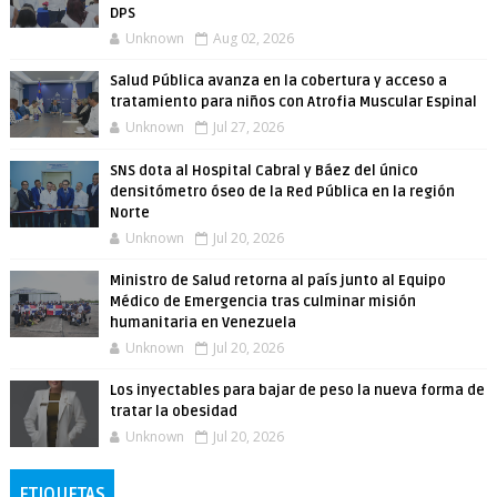
DPS
Unknown
Aug 02, 2026
Salud Pública avanza en la cobertura y acceso a
tratamiento para niños con Atrofia Muscular Espinal
Unknown
Jul 27, 2026
SNS dota al Hospital Cabral y Báez del único
densitómetro óseo de la Red Pública en la región
Norte
Unknown
Jul 20, 2026
Ministro de Salud retorna al país junto al Equipo
Médico de Emergencia tras culminar misión
humanitaria en Venezuela
Unknown
Jul 20, 2026
Los inyectables para bajar de peso la nueva forma de
tratar la obesidad
Unknown
Jul 20, 2026
ETIQUETAS