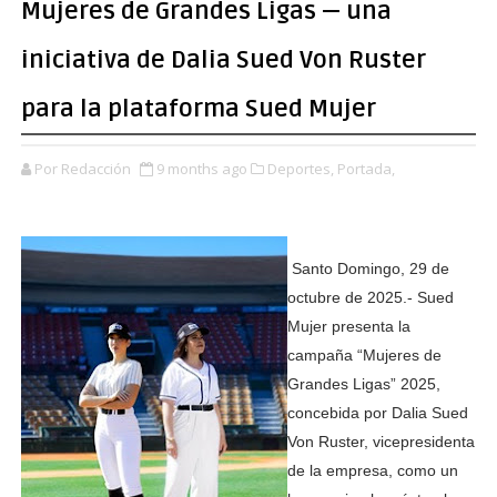
Mujeres de Grandes Ligas — una
iniciativa de Dalia Sued Von Ruster
para la plataforma Sued Mujer
Por Redacción
9 months ago
Deportes,
Portada,
Santo Domingo, 29 de
octubre de 2025.- Sued
Mujer presenta la
campaña “Mujeres de
Grandes Ligas” 2025,
concebida por Dalia Sued
Von Ruster, vicepresidenta
de la empresa, como un