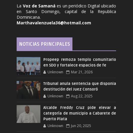
La
Voz de Samaná
es un periódico Digital ubicado
en Santo Domingo, capital de la Republica
Dominicana.
Marthavalenzuela36@hotmail.com
NOTICIAS PRINCIPALES
Propeep remoza templo comunitario
en SDO y fortalece espacios de fe
Unknown
Mar 21, 2026
Tribunal anula sentencia que disponia
destitución del Juez Consoró
Unknown
Aug 22, 2025
Alcalde Freddy Cruz pide elevar a
categoría de municipio a Cabarete de
Puerto Plata
Unknown
Jun 20, 2025