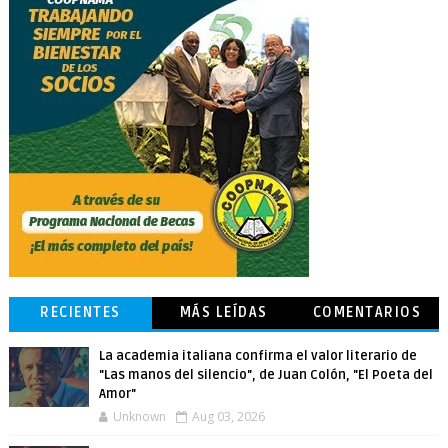
RECIENTES
MÁS LEÍDAS
COMENTARIOS
La academia italiana confirma el valor literario de
"Las manos del silencio", de Juan Colón, "El Poeta del
Amor"
Unknown
Aug 03, 2026