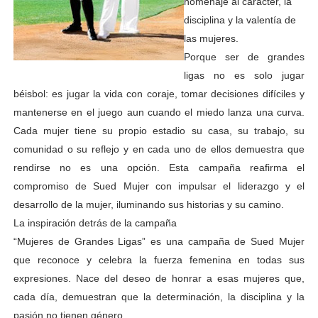
homenaje al carácter, la
disciplina y la valentía de
las mujeres.
Porque ser de grandes
ligas no es solo jugar
béisbol: es jugar la vida con coraje, tomar decisiones difíciles y
mantenerse en el juego aun cuando el miedo lanza una curva.
Cada mujer tiene su propio estadio su casa, su trabajo, su
comunidad o su reflejo y en cada uno de ellos demuestra que
rendirse no es una opción. Esta campaña reafirma el
compromiso de Sued Mujer con impulsar el liderazgo y el
desarrollo de la mujer, iluminando sus historias y su camino.
La inspiración detrás de la campaña
“Mujeres de Grandes Ligas” es una campaña de Sued Mujer
que reconoce y celebra la fuerza femenina en todas sus
expresiones. Nace del deseo de honrar a esas mujeres que,
cada día, demuestran que la determinación, la disciplina y la
pasión no tienen género.