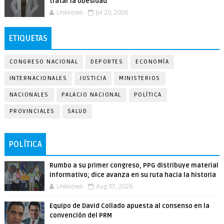
tratar la obesidad
Unknown
Jul 20, 2026
ETIQUETAS
CONGRESO NACIONAL
DEPORTES
ECONOMÍA
INTERNACIONALES
JUSTICIA
MINISTERIOS
NACIONALES
PALACIO NACIONAL
POLÍTICA
PROVINCIALES
SALUD
POLÍTICA
Rumbo a su primer congreso, PPG distribuye material
informativo; dice avanza en su ruta hacia la historia
Unknown
Aug 07, 2026
Equipo de David Collado apuesta al consenso en la
convención del PRM