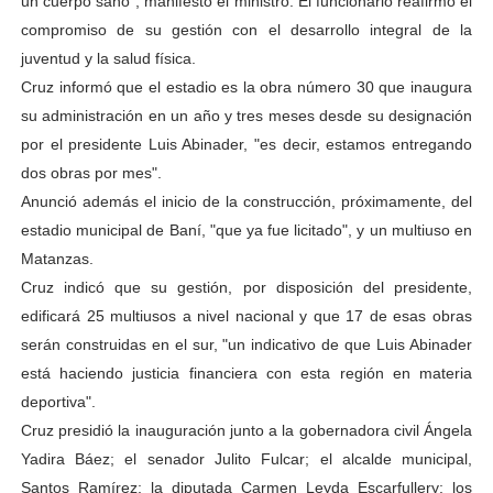
un cuerpo sano", manifestó el ministro. El funcionario reafirmó el
compromiso de su gestión con el desarrollo integral de la
juventud y la salud física.
Cruz informó que el estadio es la obra número 30 que inaugura
su administración en un año y tres meses desde su designación
por el presidente Luis Abinader, "es decir, estamos entregando
dos obras por mes".
Anunció además el inicio de la construcción, próximamente, del
estadio municipal de Baní, "que ya fue licitado", y un multiuso en
Matanzas.
Cruz indicó que su gestión, por disposición del presidente,
edificará 25 multiusos a nivel nacional y que 17 de esas obras
serán construidas en el sur, "un indicativo de que Luis Abinader
está haciendo justicia financiera con esta región en materia
deportiva".
Cruz presidió la inauguración junto a la gobernadora civil Ángela
Yadira Báez; el senador Julito Fulcar; el alcalde municipal,
Santos Ramírez; la diputada Carmen Leyda Escarfullery; los