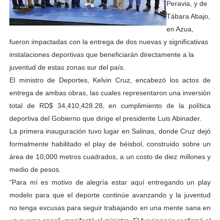
Peravia, y de
Tábara Abajo,
en Azua,
fueron impactadas con la entrega de dos nuevas y significativas
instalaciones deportivas que beneficiarán directamente a la
juventud de estas zonas sur del país.
El ministro de Deportes, Kelvin Cruz, encabezó los actos de
entrega de ambas obras, las cuales representaron una inversión
total de RD$ 34,410,428.28, en cumplimiento de la política
deportiva del Gobierno que dirige el presidente Luis Abinader.
La primera inauguración tuvo lugar en Salinas, donde Cruz dejó
formalmente habilitado el play de béisbol, construido sobre un
área de 10,000 metros cuadrados, a un costo de diez millones y
medio de pesos.
"Para mí es motivo de alegría estar aquí entregando un play
modelo para que el deporte continúe avanzando y la juventud
no tenga excusas para seguir trabajando en una mente sana en