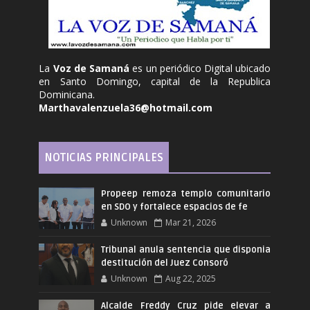
La
Voz de Samaná
es un periódico Digital ubicado
en Santo Domingo, capital de la Republica
Dominicana.
Marthavalenzuela36@hotmail.com
NOTICIAS PRINCIPALES
Propeep remoza templo comunitario
en SDO y fortalece espacios de fe
Unknown
Mar 21, 2026
Tribunal anula sentencia que disponia
destitución del Juez Consoró
Unknown
Aug 22, 2025
Alcalde Freddy Cruz pide elevar a