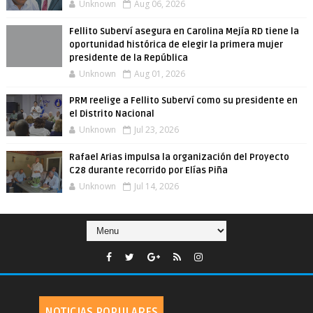
Unknown
Aug 06, 2026
Fellito Suberví asegura en Carolina Mejía RD tiene la
oportunidad histórica de elegir la primera mujer
presidente de la República
Unknown
Aug 01, 2026
PRM reelige a Fellito Suberví como su presidente en
el Distrito Nacional
Unknown
Jul 23, 2026
Rafael Arias impulsa la organización del Proyecto
C28 durante recorrido por Elías Piña
Unknown
Jul 14, 2026
NOTICIAS POPULARES