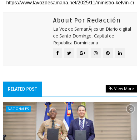
About Por Redacción
La Voz de SamanÃ¡ es un Diario digital
de Santo Domingo, Capital de
Republica Dominicana
View More
RELATED POST
NACIONALES