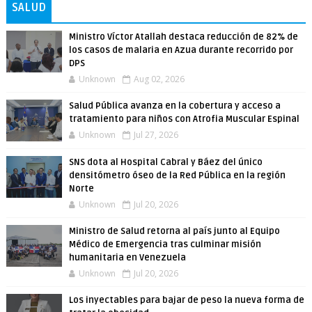
SALUD
Ministro Víctor Atallah destaca reducción de 82% de
los casos de malaria en Azua durante recorrido por
DPS
Unknown
Aug 02, 2026
Salud Pública avanza en la cobertura y acceso a
tratamiento para niños con Atrofia Muscular Espinal
Unknown
Jul 27, 2026
SNS dota al Hospital Cabral y Báez del único
densitómetro óseo de la Red Pública en la región
Norte
Unknown
Jul 20, 2026
Ministro de Salud retorna al país junto al Equipo
Médico de Emergencia tras culminar misión
humanitaria en Venezuela
Unknown
Jul 20, 2026
Los inyectables para bajar de peso la nueva forma de