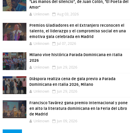
"Las manos del silencio", de Juan Colón, "El Poeta del
Amor"
Unknown
Aug 03, 2026
Premios Gladiadores en el Extranjero reconocen el
talento, el liderazgo y el compromiso social en una
emotiva gala celebrada en Madrid
Unknown
Jul 07, 2026
Milano vive histórica Parada Dominicana en Italia
2026
Unknown
Jun 29, 2026
Diáspora realiza cena de gala previo a Parada
Dominicana en Italia 2026, Milano
Unknown
Jun 29, 2026
Francisco Tavárez gana premio internacional y pone
en alto la literatura dominicana en la Feria del Libro
de Madrid
Unknown
Jun 09, 2026