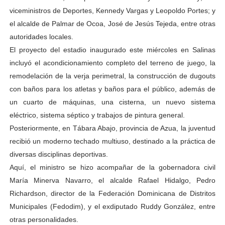
viceministros de Deportes, Kennedy Vargas y Leopoldo Portes; y
el alcalde de Palmar de Ocoa, José de Jesús Tejeda, entre otras
autoridades locales.
El proyecto del estadio inaugurado este miércoles en Salinas
incluyó el acondicionamiento completo del terreno de juego, la
remodelación de la verja perimetral, la construcción de dugouts
con baños para los atletas y baños para el público, además de
un cuarto de máquinas, una cisterna, un nuevo sistema
eléctrico, sistema séptico y trabajos de pintura general.
Posteriormente, en Tábara Abajo, provincia de Azua, la juventud
recibió un moderno techado multiuso, destinado a la práctica de
diversas disciplinas deportivas.
Aquí, el ministro se hizo acompañar de la gobernadora civil
María Minerva Navarro, el alcalde Rafael Hidalgo, Pedro
Richardson, director de la Federación Dominicana de Distritos
Municipales (Fedodim), y el exdiputado Ruddy González, entre
otras personalidades.