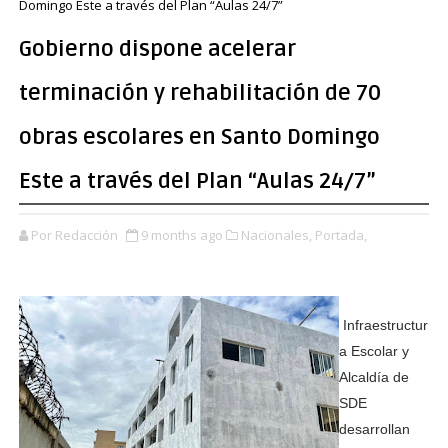
Domingo Este a través del Plan “Aulas 24/7”
Gobierno dispone acelerar
terminación y rehabilitación de 70
obras escolares en Santo Domingo
Este a través del Plan “Aulas 24/7”
Por Redacción
9 months ago
Nacionales,
Portada,
Infraestructur
a Escolar y
Alcaldía de
SDE
desarrollan