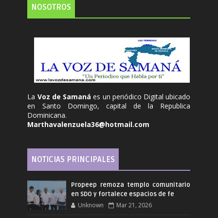
NOSOTROS
La
Voz de Samaná
es un periódico Digital ubicado
en Santo Domingo, capital de la Republica
Dominicana.
Marthavalenzuela36@hotmail.com
NOTICIAS PRINCIPALES
Propeep remoza templo comunitario
en SDO y fortalece espacios de fe
Unknown
Mar 21, 2026