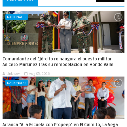
NACIONALES
Comandante del Ejército reinaugura el puesto militar
Aniceto Martínez tras su remodelación en Hondo Valle
Unknown
Aug 05, 2026
NACIONALES
Arranca “A la Escuela con Propeep” en El Caimito, La Vega