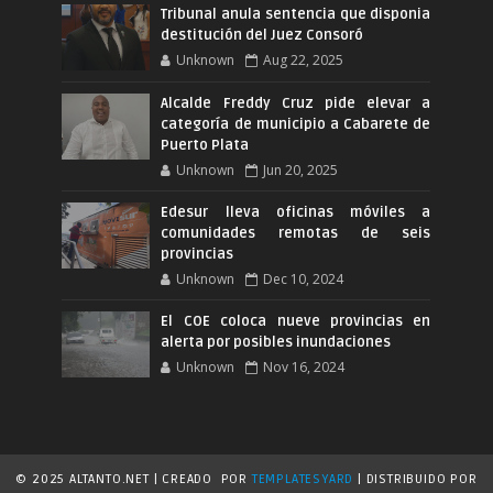
Tribunal anula sentencia que disponia
destitución del Juez Consoró
Unknown
Aug 22, 2025
Alcalde Freddy Cruz pide elevar a
categoría de municipio a Cabarete de
Puerto Plata
Unknown
Jun 20, 2025
Edesur lleva oficinas móviles a
comunidades remotas de seis
provincias
Unknown
Dec 10, 2024
El COE coloca nueve provincias en
alerta por posibles inundaciones
Unknown
Nov 16, 2024
© 2025 ALTANTO.NET | CREADO
POR
TEMPLATESYARD
| DISTRIBUIDO POR