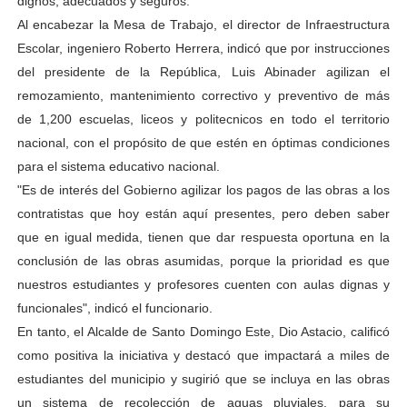
dignos, adecuados y seguros.
Al encabezar la Mesa de Trabajo, el director de Infraestructura
Escolar, ingeniero Roberto Herrera, indicó que por instrucciones
del presidente de la República, Luis Abinader agilizan el
remozamiento, mantenimiento correctivo y preventivo de más
de 1,200 escuelas, liceos y politecnicos en todo el territorio
nacional, con el propósito de que estén en óptimas condiciones
para el sistema educativo nacional.
"Es de interés del Gobierno agilizar los pagos de las obras a los
contratistas que hoy están aquí presentes, pero deben saber
que en igual medida, tienen que dar respuesta oportuna en la
conclusión de las obras asumidas, porque la prioridad es que
nuestros estudiantes y profesores cuenten con aulas dignas y
funcionales", indicó el funcionario.
En tanto, el Alcalde de Santo Domingo Este, Dio Astacio, calificó
como positiva la iniciativa y destacó que impactará a miles de
estudiantes del municipio y sugirió que se incluya en las obras
un sistema de recolección de aguas pluviales, para su