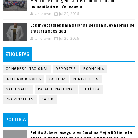
Médico de Emergencia tras culminar misión
humanitaria en Venezuela
Unknown
Jul 20, 2026
Los inyectables para bajar de peso la nueva forma de
tratar la obesidad
Unknown
Jul 20, 2026
ETIQUETAS
CONGRESO NACIONAL
DEPORTES
ECONOMÍA
INTERNACIONALES
JUSTICIA
MINISTERIOS
NACIONALES
PALACIO NACIONAL
POLÍTICA
PROVINCIALES
SALUD
POLÍTICA
Fellito Suberví asegura en Carolina Mejía RD tiene la