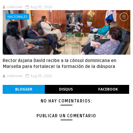
Unknown
Aug 05, 2026
NACIONALES
Rector Asjana David recibe a la cónsul dominicana en
Marsella para fortalecer la formación de la diáspora
Unknown
Aug 05, 2026
BLOGGER
DISQUS
FACEBOOK
NO HAY COMENTARIOS:
PUBLICAR UN COMENTARIO