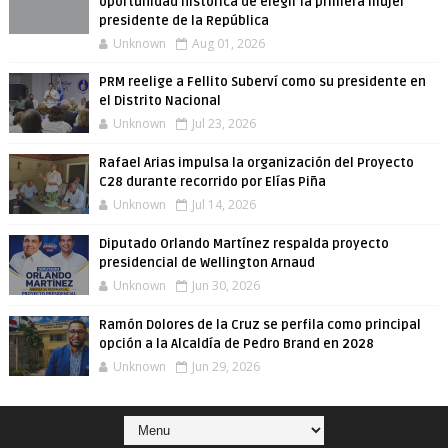
oportunidad histórica de elegir la primera mujer
presidente de la República
Unknown
Aug 01, 2026
PRM reelige a Fellito Suberví como su presidente en
el Distrito Nacional
Unknown
Jul 23, 2026
Rafael Arias impulsa la organización del Proyecto
C28 durante recorrido por Elías Piña
Unknown
Jul 14, 2026
Diputado Orlando Martínez respalda proyecto
presidencial de Wellington Arnaud
Unknown
Jun 30, 2026
Ramón Dolores de la Cruz se perfila como principal
opción a la Alcaldía de Pedro Brand en 2028
Unknown
Jun 29, 2026