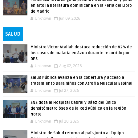
en alto la literatura dominicana en la Feria del Libro
de Madrid
Unknown
Jun 09, 2026
SALUD
Ministro Víctor Atallah destaca reducción de 82% de
los casos de malaria en Azua durante recorrido por
DPS
Unknown
Aug 02, 2026
Salud Pública avanza en la cobertura y acceso a
tratamiento para niños con Atrofia Muscular Espinal
Unknown
Jul 27, 2026
SNS dota al Hospital Cabral y Báez del único
densitómetro óseo de la Red Pública en la región
Norte
Unknown
Jul 20, 2026
Ministro de Salud retorna al país junto al Equipo