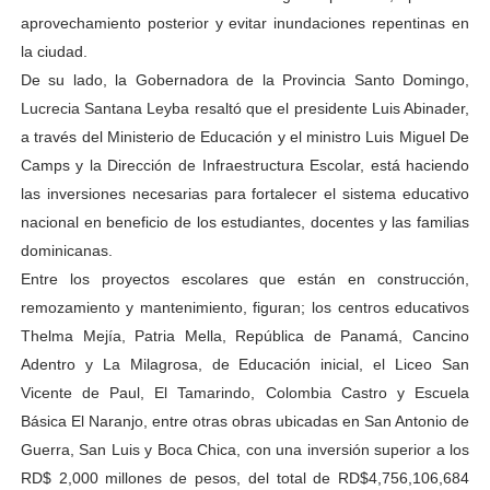
aprovechamiento posterior y evitar inundaciones repentinas en
la ciudad.
De su lado, la Gobernadora de la Provincia Santo Domingo,
Lucrecia Santana Leyba resaltó que el presidente Luis Abinader,
a través del Ministerio de Educación y el ministro Luis Miguel De
Camps y la Dirección de Infraestructura Escolar, está haciendo
las inversiones necesarias para fortalecer el sistema educativo
nacional en beneficio de los estudiantes, docentes y las familias
dominicanas.
Entre los proyectos escolares que están en construcción,
remozamiento y mantenimiento, figuran; los centros educativos
Thelma Mejía, Patria Mella, República de Panamá, Cancino
Adentro y La Milagrosa, de Educación inicial, el Liceo San
Vicente de Paul, El Tamarindo, Colombia Castro y Escuela
Básica El Naranjo, entre otras obras ubicadas en San Antonio de
Guerra, San Luis y Boca Chica, con una inversión superior a los
RD$ 2,000 millones de pesos, del total de RD$4,756,106,684