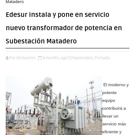
Matadero
Edesur instala y pone en servicio
nuevo transformador de potencia en
Subestación Matadero
Por Redacción
9 months ago
Nacionales,
Portada,
El moderno y
potente
equipo
contribuirá a
llevar un
servicio más
eficiente y