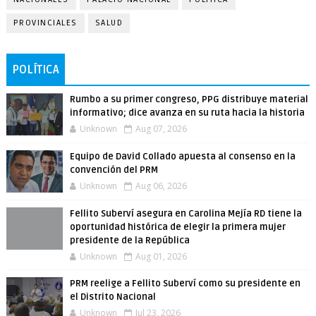
PROVINCIALES
SALUD
POLÍTICA
Rumbo a su primer congreso, PPG distribuye material
informativo; dice avanza en su ruta hacia la historia
Unknown
Aug 07, 2026
Equipo de David Collado apuesta al consenso en la
convención del PRM
Unknown
Aug 06, 2026
Fellito Suberví asegura en Carolina Mejía RD tiene la
oportunidad histórica de elegir la primera mujer
presidente de la República
Unknown
Aug 01, 2026
PRM reelige a Fellito Suberví como su presidente en
el Distrito Nacional
Unknown
Jul 23, 2026