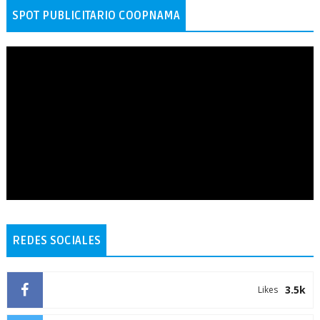
SPOT PUBLICITARIO COOPNAMA
REDES SOCIALES
3.5k
Likes