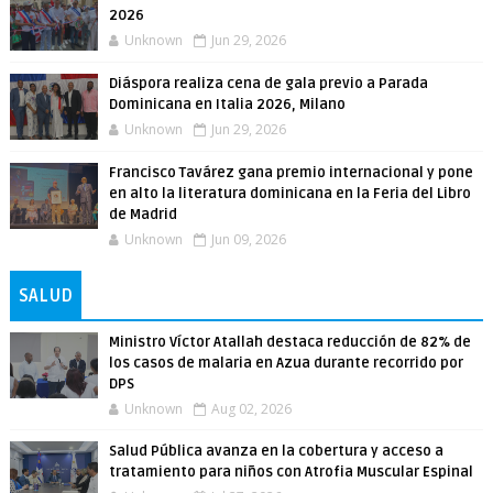
2026
Unknown
Jun 29, 2026
Diáspora realiza cena de gala previo a Parada
Dominicana en Italia 2026, Milano
Unknown
Jun 29, 2026
Francisco Tavárez gana premio internacional y pone
en alto la literatura dominicana en la Feria del Libro
de Madrid
Unknown
Jun 09, 2026
SALUD
Ministro Víctor Atallah destaca reducción de 82% de
los casos de malaria en Azua durante recorrido por
DPS
Unknown
Aug 02, 2026
Salud Pública avanza en la cobertura y acceso a
tratamiento para niños con Atrofia Muscular Espinal