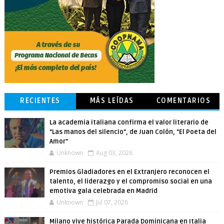
RECIENTES
MÁS LEÍDAS
COMENTARIOS
La academia italiana confirma el valor literario de
"Las manos del silencio", de Juan Colón, "El Poeta del
Amor"
Unknown
Aug 03, 2026
Premios Gladiadores en el Extranjero reconocen el
talento, el liderazgo y el compromiso social en una
emotiva gala celebrada en Madrid
Unknown
Jul 07, 2026
Milano vive histórica Parada Dominicana en Italia