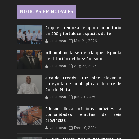
NOTICIAS PRINCIPALES
Propeep remoza templo comunitario
en SDO y fortalece espacios de fe
Unknown
Mar 21, 2026
Tribunal anula sentencia que disponia
destitución del Juez Consoró
Unknown
Aug 22, 2025
Alcalde Freddy Cruz pide elevar a
categoría de municipio a Cabarete de
Puerto Plata
Unknown
Jun 20, 2025
Edesur lleva oficinas móviles a
comunidades remotas de seis
provincias
Unknown
Dec 10, 2024