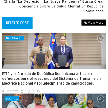
Charla “La Depresión: La Nueva Pandemia” Busca Crear
Conciencia Sobre La Salud Mental En República
Dominicana
View More
RELATED POST
NACIONALES
ETED y la Armada de República Dominicana articulan
esfuerzos para el resguardo del Sistema de Transmisión
Eléctrica Nacional y fortalecimiento de capacidades.
Unknown
Aug 07, 2026
POLÍTICA