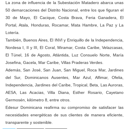
La zona de influencia de la Subestación Matadero abarca unas
50 demarcaciones del Distrito Nacional, entre los que figuran el
30 de Mayo, El Cacique, Costa Brava, Feria Ganadera, El
Portal, Atala, Honduras, Rocamar, Mata Hambre, La Paz y La
Lotería.
También, Buenos Aires, El INVI y Enriquillo de la Independencia,
Nordesa I, II y III, El Coral, Miramar, Costa Caribe, Velazcasas,
El Túnel, 16 de Agosto, Atlántida, Luz Consuelo Norte, María
Josefina, Gacela, Mar Caribe, Villas Praderas Verdes.
Además, San José, San Juan, San Miguel, Roca Mar, Jardines
del Sur, Dominicanos Ausentes, Mar Azul, Alfimar, Ofelia,
Independencia, Jardines del Caribe, Tropical, Beta, Las Auroras,
AESA, Las Acacias, Villa Diana, Esther Rosario, Cayetano
Germosén, kilómetro 8, entre otros.
Edesur Dominicana reafirma su compromiso de satisfacer las
necesidades energéticas de sus clientes de manera eficiente,
transparente y sostenible.