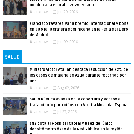
Dominicana en Italia 2026, Milano
Unknown
Jun 29, 2026
Francisco Tavárez gana premio internacional y pone
en alto la literatura dominicana en la Feria del Libro
de Madrid
Unknown
Jun 09, 2026
SALUD
Ministro Víctor Atallah destaca reducción de 82% de
los casos de malaria en Azua durante recorrido por
DPS
Unknown
Aug 02, 2026
Salud Pública avanza en la cobertura y acceso a
tratamiento para niños con Atrofia Muscular Espinal
Unknown
Jul 27, 2026
SNS dota al Hospital Cabral y Báez del único
densitómetro óseo de la Red Pública en la región