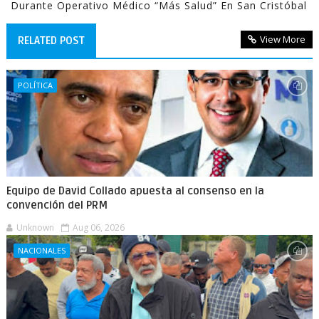
Durante Operativo Médico “Más Salud” En San Cristóbal
View More
RELATED POST
POLÍTICA
Equipo de David Collado apuesta al consenso en la
convención del PRM
Unknown
Aug 06, 2026
NACIONALES