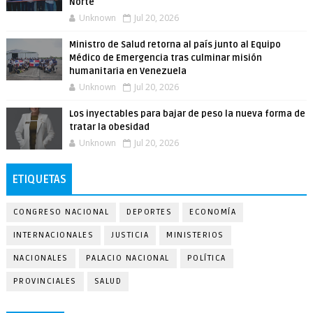
Norte
Unknown
Jul 20, 2026
Ministro de Salud retorna al país junto al Equipo
Médico de Emergencia tras culminar misión
humanitaria en Venezuela
Unknown
Jul 20, 2026
Los inyectables para bajar de peso la nueva forma de
tratar la obesidad
Unknown
Jul 20, 2026
ETIQUETAS
CONGRESO NACIONAL
DEPORTES
ECONOMÍA
INTERNACIONALES
JUSTICIA
MINISTERIOS
NACIONALES
PALACIO NACIONAL
POLÍTICA
PROVINCIALES
SALUD