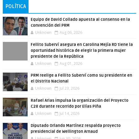
POLÍTICA
Equipo de David Collado apuesta al consenso en la
convención del PRM
Unknown
Aug 06, 2026
Fellito Suberví asegura en Carolina Mejía RD tiene la
oportunidad histórica de elegir la primera mujer
presidente de la República
Unknown
Aug 01, 2026
PRM reelige a Fellito Suberví como su presidente en
el Distrito Nacional
Unknown
Jul 23, 2026
Rafael Arias impulsa la organización del Proyecto
C28 durante recorrido por Elías Piña
Unknown
Jul 14, 2026
Diputado Orlando Martínez respalda proyecto
presidencial de Wellington Arnaud
Unknown
Jun 30, 2026