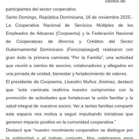
cientos de
participantes del sector cooperativo.
Santo Domingo, República Dominicana, 16 de noviembre 2025.-
La Cooperativa Nacional de Servicios Múltiples de los
Empleados de Aduanas (Coopsema) y la Federación Nacional
de Cooperativas de Ahorros y Créditos del Sector
Gubernamental Dominicano (Fencoopsegud) realizaron con
gran éxito la primera caminata “Por la Familia”, una actividad
que reunió a cientos de asocios, colaboradores y allegados en
una jornada de unidad, bienestar y fortalecimiento de valores.
El presidente de Coopsema, Lisandro Muñoz Jiménez, destacó
que “esta caminata reafirma nuestro compromiso con la
promoción de actividades que fortalezcan la unión familiar y la
salud integral de nuestros socios. Ver a tantas familias compartir
este espacio nos motiva a seguir impulsando iniciativas que
generen impacto positivo en la comunidad cooperativa.”
Destacó que “nuestro movimiento cooperativo se distingue por
la solidaridad y el trabajo conjunto. Hoy celebramos esos