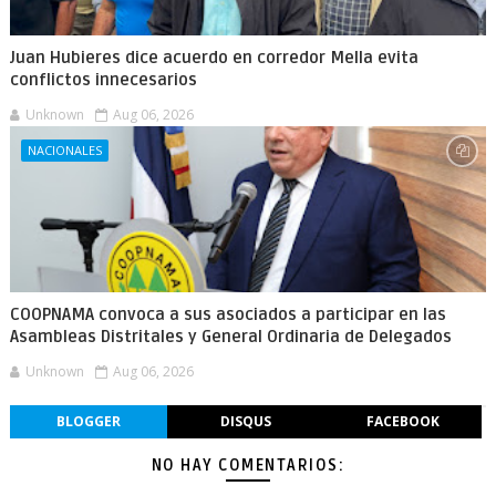
Juan Hubieres dice acuerdo en corredor Mella evita
conflictos innecesarios
Unknown
Aug 06, 2026
NACIONALES
COOPNAMA convoca a sus asociados a participar en las
Asambleas Distritales y General Ordinaria de Delegados
Unknown
Aug 06, 2026
BLOGGER
DISQUS
FACEBOOK
NO HAY COMENTARIOS: