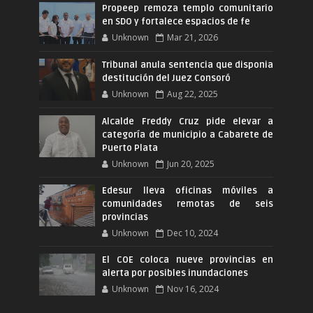
Propeep remoza templo comunitario
en SDO y fortalece espacios de fe
Unknown
Mar 21, 2026
Tribunal anula sentencia que disponia
destitución del Juez Consoró
Unknown
Aug 22, 2025
Alcalde Freddy Cruz pide elevar a
categoría de municipio a Cabarete de
Puerto Plata
Unknown
Jun 20, 2025
Edesur lleva oficinas móviles a
comunidades remotas de seis
provincias
Unknown
Dec 10, 2024
El COE coloca nueve provincias en
alerta por posibles inundaciones
Unknown
Nov 16, 2024