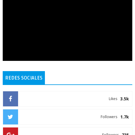
REDES SOCIALES
3.5k
Likes
1.7k
Followers
735
Followers