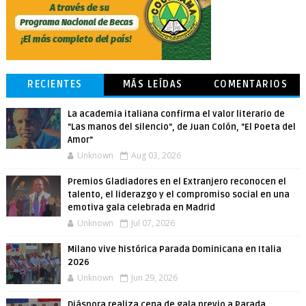
RECIENTES
MÁS LEÍDAS
COMENTARIOS
La academia italiana confirma el valor literario de
"Las manos del silencio", de Juan Colón, "El Poeta del
Amor"
Unknown
Aug 03, 2026
Premios Gladiadores en el Extranjero reconocen el
talento, el liderazgo y el compromiso social en una
emotiva gala celebrada en Madrid
Unknown
Jul 07, 2026
Milano vive histórica Parada Dominicana en Italia
2026
Unknown
Jun 29, 2026
Diáspora realiza cena de gala previo a Parada