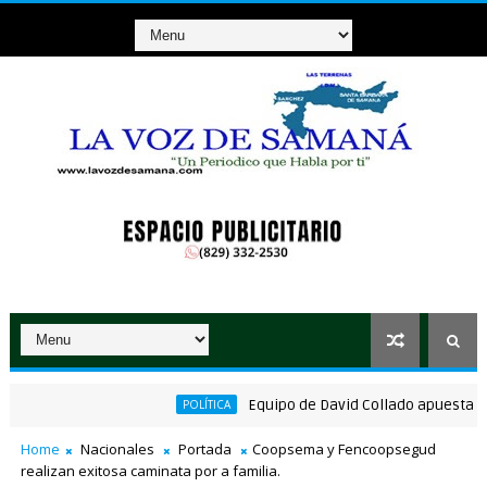
Equipo de David Collado apuesta al con
POLÍTICA
 El Caimito, La Vega
Home
Nacionales
Portada
Coopsema y Fencoopsegud
realizan exitosa caminata por a familia.