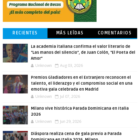
RECIENTES
MÁS LEÍDAS
COMENTARIOS
La academia italiana confirma el valor literario de
"Las manos del silencio", de Juan Colón, "El Poeta del
Amor"
Unknown
Aug 03, 2026
Premios Gladiadores en el Extranjero reconocen el
talento, el liderazgo y el compromiso social en una
emotiva gala celebrada en Madrid
Unknown
Jul 07, 2026
Milano vive histórica Parada Dominicana en Italia
2026
Unknown
Jun 29, 2026
Diáspora realiza cena de gala previo a Parada
Dominicana en Italia 2026, Milano