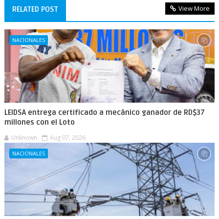
View More
RELATED POST
NACIONALES
LEIDSA entrega certificado a mecánico ganador de RD$37
millones con el Loto
Unknown
Aug 07, 2026
NACIONALES