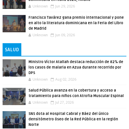
Unknown
Jun 29, 2026
Francisco Tavárez gana premio internacional y pone
en alto la literatura dominicana en la Feria del Libro
de Madrid
Unknown
Jun 09, 2026
SALUD
Ministro Víctor Atallah destaca reducción de 82% de
los casos de malaria en Azua durante recorrido por
DPS
Unknown
Aug 02, 2026
Salud Pública avanza en la cobertura y acceso a
tratamiento para niños con Atrofia Muscular Espinal
Unknown
Jul 27, 2026
SNS dota al Hospital Cabral y Báez del único
densitómetro óseo de la Red Pública en la región
Norte