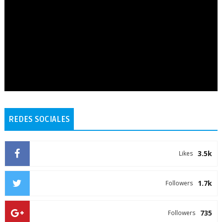
REDES SOCIALES
3.5k
Likes
1.7k
Followers
735
Followers