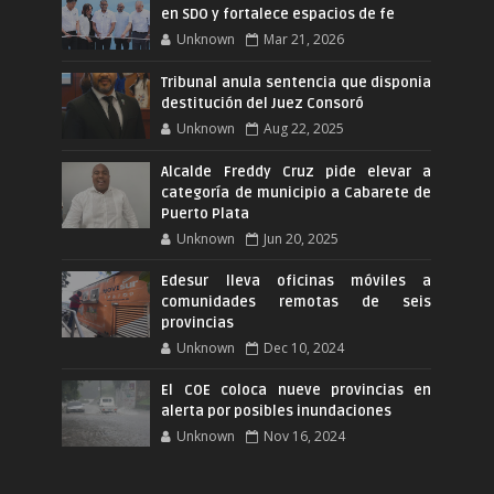
en SDO y fortalece espacios de fe
Unknown
Mar 21, 2026
Tribunal anula sentencia que disponia
destitución del Juez Consoró
Unknown
Aug 22, 2025
Alcalde Freddy Cruz pide elevar a
categoría de municipio a Cabarete de
Puerto Plata
Unknown
Jun 20, 2025
Edesur lleva oficinas móviles a
comunidades remotas de seis
provincias
Unknown
Dec 10, 2024
El COE coloca nueve provincias en
alerta por posibles inundaciones
Unknown
Nov 16, 2024