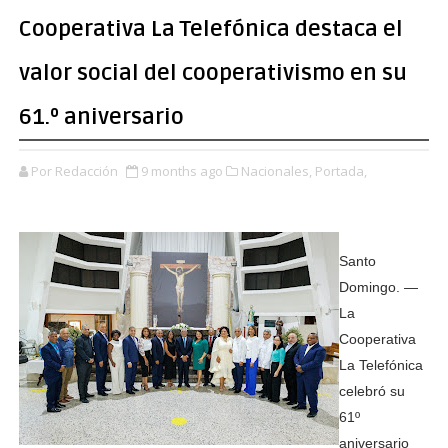
Cooperativa La Telefónica destaca el
valor social del cooperativismo en su
61.º aniversario
Por Redacción
9 months ago
Nacionales,
Portada,
Santo
Domingo. —
La
Cooperativa
La Telefónica
celebró su
61º
aniversario