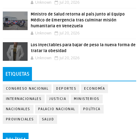
Unknown
Jul 20, 2026
Ministro de Salud retorna al país junto al Equipo
Médico de Emergencia tras culminar misión
humanitaria en Venezuela
Unknown
Jul 20, 2026
Los inyectables para bajar de peso la nueva forma de
tratar la obesidad
Unknown
Jul 20, 2026
ETIQUETAS
CONGRESO NACIONAL
DEPORTES
ECONOMÍA
INTERNACIONALES
JUSTICIA
MINISTERIOS
NACIONALES
PALACIO NACIONAL
POLÍTICA
PROVINCIALES
SALUD