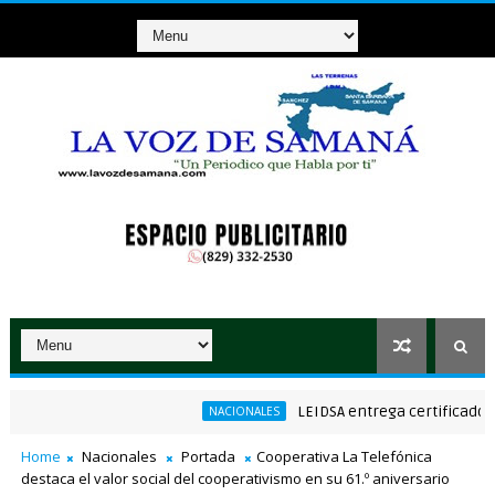
LEIDSA entrega certificado a mec
NACIONALES
 Nacional de Poesía Salomé Ureña de Henríquez 2026
Home
Nacionales
Portada
Cooperativa La Telefónica
destaca el valor social del cooperativismo en su 61.º aniversario