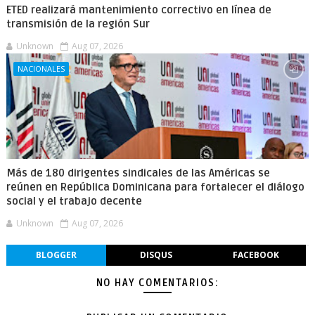
ETED realizará mantenimiento correctivo en línea de
transmisión de la región Sur
Unknown
Aug 07, 2026
NACIONALES
Más de 180 dirigentes sindicales de las Américas se
reúnen en República Dominicana para fortalecer el diálogo
social y el trabajo decente
Unknown
Aug 07, 2026
BLOGGER
DISQUS
FACEBOOK
NO HAY COMENTARIOS: