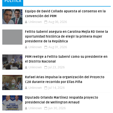
POLÍTICA
Equipo de David Collado apuesta al consenso en la
convención del PRM
Unknown
Aug 06, 2026
Fellito Suberví asegura en Carolina Mejía RD tiene la
oportunidad histórica de elegir la primera mujer
presidente de la República
Unknown
Aug 01, 2026
PRM reelige a Fellito Suberví como su presidente en
el Distrito Nacional
Unknown
Jul 23, 2026
Rafael Arias impulsa la organización del Proyecto
C28 durante recorrido por Elías Piña
Unknown
Jul 14, 2026
Diputado Orlando Martínez respalda proyecto
presidencial de Wellington Arnaud
Unknown
Jun 30, 2026