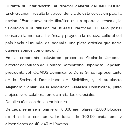
Durante su intervención, el director general del INPOSDOM,
Erick Guzmán, resaltó la trascendencia de esta colección para la
nación: “Esta nueva serie filatélica es un aporte al rescate, la
valoración y la difusión de nuestra identidad. El sello postal
conserva la memoria histórica y proyecta la riqueza cultural del
país hacia el mundo; es, además, una pieza artística que narra
quiénes somos como nación.”
En la ceremonia estuvieron presentes Abelardo Jiménez,
director del Museo del Hombre Dominicano; Japonesa Capellán,
presidenta del ICOMOS Dominicano; Denis Simó, representante
de la Sociedad Dominicana de Bibliófilos; y el arquitecto
Alejandro Vignieri, de la Asociación Filatélica Dominicana, junto
a ejecutivos, colaboradores e invitados especiales.
Detalles técnicos de las emisiones
De cada serie se imprimieron 8,000 ejemplares (2,000 bloques
de 4 sellos) con un valor facial de 100.00 cada uno y
dimensiones de 40 x 40 milímetros.