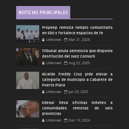
NOTICIAS PRINCIPALES
Propeep remoza templo comunitario
en SDO y fortalece espacios de fe
Unknown
Mar 21, 2026
Tribunal anula sentencia que disponia
destitución del Juez Consoró
Unknown
Aug 22, 2025
Alcalde Freddy Cruz pide elevar a
categoría de municipio a Cabarete de
Puerto Plata
Unknown
Jun 20, 2025
Edesur lleva oficinas móviles a
comunidades remotas de seis
provincias
Unknown
Dec 10, 2024