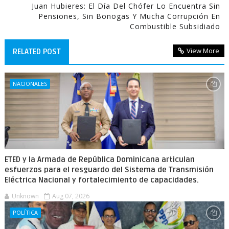
Juan Hubieres: El Día Del Chófer Lo Encuentra Sin
Pensiones, Sin Bonogas Y Mucha Corrupción En
Combustible Subsidiado
View More
RELATED POST
NACIONALES
ETED y la Armada de República Dominicana articulan
esfuerzos para el resguardo del Sistema de Transmisión
Eléctrica Nacional y fortalecimiento de capacidades.
Unknown
Aug 07, 2026
POLÍTICA