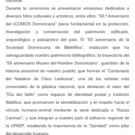
nacional
Durante la ceremonia se presentaron emisiones dedicadas a
diversos hitos culturales y artísticos, entre ellos: “50.º Aniversario
del ICOMOS Dominicano” pieza fundamental en la protección,
investigación y conservación del patrimonio edificado,
arqueológico y paisajístico del país. El “50 aniversario de la
Sociedad Dominicana de Bibliófilos”, institución que ha
salvaguardado nuestro patrimonio bibliográfico; la trayectoria del
“50 aniversario Museo del Hombre Dominicano”, guardián de la
historia ancestral de nuestro pueblo; que honran el “Centenario
del Natalicio de Clara Ledesma”, una de las artistas más
universales de la plástica nacional; que destacan el valor del
“Día del Sello” como espacio de identidad postal y tradición
filatélica; que promueven la sensibilización y el respeto hacia el
vínculo humano-animal mediante la serie dedicada a “Razas
Caninas”; y que integran a nuestro país al esfuerzo regional de
la UPAEP, resaltando la importancia de la “Sanidad” como pilar
del desarrollo humano.