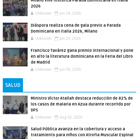
Milano vive histórica Parada Dominicana en Italia
2026
Unknown
Jun 29, 2026
Diáspora realiza cena de gala previo a Parada
Dominicana en Italia 2026, Milano
Unknown
Jun 29, 2026
Francisco Tavárez gana premio internacional y pone
en alto la literatura dominicana en la Feria del Libro
de Madrid
Unknown
Jun 09, 2026
SALUD
Ministro Víctor Atallah destaca reducción de 82% de
los casos de malaria en Azua durante recorrido por
DPS
Unknown
Aug 02, 2026
Salud Pública avanza en la cobertura y acceso a
tratamiento para niños con Atrofia Muscular Espinal