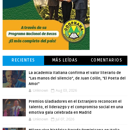
RECIENTES
MÁS LEÍDAS
COMENTARIOS
La academia italiana confirma el valor literario de
"Las manos del silencio", de Juan Colón, "El Poeta del
Amor"
Unknown
Aug 03, 2026
Premios Gladiadores en el Extranjero reconocen el
talento, el liderazgo y el compromiso social en una
emotiva gala celebrada en Madrid
Unknown
Jul 07, 2026