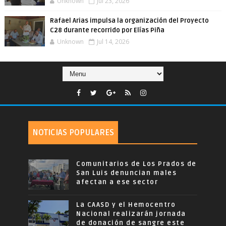
Unknown
Jul 23, 2026
Rafael Arias impulsa la organización del Proyecto
C28 durante recorrido por Elías Piña
Unknown
Jul 14, 2026
NOTICIAS POPULARES
Comunitarios de Los Prados de
San Luis denuncian males
afectan a ese sector
La CAASD y el Hemocentro
Nacional realizarán jornada
de donación de sangre este