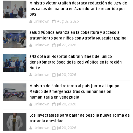
Ministro Víctor Atallah destaca reducción de 82% de
los casos de malaria en Azua durante recorrido por
DPS
Unknown
Aug 02, 2026
Salud Pública avanza en la cobertura y acceso a
tratamiento para niños con Atrofia Muscular Espinal
Unknown
Jul 27, 2026
SNS dota al Hospital Cabral y Báez del único
densitómetro óseo de la Red Pública en la región
Norte
Unknown
Jul 20, 2026
Ministro de Salud retorna al país junto al Equipo
Médico de Emergencia tras culminar misión
humanitaria en Venezuela
Unknown
Jul 20, 2026
Los inyectables para bajar de peso la nueva forma de
tratar la obesidad
Unknown
Jul 20, 2026