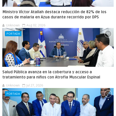
Ministro Víctor Atallah destaca reducción de 82% de los
casos de malaria en Azua durante recorrido por DPS
Unknown
Aug 02, 2026
PORTADA
Salud Pública avanza en la cobertura y acceso a
tratamiento para niños con Atrofia Muscular Espinal
Unknown
Jul 27, 2026
PORTADA