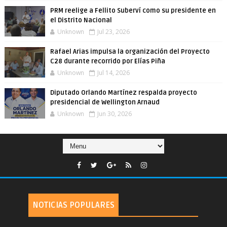
PRM reelige a Fellito Suberví como su presidente en
el Distrito Nacional
Unknown
Jul 23, 2026
Rafael Arias impulsa la organización del Proyecto
C28 durante recorrido por Elías Piña
Unknown
Jul 14, 2026
Diputado Orlando Martínez respalda proyecto
presidencial de Wellington Arnaud
Unknown
Jun 30, 2026
NOTICIAS POPULARES