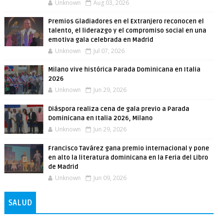
Unknown
Aug 03, 2026
Premios Gladiadores en el Extranjero reconocen el
talento, el liderazgo y el compromiso social en una
emotiva gala celebrada en Madrid
Unknown
Jul 07, 2026
Milano vive histórica Parada Dominicana en Italia
2026
Unknown
Jun 29, 2026
Diáspora realiza cena de gala previo a Parada
Dominicana en Italia 2026, Milano
Unknown
Jun 29, 2026
Francisco Tavárez gana premio internacional y pone
en alto la literatura dominicana en la Feria del Libro
de Madrid
Unknown
Jun 09, 2026
SALUD