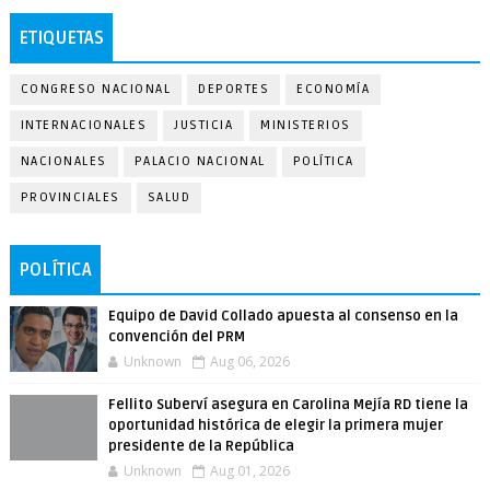
ETIQUETAS
CONGRESO NACIONAL
DEPORTES
ECONOMÍA
INTERNACIONALES
JUSTICIA
MINISTERIOS
NACIONALES
PALACIO NACIONAL
POLÍTICA
PROVINCIALES
SALUD
POLÍTICA
Equipo de David Collado apuesta al consenso en la
convención del PRM
Unknown
Aug 06, 2026
Fellito Suberví asegura en Carolina Mejía RD tiene la
oportunidad histórica de elegir la primera mujer
presidente de la República
Unknown
Aug 01, 2026