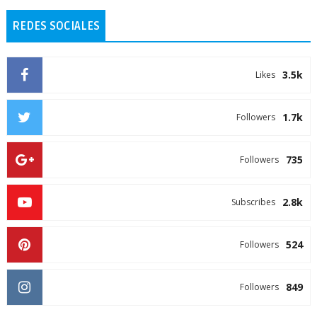
REDES SOCIALES
3.5k
Likes
1.7k
Followers
735
Followers
2.8k
Subscribes
524
Followers
849
Followers