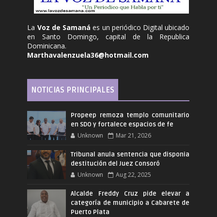
La
Voz de Samaná
es un periódico Digital ubicado
en Santo Domingo, capital de la Republica
Dominicana.
Marthavalenzuela36@hotmail.com
NOTICIAS PRINCIPALES
Propeep remoza templo comunitario
en SDO y fortalece espacios de fe
Unknown
Mar 21, 2026
Tribunal anula sentencia que disponia
destitución del Juez Consoró
Unknown
Aug 22, 2025
Alcalde Freddy Cruz pide elevar a
categoría de municipio a Cabarete de
Puerto Plata