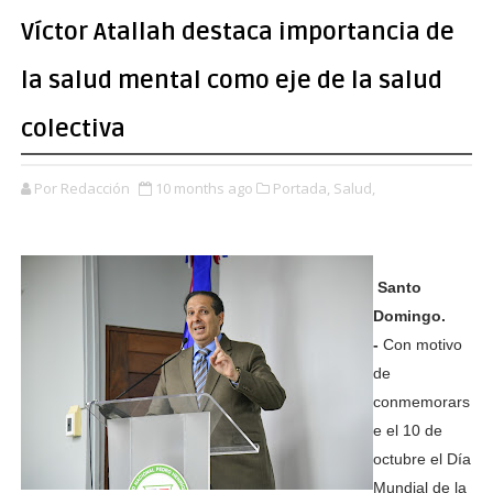
Víctor Atallah destaca importancia de
la salud mental como eje de la salud
colectiva
Por Redacción
10 months ago
Portada,
Salud,
Santo
Domingo.
-
Con motivo
de
conmemorars
e el 10 de
octubre el Día
Mundial de la