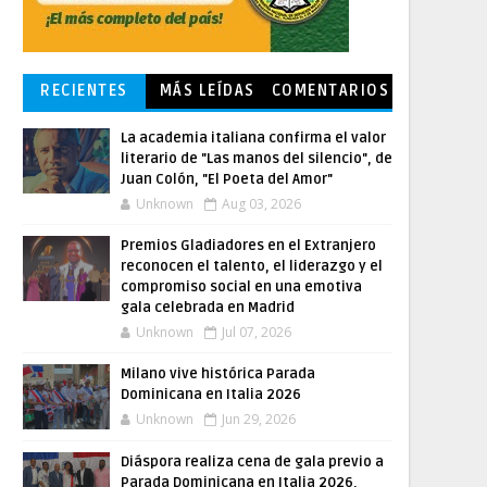
RECIENTES
MÁS LEÍDAS
COMENTARIOS
La academia italiana confirma el valor
literario de "Las manos del silencio", de
Juan Colón, "El Poeta del Amor"
Unknown
Aug 03, 2026
Premios Gladiadores en el Extranjero
reconocen el talento, el liderazgo y el
compromiso social en una emotiva
gala celebrada en Madrid
Unknown
Jul 07, 2026
Milano vive histórica Parada
Dominicana en Italia 2026
Unknown
Jun 29, 2026
Diáspora realiza cena de gala previo a
Parada Dominicana en Italia 2026,