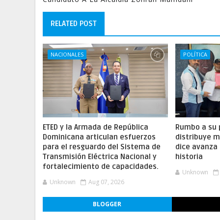
RELATED POST
NACIONALES
POLÍTICA
ETED y la Armada de República
Rumbo a su 
Dominicana articulan esfuerzos
distribuye m
para el resguardo del Sistema de
dice avanza 
Transmisión Eléctrica Nacional y
historia
fortalecimiento de capacidades.
Unknown
Unknown
Aug 07, 2026
BLOGGER