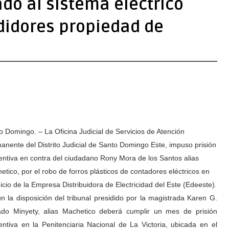
do al sistema eléctrico
didores propiedad de
o Domingo. – La Oficina Judicial de Servicios de Atención
anente del Distrito Judicial de Santo Domingo Este, impuso prisión
entiva en contra del ciudadano Rony Mora de los Santos alias
etico, por el robo de forros plásticos de contadores eléctricos en
uicio de la Empresa Distribuidora de Electricidad del Este (Edeeste).
n la disposición del tribunal presidido por la magistrada Karen G.
do Minyety, alias Machetico deberá cumplir un mes de prisión
entiva en la Penitenciaria Nacional de La Victoria, ubicada en el