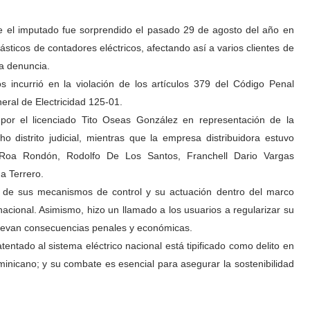
e el imputado fue sorprendido el pasado 29 de agosto del año en
ásticos de contadores eléctricos, afectando así a varios clientes de
la denuncia.
incurrió en la violación de los artículos 379 del Código Penal
eral de Electricidad 125-01.
por el licenciado Tito Oseas González en representación de la
o distrito judicial, mientras que la empresa distribuidora estuvo
 Roa Rondón, Rodolfo De Los Santos, Franchell Dario Vargas
a Terrero.
o de sus mecanismos de control y su actuación dentro del marco
 nacional. Asimismo, hizo un llamado a los usuarios a regularizar su
onllevan consecuencias penales y económicas.
tentado al sistema eléctrico nacional está tipificado como delito en
minicano; y su combate es esencial para asegurar la sostenibilidad