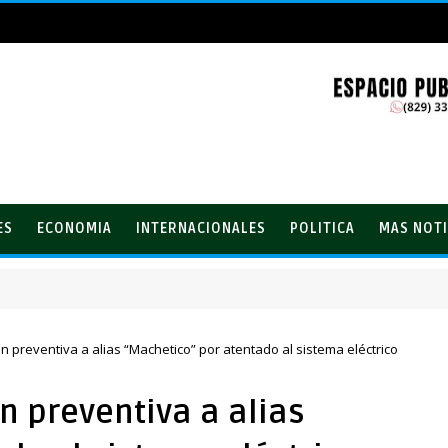
ES
ECONOMIA
INTERNACIONALES
POLITICA
MAS NOTI
lones con el Loto
n preventiva a alias “Machetico” por atentado al sistema eléctrico
n preventiva a alias