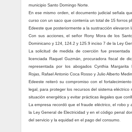
municipio Santo Domingo Norte.
En ese mismo orden, el documento judicial señala qu
curso con un saco que contenía un total de 15 forros pl
Edeeste que posteriormente a la sustracción elevaron 
Con sus acciones, el señor Rony Mora de los Santos 
Dominicano y 124, 124.2 y 125.9 inciso 7 de la Ley Gen
La solicitud de medida de coerción fue presentada 
licenciada Raquel Guzmán, procuradora fiscal de dich
representada por los abogados Cynthia Margarita
Rojas, Rafael Antonio Coca Rosso y Julio Alberto Medin
Edeeste reiteró su compromiso con el fortalecimient
legal, para proteger los recursos del sistema eléctrico
situación energética y evitar prácticas ilegales que c
La empresa recordó que el fraude eléctrico, el robo y a
la Ley General de Electricidad y en el código penal do
del servicio y la equidad en el pago del consumo.