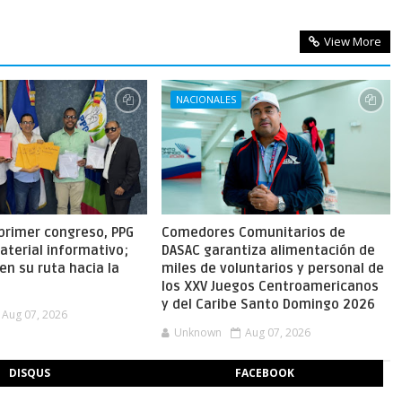
View More
NACIONALES
primer congreso, PPG
Comedores Comunitarios de
aterial informativo;
DASAC garantiza alimentación de
en su ruta hacia la
miles de voluntarios y personal de
los XXV Juegos Centroamericanos
y del Caribe Santo Domingo 2026
Aug 07, 2026
Unknown
Aug 07, 2026
DISQUS
FACEBOOK