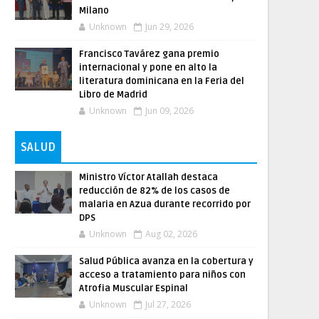
Milano
Unknown
Jun 29, 2026
Francisco Tavárez gana premio
internacional y pone en alto la
literatura dominicana en la Feria del
Libro de Madrid
Unknown
Jun 09, 2026
SALUD
Ministro Víctor Atallah destaca
reducción de 82% de los casos de
malaria en Azua durante recorrido por
DPS
Unknown
Aug 02, 2026
Salud Pública avanza en la cobertura y
acceso a tratamiento para niños con
Atrofia Muscular Espinal
Unknown
Jul 27, 2026