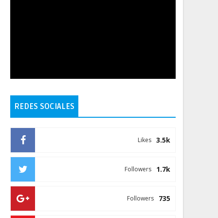
REDES SOCIALES
3.5k
Likes
1.7k
Followers
735
Followers