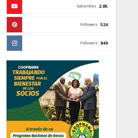
2.8k
Subscribes
524
Followers
849
Followers