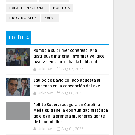
PALACIO NACIONAL
POLÍTICA
PROVINCIALES
SALUD
POLÍTICA
Rumbo a su primer congreso, PPG
distribuye material informativo; dice
avanza en su ruta hacia la historia
Unknown
Aug 07, 2026
Equipo de David Collado apuesta al
consenso en la convención del PRM
Unknown
Aug 06, 2026
Fellito Suberví asegura en Carolina
Mejía RD tiene la oportunidad histórica
de elegir la primera mujer presidente
de la República
Unknown
Aug 01, 2026