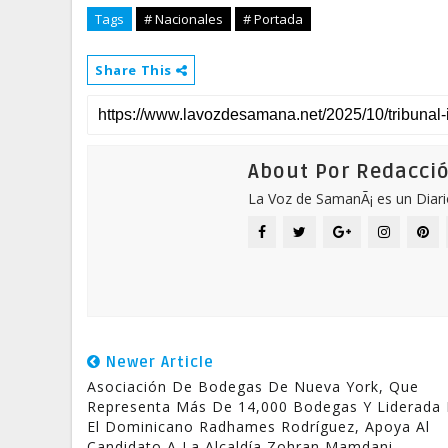
Tags
# Nacionales
# Portada
Share This
About Por Redacci
La Voz de SamanÃ¡ es un Diari
Newer Article
Asociación De Bodegas De Nueva York, Que
Representa Más De 14,000 Bodegas Y Liderada 
El Dominicano Radhames Rodríguez, Apoya Al
Candidato A La Alcaldía Zohran Mamdani