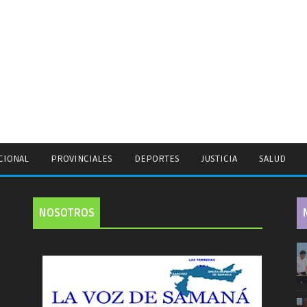
CIONAL
PROVINCIALES
DEPORTES
JUSTICIA
SALUD
NOSOTROS