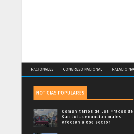
NACIONALES
CONGRESO NACIONAL
PALACIO NA
NOTICIAS POPULARES
Comunitarios de Los Prados de
San Luis denuncian males
afectan a ese sector