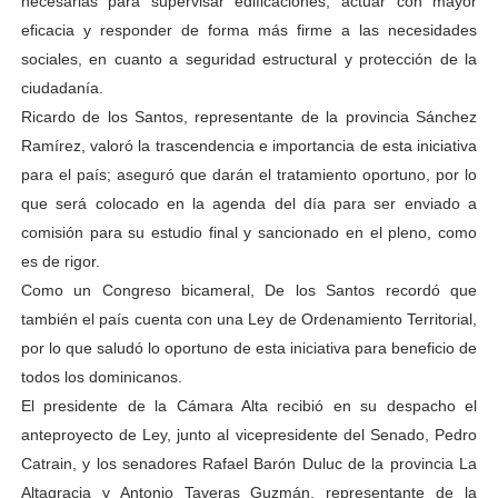
necesarias para supervisar edificaciones, actuar con mayor
eficacia y responder de forma más firme a las necesidades
sociales, en cuanto a seguridad estructural y protección de la
ciudadanía.
Ricardo de los Santos, representante de la provincia Sánchez
Ramírez, valoró la trascendencia e importancia de esta iniciativa
para el país; aseguró que darán el tratamiento oportuno, por lo
que será colocado en la agenda del día para ser enviado a
comisión para su estudio final y sancionado en el pleno, como
es de rigor.
Como un Congreso bicameral, De los Santos recordó que
también el país cuenta con una Ley de Ordenamiento Territorial,
por lo que saludó lo oportuno de esta iniciativa para beneficio de
todos los dominicanos.
El presidente de la Cámara Alta recibió en su despacho el
anteproyecto de Ley, junto al vicepresidente del Senado, Pedro
Catrain, y los senadores Rafael Barón Duluc de la provincia La
Altagracia y Antonio Taveras Guzmán, representante de la