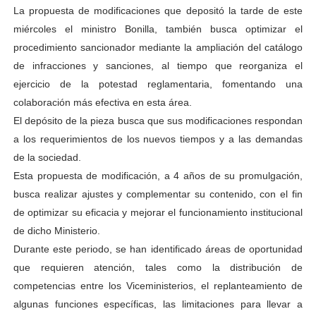
La propuesta de modificaciones que depositó la tarde de este
miércoles el ministro Bonilla, también busca optimizar el
procedimiento sancionador mediante la ampliación del catálogo
de infracciones y sanciones, al tiempo que reorganiza el
ejercicio de la potestad reglamentaria, fomentando una
colaboración más efectiva en esta área.
El depósito de la pieza busca que sus modificaciones respondan
a los requerimientos de los nuevos tiempos y a las demandas
de la sociedad.
Esta propuesta de modificación, a 4 años de su promulgación,
busca realizar ajustes y complementar su contenido, con el fin
de optimizar su eficacia y mejorar el funcionamiento institucional
de dicho Ministerio.
Durante este periodo, se han identificado áreas de oportunidad
que requieren atención, tales como la distribución de
competencias entre los Viceministerios, el replanteamiento de
algunas funciones específicas, las limitaciones para llevar a