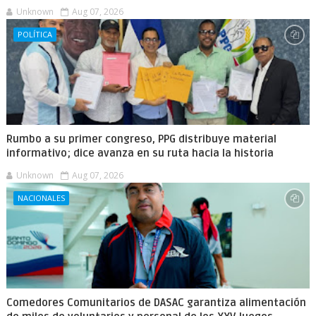
Unknown
Aug 07, 2026
POLÍTICA
Rumbo a su primer congreso, PPG distribuye material
informativo; dice avanza en su ruta hacia la historia
Unknown
Aug 07, 2026
NACIONALES
Comedores Comunitarios de DASAC garantiza alimentación