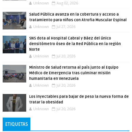
Unknown
Aug 02, 2026
Salud Pública avanza en la cobertura y acceso a
tratamiento para niños con Atrofia Muscular Espinal
Unknown
Jul 27, 2026
SNS dota al Hospital Cabral y Báez del único
densitómetro óseo de la Red Pública en la región
Norte
Unknown
Jul 20, 2026
Ministro de Salud retorna al país junto al Equipo
Médico de Emergencia tras culminar misión
humanitaria en Venezuela
Unknown
Jul 20, 2026
Los inyectables para bajar de peso la nueva forma de
tratar la obesidad
Unknown
Jul 20, 2026
ETIQUETAS