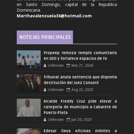
en Santo Domingo, capital de la Republica
Dominicana.
Marthavalenzuela36@hotmail.com
NOTICIAS PRINCIPALES
Propeep remoza templo comunitario
en SDO y fortalece espacios de fe
Unknown
Mar 21, 2026
Tribunal anula sentencia que disponia
destitución del Juez Consoró
Unknown
Aug 22, 2025
Alcalde Freddy Cruz pide elevar a
categoría de municipio a Cabarete de
Puerto Plata
Unknown
Jun 20, 2025
Edesur lleva oficinas móviles a