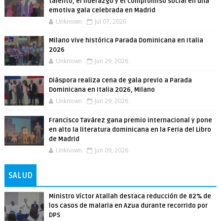
talento, el liderazgo y el compromiso social en una
emotiva gala celebrada en Madrid
Unknown
Jul 07, 2026
Milano vive histórica Parada Dominicana en Italia
2026
Unknown
Jun 29, 2026
Diáspora realiza cena de gala previo a Parada
Dominicana en Italia 2026, Milano
Unknown
Jun 29, 2026
Francisco Tavárez gana premio internacional y pone
en alto la literatura dominicana en la Feria del Libro
de Madrid
Unknown
Jun 09, 2026
SALUD
Ministro Víctor Atallah destaca reducción de 82% de
los casos de malaria en Azua durante recorrido por
DPS