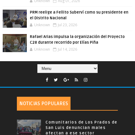
Unknown
Aug 01, 2026
PRM reelige a Fellito Suberví como su presidente en
el Distrito Nacional
Unknown
Jul 23, 2026
Rafael Arias impulsa la organización del Proyecto
C28 durante recorrido por Elías Piña
Unknown
Jul 14, 2026
NOTICIAS POPULARES
Comunitarios de Los Prados de
San Luis denuncian males
afectan a ese sector