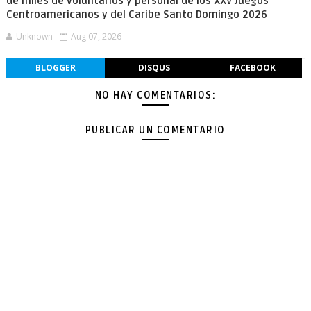
de miles de voluntarios y personal de los XXV Juegos
Centroamericanos y del Caribe Santo Domingo 2026
Unknown
Aug 07, 2026
BLOGGER
DISQUS
FACEBOOK
NO HAY COMENTARIOS:
PUBLICAR UN COMENTARIO