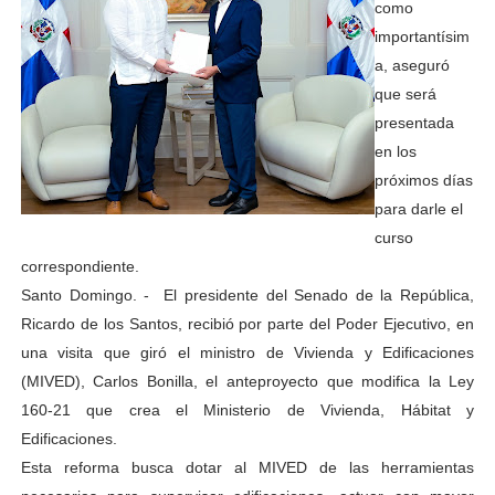
como
importantísim
a, aseguró
que será
presentada
en los
próximos días
para darle el
curso
correspondiente.
Santo Domingo. - El presidente del Senado de la República,
Ricardo de los Santos, recibió por parte del Poder Ejecutivo, en
una visita que giró el ministro de Vivienda y Edificaciones
(MIVED), Carlos Bonilla, el anteproyecto que modifica la Ley
160-21 que crea el Ministerio de Vivienda, Hábitat y
Edificaciones.
Esta reforma busca dotar al MIVED de las herramientas