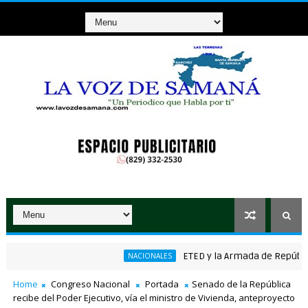
ETED y la Armada de República Dom
NACIONALES
nico ganador de RD$37 millones con el Loto
Home
Congreso Nacional
Portada
Senado de la República
recibe del Poder Ejecutivo, vía el ministro de Vivienda, anteproyecto