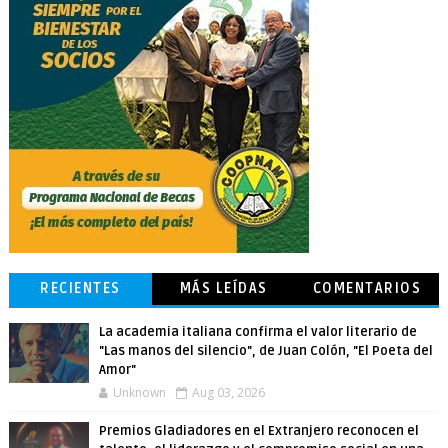
RECIENTES
MÁS LEÍDAS
COMENTARIOS
La academia italiana confirma el valor literario de
"Las manos del silencio", de Juan Colón, "El Poeta del
Amor"
Unknown
Aug 03, 2026
Premios Gladiadores en el Extranjero reconocen el