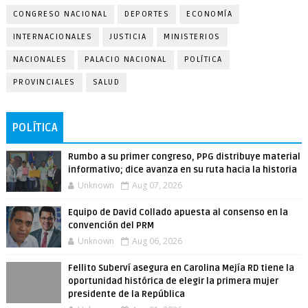
CONGRESO NACIONAL
DEPORTES
ECONOMÍA
INTERNACIONALES
JUSTICIA
MINISTERIOS
NACIONALES
PALACIO NACIONAL
POLÍTICA
PROVINCIALES
SALUD
POLÍTICA
Rumbo a su primer congreso, PPG distribuye material
informativo; dice avanza en su ruta hacia la historia
Unknown
Aug 07, 2026
Equipo de David Collado apuesta al consenso en la
convención del PRM
Unknown
Aug 06, 2026
Fellito Suberví asegura en Carolina Mejía RD tiene la
oportunidad histórica de elegir la primera mujer
presidente de la República