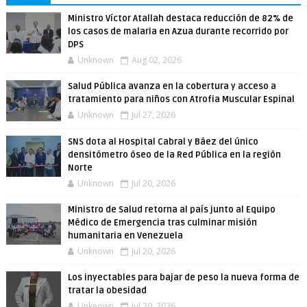
Ministro Víctor Atallah destaca reducción de 82% de
los casos de malaria en Azua durante recorrido por
DPS
Unknown
Aug 02, 2026
Salud Pública avanza en la cobertura y acceso a
tratamiento para niños con Atrofia Muscular Espinal
Unknown
Jul 27, 2026
SNS dota al Hospital Cabral y Báez del único
densitómetro óseo de la Red Pública en la región
Norte
Unknown
Jul 20, 2026
Ministro de Salud retorna al país junto al Equipo
Médico de Emergencia tras culminar misión
humanitaria en Venezuela
Unknown
Jul 20, 2026
Los inyectables para bajar de peso la nueva forma de
tratar la obesidad
Unknown
Jul 20, 2026