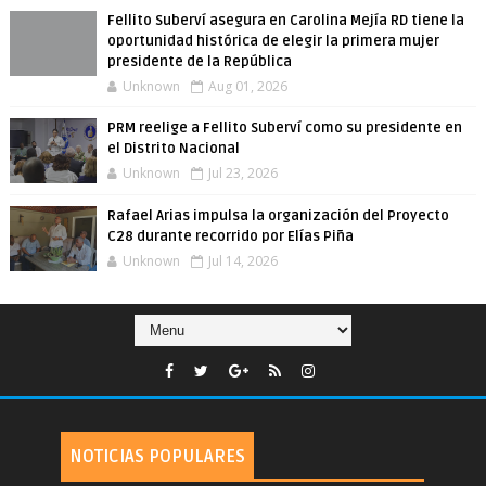
Fellito Suberví asegura en Carolina Mejía RD tiene la
oportunidad histórica de elegir la primera mujer
presidente de la República
Unknown
Aug 01, 2026
PRM reelige a Fellito Suberví como su presidente en
el Distrito Nacional
Unknown
Jul 23, 2026
Rafael Arias impulsa la organización del Proyecto
C28 durante recorrido por Elías Piña
Unknown
Jul 14, 2026
NOTICIAS POPULARES