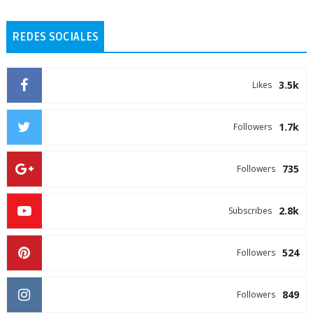
REDES SOCIALES
3.5k
Likes
1.7k
Followers
735
Followers
2.8k
Subscribes
524
Followers
849
Followers