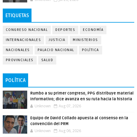
ETIQUETAS
CONGRESO NACIONAL
DEPORTES
ECONOMÍA
INTERNACIONALES
JUSTICIA
MINISTERIOS
NACIONALES
PALACIO NACIONAL
POLÍTICA
PROVINCIALES
SALUD
POLÍTICA
Rumbo a su primer congreso, PPG distribuye material
informativo; dice avanza en su ruta hacia la historia
Unknown
Aug 07, 2026
Equipo de David Collado apuesta al consenso en la
convención del PRM
Unknown
Aug 06, 2026