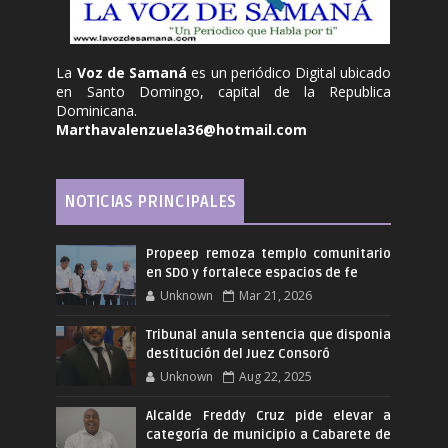
La
Voz de Samaná
es un periódico Digital ubicado
en Santo Domingo, capital de la Republica
Dominicana.
Marthavalenzuela36@hotmail.com
NOTICIAS PRINCIPALES
Propeep remoza templo comunitario
en SDO y fortalece espacios de fe
Unknown
Mar 21, 2026
Tribunal anula sentencia que disponia
destitución del Juez Consoró
Unknown
Aug 22, 2025
Alcalde Freddy Cruz pide elevar a
categoría de municipio a Cabarete de