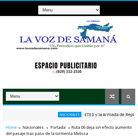
ETED y la Armada de República D
NACIONALES
cánico ganador de RD$37 millones con el Loto
Home
Nacionales
Portada
Ruta 06 deja sin efecto aumento
del pasaje tras paso de la tormenta Melissa