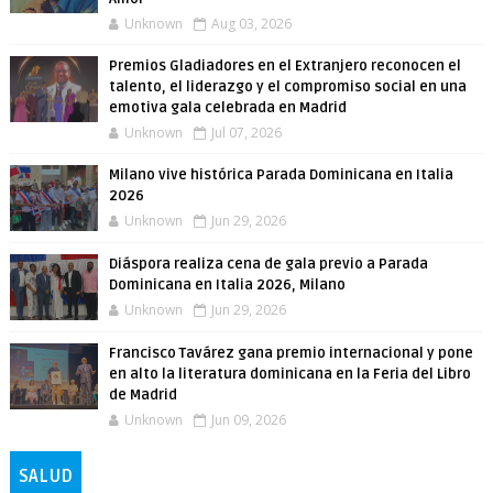
Unknown
Aug 03, 2026
Premios Gladiadores en el Extranjero reconocen el
talento, el liderazgo y el compromiso social en una
emotiva gala celebrada en Madrid
Unknown
Jul 07, 2026
Milano vive histórica Parada Dominicana en Italia
2026
Unknown
Jun 29, 2026
Diáspora realiza cena de gala previo a Parada
Dominicana en Italia 2026, Milano
Unknown
Jun 29, 2026
Francisco Tavárez gana premio internacional y pone
en alto la literatura dominicana en la Feria del Libro
de Madrid
Unknown
Jun 09, 2026
SALUD