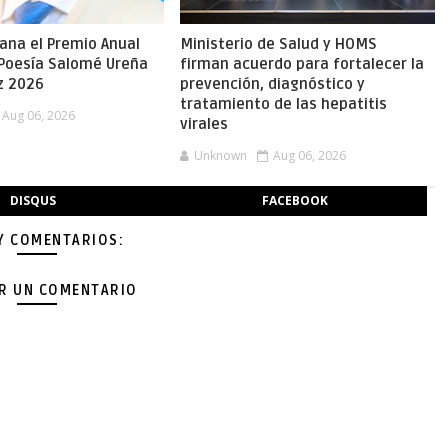
gana el Premio Anual
Ministerio de Salud y HOMS
 Poesía Salomé Ureña
firman acuerdo para fortalecer la
z 2026
prevención, diagnóstico y
tratamiento de las hepatitis
Aug 06, 2026
virales
Unknown
Aug 06, 2026
DISQUS
FACEBOOK
Y COMENTARIOS:
AR UN COMENTARIO