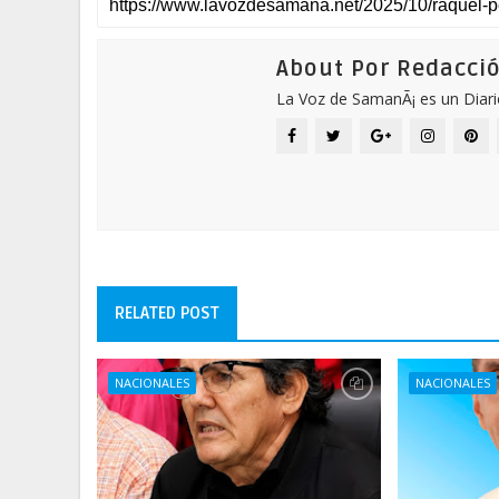
About Por Redacci
La Voz de SamanÃ¡ es un Diari
RELATED POST
NACIONALES
NACIONALES