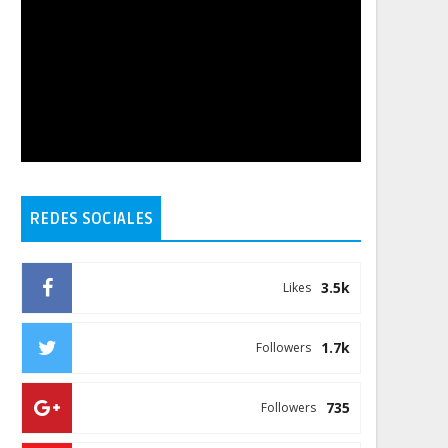
REDES SOCIALES
3.5k
Likes
1.7k
Followers
735
Followers