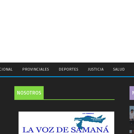
CIONAL
PROVINCIALES
DEPORTES
JUSTICIA
SALUD
NOSOTROS