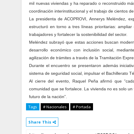
mil nuevas viviendas y ha reparado o reconstruido más
coordinación interinstitucional y el trabajo de cientos d
La presidenta de ACOPROVI, Annerys Meléndez, exp
estructuró en torno a tres líneas prioritarias: amplia
trabajadores y fortalecer la sostenibilidad del sector.
Meléndez subrayó que estas acciones buscan moderni
desarrollo económico con inclusión social, media
agilización de trámites a través de la Tramitación Expre
Durante el encuentro se presentaron además iniciativ
sistema de seguridad social, impulsar el Bachillerato T
Al cierre del evento, Raquel Peña afirmó que “cad
comunidad que se fortalece. La vivienda no es solo un 
futuro de la nación”.
Tags
# Nacionales
# Portada
Share This