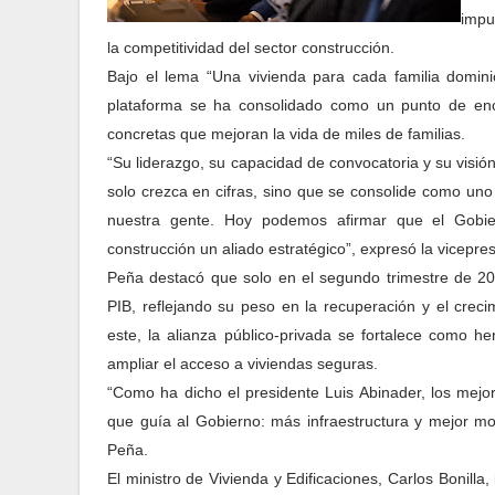
impu
la competitividad del sector construcción.
Bajo el lema “Una vivienda para cada familia domini
plataforma se ha consolidado como un punto de enc
concretas que mejoran la vida de miles de familias.
“Su liderazgo, su capacidad de convocatoria y su visión
solo crezca en cifras, sino que se consolide como uno
nuestra gente. Hoy podemos afirmar que el Gobie
construcción un aliado estratégico”, expresó la vicepre
Peña destacó que solo en el segundo trimestre de 202
PIB, reflejando su peso en la recuperación y el crec
este, la alianza público-privada se fortalece como h
ampliar el acceso a viviendas seguras.
“Como ha dicho el presidente Luis Abinader, los mejo
que guía al Gobierno: más infraestructura y mejor mo
Peña.
El ministro de Vivienda y Edificaciones, Carlos Bonil