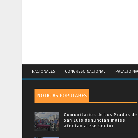
NACIONALES
CONGRESO NACIONAL
PALACIO NA
NOTICIAS POPULARES
Comunitarios de Los Prados de
San Luis denuncian males
afectan a ese sector