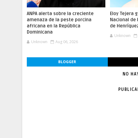
ANPA alerta sobre la creciente
Eloy Tejera 
amenaza de la peste porcina
Nacional de
africana en la República
de Henríque
Dominicana
Unknown
Unknown
Aug 06, 2026
BLOGGER
NO HA
PUBLIC