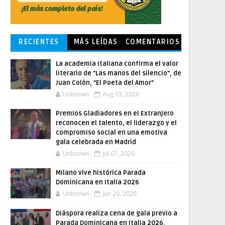
RECIENTES
MÁS LEÍDAS
COMENTARIOS
La academia italiana confirma el valor
literario de "Las manos del silencio", de
Juan Colón, "El Poeta del Amor"
Unknown
Aug 03, 2026
Premios Gladiadores en el Extranjero
reconocen el talento, el liderazgo y el
compromiso social en una emotiva
gala celebrada en Madrid
Unknown
Jul 07, 2026
Milano vive histórica Parada
Dominicana en Italia 2026
Unknown
Jun 29, 2026
Diáspora realiza cena de gala previo a
Parada Dominicana en Italia 2026,