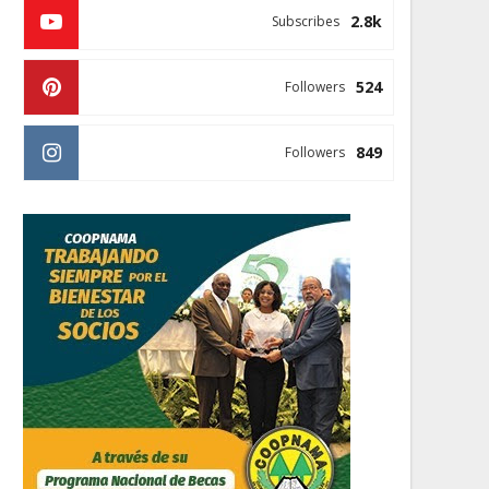
2.8k
Subscribes
524
Followers
849
Followers