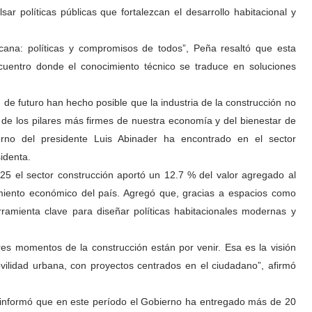
lsar políticas públicas que fortalezcan el desarrollo habitacional y
cana: políticas y compromisos de todos”, Peña resaltó que esta
uentro donde el conocimiento técnico se traduce en soluciones
 de futuro han hecho posible que la industria de la construcción no
 de los pilares más firmes de nuestra economía y del bienestar de
rno del presidente Luis Abinader ha encontrado en el sector
sidenta.
5 el sector construcción aportó un 12.7 % del valor agregado al
imiento económico del país. Agregó que, gracias a espacios como
erramienta clave para diseñar políticas habitacionales modernas y
res momentos de la construcción están por venir. Esa es la visión
vilidad urbana, con proyectos centrados en el ciudadano”, afirmó
la, informó que en este período el Gobierno ha entregado más de 20