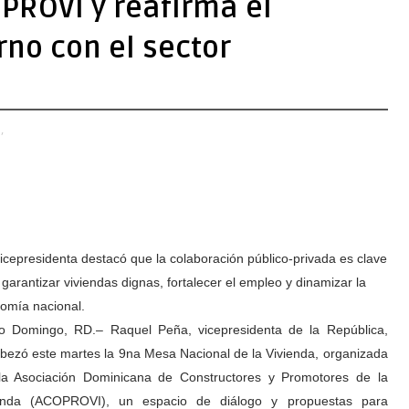
OPROVI y reafirma el
no con el sector
,
icepresidenta destacó que la colaboración público-privada es clave
 garantizar viviendas dignas, fortalecer el empleo y dinamizar la
omía nacional.
o Domingo, RD.– Raquel Peña, vicepresidenta de la República,
bezó este martes la 9na Mesa Nacional de la Vivienda, organizada
la Asociación Dominicana de Constructores y Promotores de la
enda (ACOPROVI), un espacio de diálogo y propuestas para