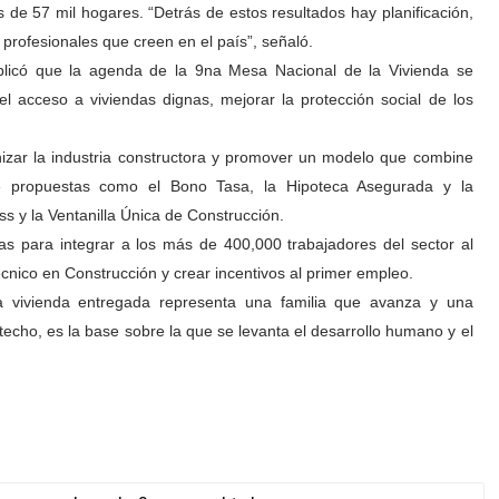
 de 57 mil hogares. “Detrás de estos resultados hay planificación,
e profesionales que creen en el país”, señaló.
licó que la agenda de la 9na Mesa Nacional de la Vivienda se
r el acceso a viviendas dignas, mejorar la protección social de los
zar la industria constructora y promover un modelo que combine
nte propuestas como el Bono Tasa, la Hipoteca Asegurada y la
ss y la Ventanilla Única de Construcción.
as para integrar a los más de 400,000 trabajadores del sector al
écnico en Construcción y crear incentivos al primer empleo.
a vivienda entregada representa una familia que avanza y una
techo, es la base sobre la que se levanta el desarrollo humano y el