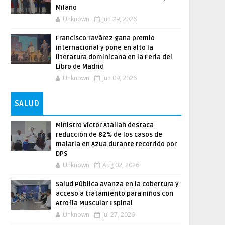
Milano
Unknown
Jun 29, 2026
Francisco Tavárez gana premio
internacional y pone en alto la
literatura dominicana en la Feria del
Libro de Madrid
Unknown
Jun 09, 2026
SALUD
Ministro Víctor Atallah destaca
reducción de 82% de los casos de
malaria en Azua durante recorrido por
DPS
Unknown
Aug 02, 2026
Salud Pública avanza en la cobertura y
acceso a tratamiento para niños con
Atrofia Muscular Espinal
Unknown
Jul 27, 2026