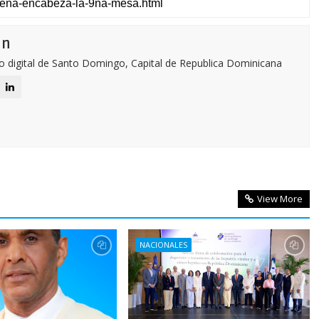
ón
o digital de Santo Domingo, Capital de Republica Dominicana
View More
NACIONALES