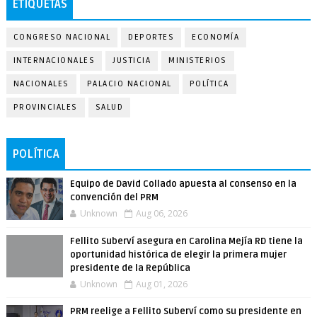
ETIQUETAS
CONGRESO NACIONAL
DEPORTES
ECONOMÍA
INTERNACIONALES
JUSTICIA
MINISTERIOS
NACIONALES
PALACIO NACIONAL
POLÍTICA
PROVINCIALES
SALUD
POLÍTICA
Equipo de David Collado apuesta al consenso en la
convención del PRM
Unknown
Aug 06, 2026
Fellito Suberví asegura en Carolina Mejía RD tiene la
oportunidad histórica de elegir la primera mujer
presidente de la República
Unknown
Aug 01, 2026
PRM reelige a Fellito Suberví como su presidente en