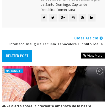
de Santo Domingo, Capital de
Republica Dominicana
Older Article
Intabaco Inaugura Escuela Tabacalera Hipólito Mejía
View More
RELATED POST
NACIONALES
ANPA alerta sobre la creciente amenaza de la peste