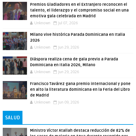
Premios Gladiadores en el Extranjero reconocen el
talento, el liderazgo y el compromiso social en una
emotiva gala celebrada en Madrid
Unknown
Jul 07, 2026
Milano vive histórica Parada Dominicana en Italia
2026
Unknown
Jun 29, 2026
Diáspora realiza cena de gala previo a Parada
Dominicana en Italia 2026, Milano
Unknown
Jun 29, 2026
Francisco Tavárez gana premio internacional y pone
en alto la literatura dominicana en la Feria del Libro
de Madrid
Unknown
Jun 09, 2026
SALUD
Ministro Víctor Atallah destaca reducción de 82% de