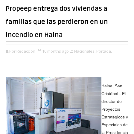
Propeep entrega dos viviendas a
familias que las perdieron en un
incendio en Haina
Por Redacción
10 months ago
Nacionales,
Portada,
Haina, San
Cristóbal.- El
director de
Proyectos
Estratégicos y
Especiales de
la Presidencia