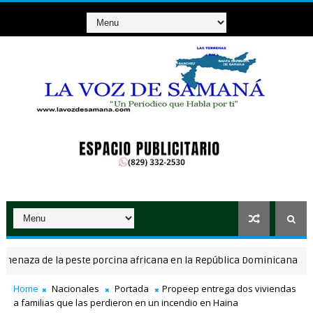
za de la peste porcina africana en la República Dominicana
NACI
Home
Nacionales
Portada
Propeep entrega dos viviendas
a familias que las perdieron en un incendio en Haina