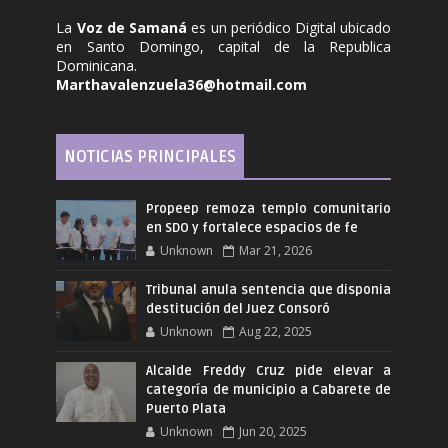
La
Voz de Samaná
es un periódico Digital ubicado
en Santo Domingo, capital de la Republica
Dominicana.
Marthavalenzuela36@hotmail.com
NOTICIAS PRINCIPALES
Propeep remoza templo comunitario
en SDO y fortalece espacios de fe
Unknown
Mar 21, 2026
Tribunal anula sentencia que disponia
destitución del Juez Consoró
Unknown
Aug 22, 2025
Alcalde Freddy Cruz pide elevar a
categoría de municipio a Cabarete de
Puerto Plata
Unknown
Jun 20, 2025