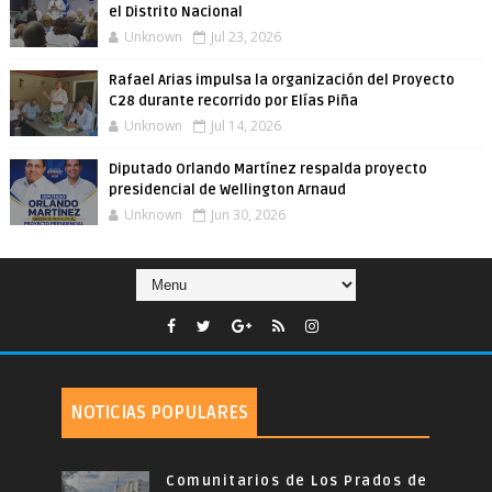
el Distrito Nacional
Unknown
Jul 23, 2026
Rafael Arias impulsa la organización del Proyecto
C28 durante recorrido por Elías Piña
Unknown
Jul 14, 2026
Diputado Orlando Martínez respalda proyecto
presidencial de Wellington Arnaud
Unknown
Jun 30, 2026
NOTICIAS POPULARES
Comunitarios de Los Prados de