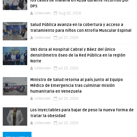
los casos de malaria en Azua durante recorrido por
DPS
Unknown
Aug 02, 2026
Salud Pública avanza en la cobertura y acceso a
tratamiento para niños con Atrofia Muscular Espinal
Unknown
Jul 27, 2026
SNS dota al Hospital Cabral y Báez del único
densitómetro óseo de la Red Pública en la región
Norte
Unknown
Jul 20, 2026
Ministro de Salud retorna al país junto al Equipo
Médico de Emergencia tras culminar misión
humanitaria en Venezuela
Unknown
Jul 20, 2026
Los inyectables para bajar de peso la nueva forma de
tratar la obesidad
Unknown
Jul 20, 2026