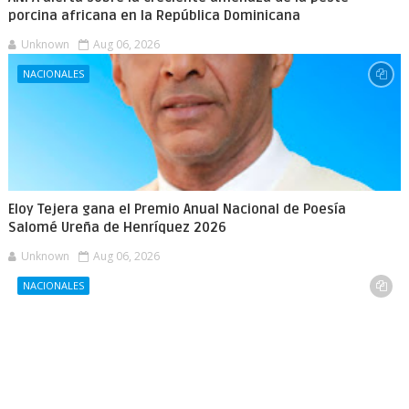
porcina africana en la República Dominicana
Unknown
Aug 06, 2026
NACIONALES
Eloy Tejera gana el Premio Anual Nacional de Poesía
Salomé Ureña de Henríquez 2026
Unknown
Aug 06, 2026
NACIONALES