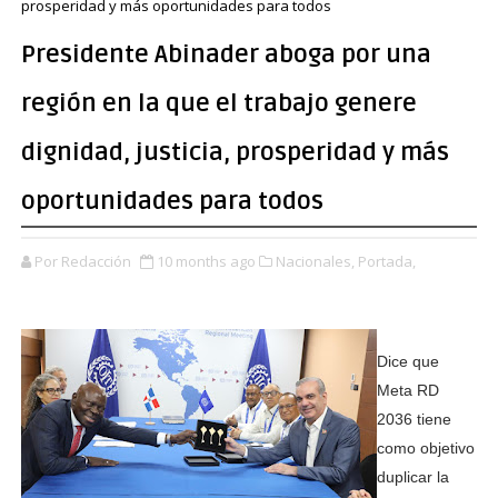
prosperidad y más oportunidades para todos
Presidente Abinader aboga por una
región en la que el trabajo genere
dignidad, justicia, prosperidad y más
oportunidades para todos
Por Redacción
10 months ago
Nacionales,
Portada,
Dice que
Meta RD
2036 tiene
como objetivo
duplicar la