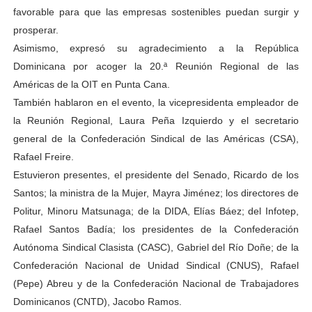
favorable para que las empresas sostenibles puedan surgir y
prosperar.
Asimismo, expresó su agradecimiento a la República
Dominicana por acoger la 20.ª Reunión Regional de las
Américas de la OIT en Punta Cana.
También hablaron en el evento, la vicepresidenta empleador de
la Reunión Regional, Laura Peña Izquierdo y el secretario
general de la Confederación Sindical de las Américas (CSA),
Rafael Freire.
Estuvieron presentes, el presidente del Senado, Ricardo de los
Santos; la ministra de la Mujer, Mayra Jiménez; los directores de
Politur, Minoru Matsunaga; de la DIDA, Elías Báez; del Infotep,
Rafael Santos Badía; los presidentes de la Confederación
Autónoma Sindical Clasista (CASC), Gabriel del Río Doñe; de la
Confederación Nacional de Unidad Sindical (CNUS), Rafael
(Pepe) Abreu y de la Confederación Nacional de Trabajadores
Dominicanos (CNTD), Jacobo Ramos.