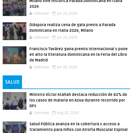
Milano vive histórica Parada Dominicana en Italia
2026
Unknown
Jun 29, 2026
Diáspora realiza cena de gala previo a Parada
Dominicana en Italia 2026, Milano
Unknown
Jun 29, 2026
Francisco Tavárez gana premio internacional y pone
en alto la literatura dominicana en la Feria del Libro
de Madrid
Unknown
Jun 09, 2026
SALUD
Ministro Víctor Atallah destaca reducción de 82% de
los casos de malaria en Azua durante recorrido por
DPS
Unknown
Aug 02, 2026
Salud Pública avanza en la cobertura y acceso a
tratamiento para niños con Atrofia Muscular Espinal