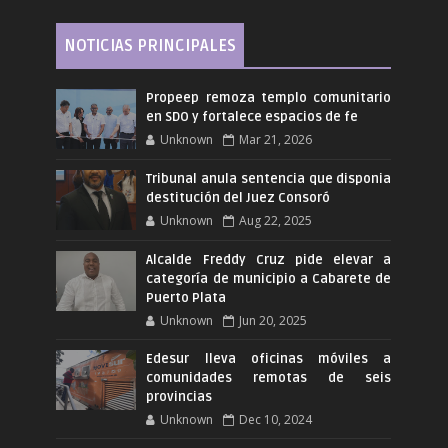
NOTICIAS PRINCIPALES
Propeep remoza templo comunitario
en SDO y fortalece espacios de fe
Unknown
Mar 21, 2026
Tribunal anula sentencia que disponia
destitución del Juez Consoró
Unknown
Aug 22, 2025
Alcalde Freddy Cruz pide elevar a
categoría de municipio a Cabarete de
Puerto Plata
Unknown
Jun 20, 2025
Edesur lleva oficinas móviles a
comunidades remotas de seis
provincias
Unknown
Dec 10, 2024