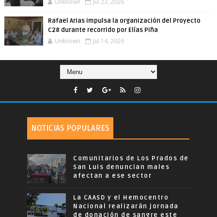
Unknown
Jul 23, 2026
Rafael Arias impulsa la organización del Proyecto
C28 durante recorrido por Elías Piña
Unknown
Jul 14, 2026
NOTICIAS POPULARES
Comunitarios de Los Prados de
San Luis denuncian males
afectan a ese sector
La CAASD y el Hemocentro
Nacional realizarán jornada
de donación de sangre este