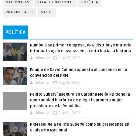
NACIONALES
PALACIO NACIONAL
POLÍTICA
PROVINCIALES
SALUD
POLÍTICA
Rumbo a su primer congreso, PPG distribuye material
informativo; dice avanza en su ruta hacia la historia
Unknown
Aug 07, 2026
Equipo de David Collado apuesta al consenso en la
convención del PRM
Unknown
Aug 06, 2026
Fellito Suberví asegura en Carolina Mejía RD tiene la
oportunidad histórica de elegir la primera mujer
presidente de la República
Unknown
Aug 01, 2026
PRM reelige a Fellito Suberví como su presidente en
el Distrito Nacional