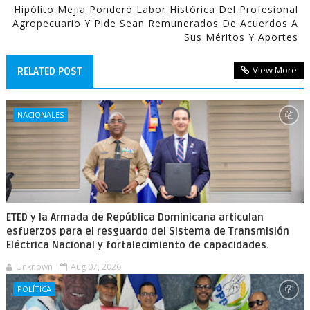
Hipólito Mejia Ponderó Labor Histórica Del Profesional
Agropecuario Y Pide Sean Remunerados De Acuerdos A
Sus Méritos Y Aportes
View More
RELATED POST
NACIONALES
ETED y la Armada de República Dominicana articulan
esfuerzos para el resguardo del Sistema de Transmisión
Eléctrica Nacional y fortalecimiento de capacidades.
Unknown
Aug 07, 2026
POLÍTICA