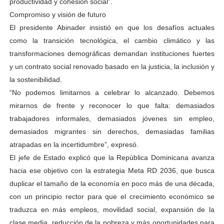
productividad y cohesión social”.
Compromiso y visión de futuro
El presidente Abinader insistió en que los desafíos actuales
como la transición tecnológica, el cambio climático y las
transformaciones demográficas demandan instituciones fuertes
y un contrato social renovado basado en la justicia, la inclusión y
la sostenibilidad.
“No podemos limitarnos a celebrar lo alcanzado. Debemos
mirarnos de frente y reconocer lo que falta: demasiados
trabajadores informales, demasiados jóvenes sin empleo,
demasiados migrantes sin derechos, demasiadas familias
atrapadas en la incertidumbre”, expresó.
El jefe de Estado explicó que la República Dominicana avanza
hacia ese objetivo con la estrategia Meta RD 2036, que busca
duplicar el tamaño de la economía en poco más de una década,
con un principio rector para que el crecimiento económico se
traduzca en más empleos, movilidad social, expansión de la
clase media, reducción de la pobreza y más oportunidades para