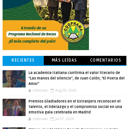
RECIENTES
MÁS LEÍDAS
COMENTARIOS
La academia italiana confirma el valor literario de
"Las manos del silencio", de Juan Colón, "El Poeta del
Amor"
Unknown
Aug 03, 2026
Premios Gladiadores en el Extranjero reconocen el
talento, el liderazgo y el compromiso social en una
emotiva gala celebrada en Madrid
Unknown
Jul 07, 2026