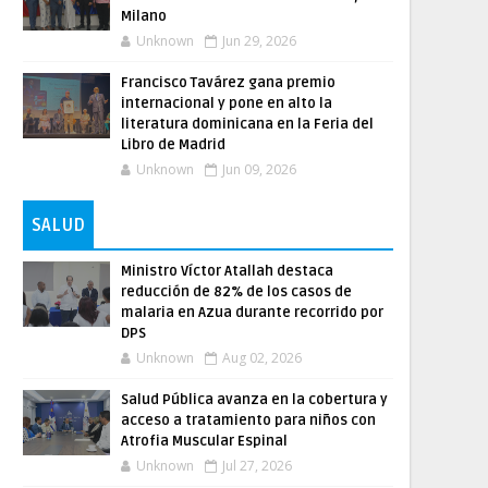
Milano
Unknown
Jun 29, 2026
Francisco Tavárez gana premio
internacional y pone en alto la
literatura dominicana en la Feria del
Libro de Madrid
Unknown
Jun 09, 2026
SALUD
Ministro Víctor Atallah destaca
reducción de 82% de los casos de
malaria en Azua durante recorrido por
DPS
Unknown
Aug 02, 2026
Salud Pública avanza en la cobertura y
acceso a tratamiento para niños con
Atrofia Muscular Espinal
Unknown
Jul 27, 2026