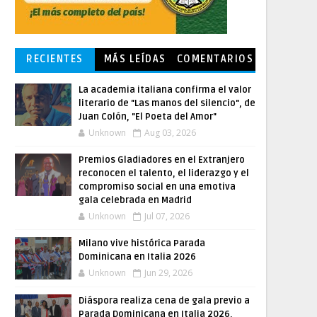
RECIENTES
MÁS LEÍDAS
COMENTARIOS
La academia italiana confirma el valor
literario de "Las manos del silencio", de
Juan Colón, "El Poeta del Amor"
Unknown
Aug 03, 2026
Premios Gladiadores en el Extranjero
reconocen el talento, el liderazgo y el
compromiso social en una emotiva
gala celebrada en Madrid
Unknown
Jul 07, 2026
Milano vive histórica Parada
Dominicana en Italia 2026
Unknown
Jun 29, 2026
Diáspora realiza cena de gala previo a
Parada Dominicana en Italia 2026,