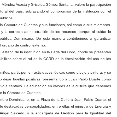
 Méndez Acosta y Griselda Gómez Santana, valoró la participación
tural del país, subrayando el compromiso de la institución con el
públicos.
 la Cámara de Cuentas y sus funciones, así como a sus miembros.
y la correcta administración de los recursos, porque al cuidar lo
pública Dominicana. De esta manera contribuimos a garantizar
l órgano de control externo.
l estand de la institución en la Feria del Libro, donde se presentan
ibilizar sobre el rol de la CCRD en la fiscalización del uso de los
iños, participen en actividades lúdicas como dibujo y pintura, y se
do dejar huellas positivas, presentando a Juan Pablo Duarte como
tavo a centavo. La educación en valores es la cultura que debemos
 de la Cámara de Cuentas.
mbre Dominicano, en la Plaza de la Cultura Juan Pablo Duarte, el
de destacadas personalidades, entre ellas el ministro de Energía y
 Ángel Salcedo, y la encargada de Gestión para la Igualdad del