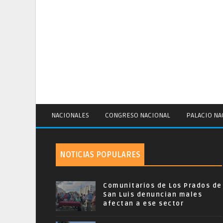
NACIONALES
CONGRESO NACIONAL
PALACIO NA
NOTICIAS POPULARES
Comunitarios de Los Prados de
San Luis denuncian males
afectan a ese sector