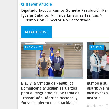
Newer Article
Diputado Jacobo Ramos Somete Resolución Par
Igualar Salarios Mínimos En Zonas Francas Y
Turismo Con El Sector No Sectorizado
RELATED POST
NACIONALES
POLÍTICA
ETED y la Armada de República
Rumbo a su 
Dominicana articulan esfuerzos
distribuye m
para el resguardo del Sistema de
dice avanza 
Transmisión Eléctrica Nacional y
historia
fortalecimiento de capacidades.
Unknown