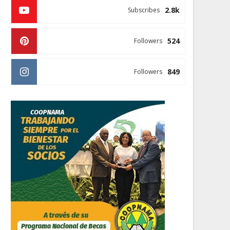
2.8k
Subscribes
524
Followers
849
Followers