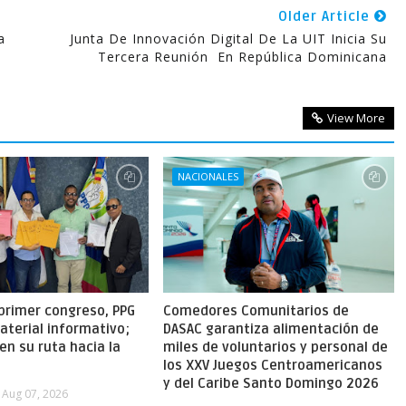
Older Article
a
Junta De Innovación Digital De La UIT Inicia Su
Tercera Reunión En República Dominicana
View More
NACIONALES
primer congreso, PPG
Comedores Comunitarios de
aterial informativo;
DASAC garantiza alimentación de
en su ruta hacia la
miles de voluntarios y personal de
los XXV Juegos Centroamericanos
y del Caribe Santo Domingo 2026
Aug 07, 2026