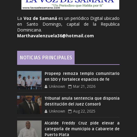
La
Voz de Samaná
es un periódico Digital ubicado
en Santo Domingo, capital de la Republica
Dominicana.
Marthavalenzuela36@hotmail.com
NOTICIAS PRINCIPALES
Propeep remoza templo comunitario
en SDO y fortalece espacios de fe
Unknown
Mar 21, 2026
Tribunal anula sentencia que disponia
destitución del Juez Consoró
Unknown
Aug 22, 2025
Alcalde Freddy Cruz pide elevar a
categoría de municipio a Cabarete de
Puerto Plata