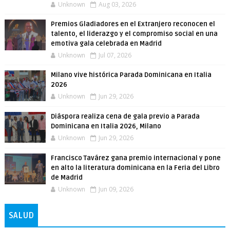
Unknown
Aug 03, 2026
Premios Gladiadores en el Extranjero reconocen el
talento, el liderazgo y el compromiso social en una
emotiva gala celebrada en Madrid
Unknown
Jul 07, 2026
Milano vive histórica Parada Dominicana en Italia
2026
Unknown
Jun 29, 2026
Diáspora realiza cena de gala previo a Parada
Dominicana en Italia 2026, Milano
Unknown
Jun 29, 2026
Francisco Tavárez gana premio internacional y pone
en alto la literatura dominicana en la Feria del Libro
de Madrid
Unknown
Jun 09, 2026
SALUD