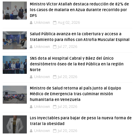
Ministro Víctor Atallah destaca reducción de 82% de
los casos de malaria en Azua durante recorrido por
DPS
Unknown
Aug 02, 2026
Salud Pública avanza en la cobertura y acceso a
tratamiento para niños con Atrofia Muscular Espinal
Unknown
Jul 27, 2026
SNS dota al Hospital Cabral y Báez del único
densitómetro óseo de la Red Pública en la región
Norte
Unknown
Jul 20, 2026
Ministro de Salud retorna al país junto al Equipo
Médico de Emergencia tras culminar misión
humanitaria en Venezuela
Unknown
Jul 20, 2026
Los inyectables para bajar de peso la nueva forma de
tratar la obesidad
Unknown
Jul 20, 2026