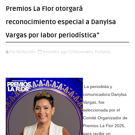
Premios La Flor otorgará
reconocimiento especial a Danylsa
Vargas por labor periodística”
Por Redacción
9 months ago
Nacionales,
Portada,
La periodista y
comunicadora Danylsa
Vargas, fue
seleccionada por el
Comité Organizador de
Premios La Flor 2025,
para recibir un