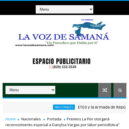
ETED y la Armada de República Do
NACIONALES
ánico ganador de RD$37 millones con el Loto
Home
Nacionales
Portada
Premios La Flor otorgará
reconocimiento especial a Danylsa Vargas por labor periodística”