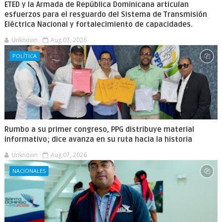
ETED y la Armada de República Dominicana articulan
esfuerzos para el resguardo del Sistema de Transmisión
Eléctrica Nacional y fortalecimiento de capacidades.
Unknown
Aug 07, 2026
POLÍTICA
Rumbo a su primer congreso, PPG distribuye material
informativo; dice avanza en su ruta hacia la historia
Unknown
Aug 07, 2026
NACIONALES