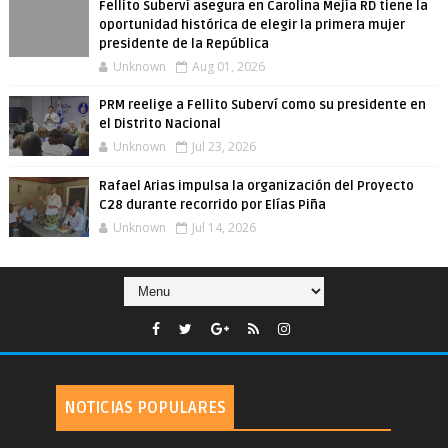
Fellito Suberví asegura en Carolina Mejía RD tiene la
oportunidad histórica de elegir la primera mujer
presidente de la República
Unknown
Aug 01, 2026
PRM reelige a Fellito Suberví como su presidente en
el Distrito Nacional
Unknown
Jul 23, 2026
Rafael Arias impulsa la organización del Proyecto
C28 durante recorrido por Elías Piña
Unknown
Jul 14, 2026
NOTICIAS POPULARES