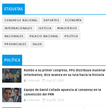
ETIQUETAS
CONGRESO NACIONAL
DEPORTES
ECONOMÍA
INTERNACIONALES
JUSTICIA
MINISTERIOS
NACIONALES
PALACIO NACIONAL
POLÍTICA
PROVINCIALES
SALUD
POLÍTICA
Rumbo a su primer congreso, PPG distribuye material
informativo; dice avanza en su ruta hacia la historia
Unknown
Aug 07, 2026
Equipo de David Collado apuesta al consenso en la
convención del PRM
Unknown
Aug 06, 2026