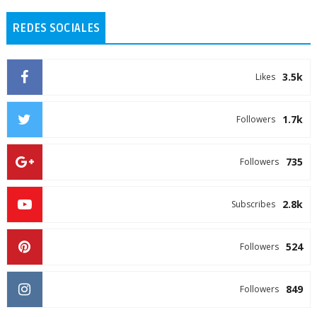
REDES SOCIALES
3.5k
Likes
1.7k
Followers
735
Followers
2.8k
Subscribes
524
Followers
849
Followers