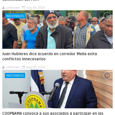
Unknown
Aug 06, 2026
NACIONALES
Juan Hubieres dice acuerdo en corredor Mella evita
conflictos innecesarios
Unknown
Aug 06, 2026
NACIONALES
COOPNAMA convoca a sus asociados a participar en las