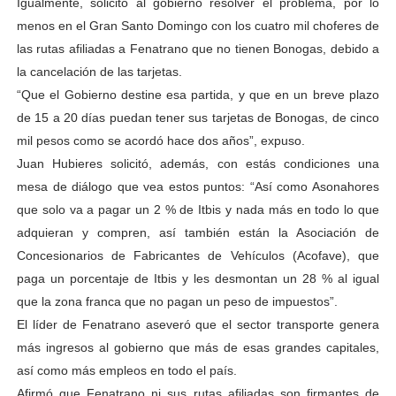
Igualmente, solicitó al gobierno resolver el problema, por lo
menos en el Gran Santo Domingo con los cuatro mil choferes de
las rutas afiliadas a Fenatrano que no tienen Bonogas, debido a
la cancelación de las tarjetas.
“Que el Gobierno destine esa partida, y que en un breve plazo
de 15 a 20 días puedan tener sus tarjetas de Bonogas, de cinco
mil pesos como se acordó hace dos años”, expuso.
Juan Hubieres solicitó, además, con estás condiciones una
mesa de diálogo que vea estos puntos: “Así como Asonahores
que solo va a pagar un 2 % de Itbis y nada más en todo lo que
adquieran y compren, así también están la Asociación de
Concesionarios de Fabricantes de Vehículos (Acofave), que
paga un porcentaje de Itbis y les desmontan un 28 % al igual
que la zona franca que no pagan un peso de impuestos”.
El líder de Fenatrano aseveró que el sector transporte genera
más ingresos al gobierno que más de esas grandes capitales,
así como más empleos en todo el país.
Afirmó que Fenatrano ni sus rutas afiliadas son firmantes de