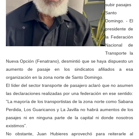
subir pasajes
Santo
Domingo. - El
presidente de
la Federación
Nacional de
Transporte la
Nueva Opción (Fenatrano), desmintió que se haya dispuesto un
aumento de pasaje en los sindicatos afiliados a esa
organización en la zona norte de Santo Domingo.
El líder del sector transporte de pasajero aclaró que no asumen
las declaraciones realizadas por una federación en ese sentido:
“La mayoría de los transportistas de la zona norte como Sabana
Perdida, Los Guaricanos y La Javilla no habrá aumentos de los
pasajes ni en ninguna parte de la capital ni donde nosotros
existimos”.
No obstante, Juan Hubieres aprovechó para reiterarle al