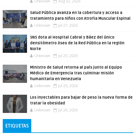
Unknown
Aug 02, 2026
Salud Pública avanza en la cobertura y acceso a
tratamiento para niños con Atrofia Muscular Espinal
Unknown
Jul 27, 2026
SNS dota al Hospital Cabral y Báez del único
densitómetro óseo de la Red Pública en la región
Norte
Unknown
Jul 20, 2026
Ministro de Salud retorna al país junto al Equipo
Médico de Emergencia tras culminar misión
humanitaria en Venezuela
Unknown
Jul 20, 2026
Los inyectables para bajar de peso la nueva forma de
tratar la obesidad
Unknown
Jul 20, 2026
ETIQUETAS