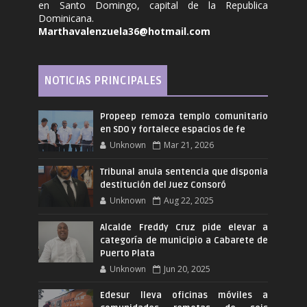
en Santo Domingo, capital de la Republica
Dominicana.
Marthavalenzuela36@hotmail.com
NOTICIAS PRINCIPALES
Propeep remoza templo comunitario
en SDO y fortalece espacios de fe
Unknown
Mar 21, 2026
Tribunal anula sentencia que disponia
destitución del Juez Consoró
Unknown
Aug 22, 2025
Alcalde Freddy Cruz pide elevar a
categoría de municipio a Cabarete de
Puerto Plata
Unknown
Jun 20, 2025
Edesur lleva oficinas móviles a