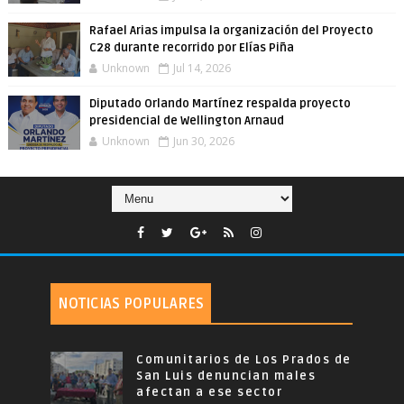
Rafael Arias impulsa la organización del Proyecto
C28 durante recorrido por Elías Piña
Unknown
Jul 14, 2026
Diputado Orlando Martínez respalda proyecto
presidencial de Wellington Arnaud
Unknown
Jun 30, 2026
NOTICIAS POPULARES
Comunitarios de Los Prados de
San Luis denuncian males
afectan a ese sector