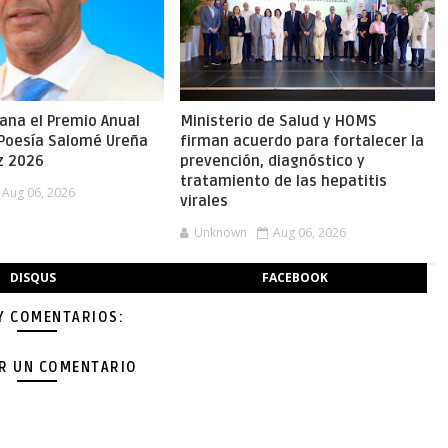
gana el Premio Anual
Ministerio de Salud y HOMS
 Poesía Salomé Ureña
firman acuerdo para fortalecer la
z 2026
prevención, diagnóstico y
tratamiento de las hepatitis
Aug 06, 2026
virales
Unknown
Aug 06, 2026
DISQUS
FACEBOOK
Y COMENTARIOS:
AR UN COMENTARIO