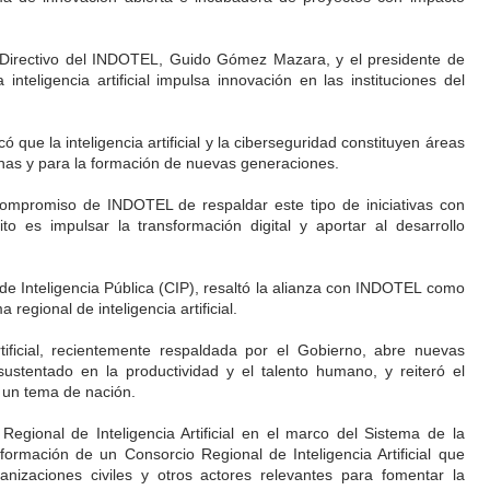
o Directivo del INDOTEL, Guido Gómez Mazara, y el presidente de
nteligencia artificial impulsa innovación en las instituciones del
que la inteligencia artificial y la ciberseguridad constituyen áreas
rnas y para la formación de nuevas generaciones.
 compromiso de INDOTEL de respaldar este tipo de iniciativas con
o es impulsar la transformación digital y aportar al desarrollo
de Inteligencia Pública (CIP), resaltó la alianza con INDOTEL como
 regional de inteligencia artificial.
tificial, recientemente respaldada por el Gobierno, abre nuevas
stentado en la productividad y el talento humano, y reiteró el
un tema de nación.
Regional de Inteligencia Artificial en el marco del Sistema de la
ormación de un Consorcio Regional de Inteligencia Artificial que
anizaciones civiles y otros actores relevantes para fomentar la