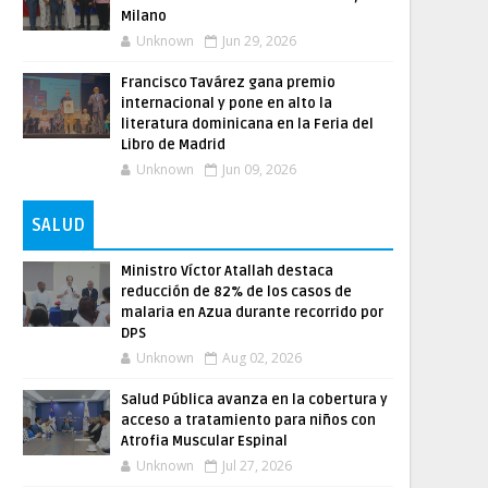
Milano
Unknown
Jun 29, 2026
Francisco Tavárez gana premio
internacional y pone en alto la
literatura dominicana en la Feria del
Libro de Madrid
Unknown
Jun 09, 2026
SALUD
Ministro Víctor Atallah destaca
reducción de 82% de los casos de
malaria en Azua durante recorrido por
DPS
Unknown
Aug 02, 2026
Salud Pública avanza en la cobertura y
acceso a tratamiento para niños con
Atrofia Muscular Espinal
Unknown
Jul 27, 2026