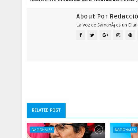
About Por Redacci
La Voz de SamanÃ¡ es un Diari
RELATED POST
NACIONALES
NACIONALES