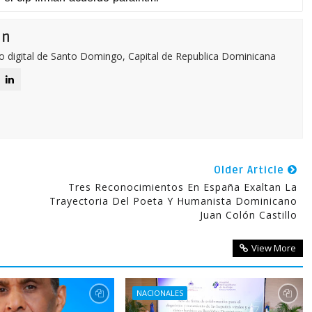
ón
o digital de Santo Domingo, Capital de Republica Dominicana
Older Article
Tres Reconocimientos En España Exaltan La
Trayectoria Del Poeta Y Humanista Dominicano
Juan Colón Castillo
View More
NACIONALES