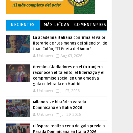
RECIENTES
MÁS LEÍDAS
COMENTARIOS
La academia italiana confirma el valor
literario de "Las manos del silencio", de
Juan Colón, "El Poeta del Amor"
Unknown
Aug 03, 2026
Premios Gladiadores en el Extranjero
reconocen el talento, el liderazgo y el
compromiso social en una emotiva
gala celebrada en Madrid
Unknown
Jul 07, 2026
Milano vive histórica Parada
Dominicana en Italia 2026
Unknown
Jun 29, 2026
Diáspora realiza cena de gala previo a
Parada Dominicana en Italia 2026,