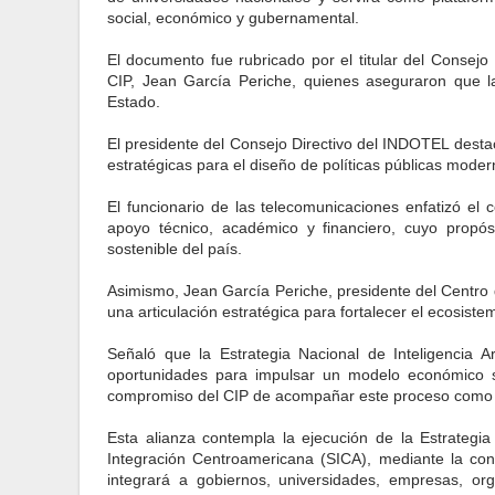
social, económico y gubernamental.
El documento fue rubricado por el titular del Consej
CIP, Jean García Periche, quienes aseguraron que la i
Estado.
El presidente del Consejo Directivo del INDOTEL destacó 
estratégicas para el diseño de políticas públicas mode
El funcionario de las telecomunicaciones enfatizó el
apoyo técnico, académico y financiero, cuyo propósit
sostenible del país.
Asimismo, Jean García Periche, presidente del Centro 
una articulación estratégica para fortalecer el ecosistema
Señaló que la Estrategia Nacional de Inteligencia Ar
oportunidades para impulsar un modelo económico su
compromiso del CIP de acompañar este proceso como 
Esta alianza contempla la ejecución de la Estrategia 
Integración Centroamericana (SICA), mediante la conf
integrará a gobiernos, universidades, empresas, org