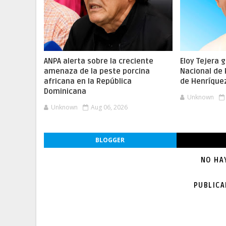
ANPA alerta sobre la creciente
Eloy Tejera 
amenaza de la peste porcina
Nacional de
africana en la República
de Henríque
Dominicana
Unknown
Unknown
Aug 06, 2026
BLOGGER
NO HA
PUBLIC