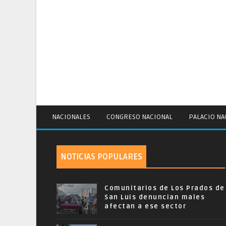
NACIONALES
CONGRESO NACIONAL
PALACIO NA
NOTICIAS POPULARES
Comunitarios de Los Prados de
San Luis denuncian males
afectan a ese sector