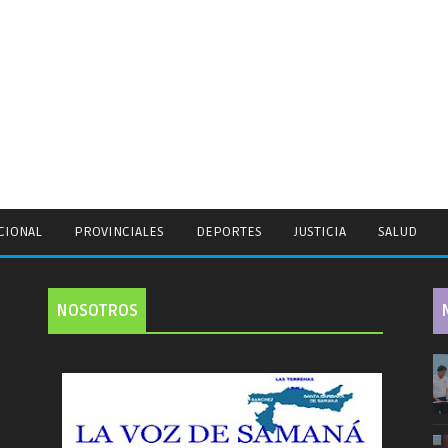
CIONAL
PROVINCIALES
DEPORTES
JUSTICIA
SALUD
NOSOTROS