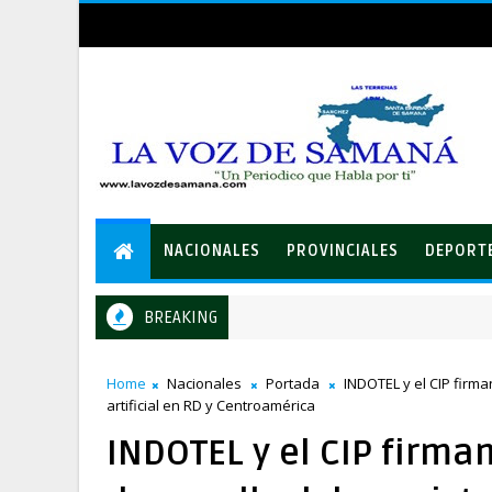
NACIONALES
PROVINCIALES
DEPORT
BREAKING
Home
Nacionales
Portada
INDOTEL y el CIP firma
artificial en RD y Centroamérica
INDOTEL y el CIP firma