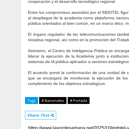
cooperación y el desarrollo tecnológico regional.
Entre los compromisos asumidos por el INDOTEL figura 
al despliegue de la academia como plataforma nacional 
pública orientados al bien común, en un marco ético, in
El órgano regulador de las telecomunicaciones tambié
iniciativa regional, así como en la promoción del Trat
Asimismo, el Centro de Inteligencia Pública se encargar
liderar la ejecución de la Academia junto a instituc
sistemas de IA pública aplicados a sectores estratégico
El acuerdo prevé la conformación de una unidad de co
que se encargará de monitorear la ejecución de los
cumplimiento de los objetivos estratégicos.
Tags
# Nacionales
# Portada
Share This