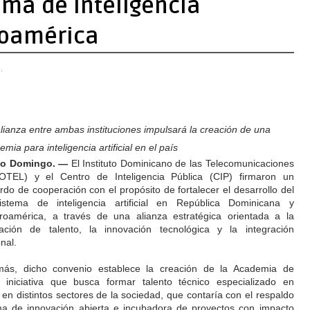
ema de inteligencia
troamérica
,
lianza entre ambas instituciones impulsará la creación de una
mia para inteligencia artificial en el país
to Domingo. —
El Instituto Dominicano de las Telecomunicaciones
OTEL) y el Centro de Inteligencia Pública (CIP) firmaron un
rdo de cooperación con el propósito de fortalecer el desarrollo del
istema de inteligencia artificial en República Dominicana y
roamérica, a través de una alianza estratégica orientada a la
ación de talento, la innovación tecnológica y la integración
nal.
ás, dicho convenio establece la creación de la Academia de
a iniciativa que busca formar talento técnico especializado en
tal en distintos sectores de la sociedad, que contaría con el respaldo
ma de innovación abierta e incubadora de proyectos con impacto