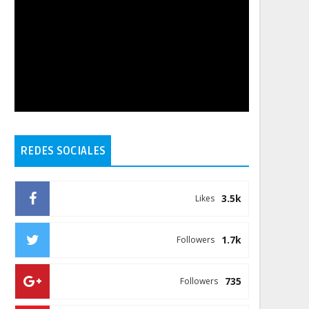
REDES SOCIALES
3.5k
Likes
1.7k
Followers
735
Followers