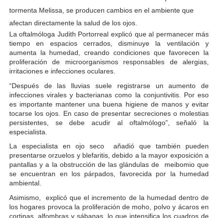
tormenta Melissa, se producen cambios en el ambiente que
afectan directamente la salud de los ojos.
La oftalmóloga Judith Portorreal explicó que al permanecer más
tiempo en espacios cerrados, disminuye la ventilación y
aumenta la humedad, creando condiciones que favorecen la
proliferación de microorganismos responsables de alergias,
irritaciones e infecciones oculares.
“Después de las lluvias suele registrarse un aumento de
infecciones virales y bacterianas como la conjuntivitis. Por eso
es importante mantener una buena higiene de manos y evitar
tocarse los ojos. En caso de presentar secreciones o molestias
persistentes, se debe acudir al oftalmólogo”, señaló la
especialista.
La especialista en ojo seco añadió que también pueden
presentarse orzuelos y blefaritis, debido a la mayor exposición a
pantallas y a la obstrucción de las glándulas de meibomio que
se encuentran en los párpados, favorecida por la humedad
ambiental.
Asimismo, explicó que el incremento de la humedad dentro de
los hogares provoca la proliferación de moho, polvo y ácaros en
cortinas, alfombras y sábanas, lo que intensifica los cuadros de