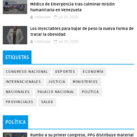
Médico de Emergencia tras culminar misión
humanitaria en Venezuela
Unknown
Jul 20, 2026
Los inyectables para bajar de peso la nueva forma de
tratar la obesidad
Unknown
Jul 20, 2026
ETIQUETAS
CONGRESO NACIONAL
DEPORTES
ECONOMÍA
INTERNACIONALES
JUSTICIA
MINISTERIOS
NACIONALES
PALACIO NACIONAL
POLÍTICA
PROVINCIALES
SALUD
POLÍTICA
Rumbo a su primer congreso, PPG distribuye material