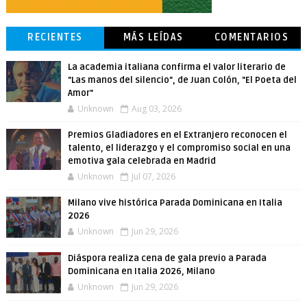
RECIENTES
MÁS LEÍDAS
COMENTARIOS
La academia italiana confirma el valor literario de
"Las manos del silencio", de Juan Colón, "El Poeta del
Amor"
Unknown
Aug 03, 2026
Premios Gladiadores en el Extranjero reconocen el
talento, el liderazgo y el compromiso social en una
emotiva gala celebrada en Madrid
Unknown
Jul 07, 2026
Milano vive histórica Parada Dominicana en Italia
2026
Unknown
Jun 29, 2026
Diáspora realiza cena de gala previo a Parada
Dominicana en Italia 2026, Milano
Unknown
Jun 29, 2026