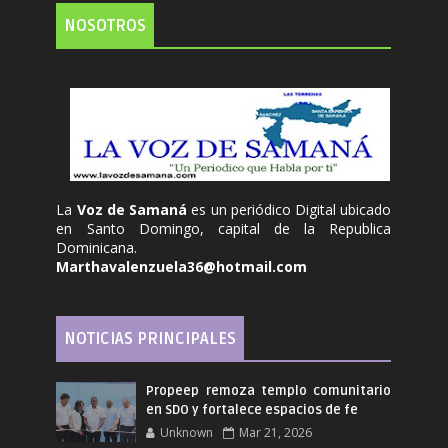
NOSOTROS
La
Voz de Samaná
es un periódico Digital ubicado
en Santo Domingo, capital de la Republica
Dominicana.
Marthavalenzuela36@hotmail.com
NOTICIAS PRINCIPALES
Propeep remoza templo comunitario
en SDO y fortalece espacios de fe
Unknown
Mar 21, 2026