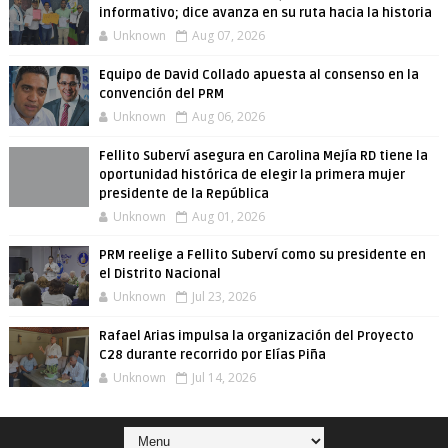
informativo; dice avanza en su ruta hacia la historia
Unknown
Aug 07, 2026
Equipo de David Collado apuesta al consenso en la
convención del PRM
Unknown
Aug 06, 2026
Fellito Suberví asegura en Carolina Mejía RD tiene la
oportunidad histórica de elegir la primera mujer
presidente de la República
Unknown
Aug 01, 2026
PRM reelige a Fellito Suberví como su presidente en
el Distrito Nacional
Unknown
Jul 23, 2026
Rafael Arias impulsa la organización del Proyecto
C28 durante recorrido por Elías Piña
Unknown
Jul 14, 2026