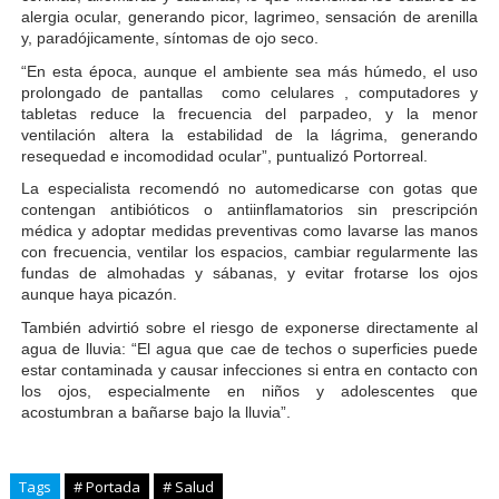
alergia ocular, generando picor, lagrimeo, sensación de arenilla
y, paradójicamente, síntomas de ojo seco.
“En esta época, aunque el ambiente sea más húmedo, el uso
prolongado de pantallas como celulares , computadores y
tabletas reduce la frecuencia del parpadeo, y la menor
ventilación altera la estabilidad de la lágrima, generando
resequedad e incomodidad ocular”, puntualizó Portorreal.
La especialista recomendó no automedicarse con gotas que
contengan antibióticos o antiinflamatorios sin prescripción
médica y adoptar medidas preventivas como lavarse las manos
con frecuencia, ventilar los espacios, cambiar regularmente las
fundas de almohadas y sábanas, y evitar frotarse los ojos
aunque haya picazón.
También advirtió sobre el riesgo de exponerse directamente al
agua de lluvia: “El agua que cae de techos o superficies puede
estar contaminada y causar infecciones si entra en contacto con
los ojos, especialmente en niños y adolescentes que
acostumbran a bañarse bajo la lluvia”.
Tags
# Portada
# Salud