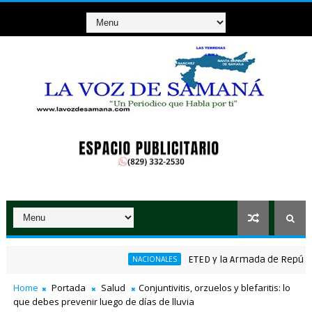
ETED y la Armada de República Do
NACIONALES
ánico ganador de RD$37 millones con el Loto
Home
Portada
Salud
Conjuntivitis, orzuelos y blefaritis: lo
que debes prevenir luego de días de lluvia