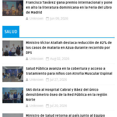
Francisco Tavárez gana premio internacional y pone
en alto la literatura dominicana en la Feria del Libro
de Madrid
Unknown
Jun 09, 2026
SALUD
Ministro Víctor Atallah destaca reducción de 82% de
los casos de malaria en Azua durante recorrido por
DPS
Unknown
Aug 02, 2026
Salud Pública avanza en la cobertura y acceso a
tratamiento para niños con Atrofia Muscular Espinal
Unknown
Jul 27, 2026
SNS dota al Hospital Cabral y Báez del único
densitómetro óseo de la Red Pública en la región
Norte
Unknown
Jul 20, 2026
Ministro de Salud retorna al país junto al Equipo