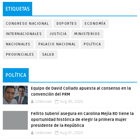
ETIQUETAS
CONGRESO NACIONAL
DEPORTES
ECONOMÍA
INTERNACIONALES
JUSTICIA
MINISTERIOS
NACIONALES
PALACIO NACIONAL
POLÍTICA
PROVINCIALES
SALUD
POLÍTICA
Equipo de David Collado apuesta al consenso en la
convención del PRM
Unknown
Aug 06, 2026
Fellito Suberví asegura en Carolina Mejía RD tiene la
oportunidad histórica de elegir la primera mujer
presidente de la República
Unknown
Aug 01, 2026