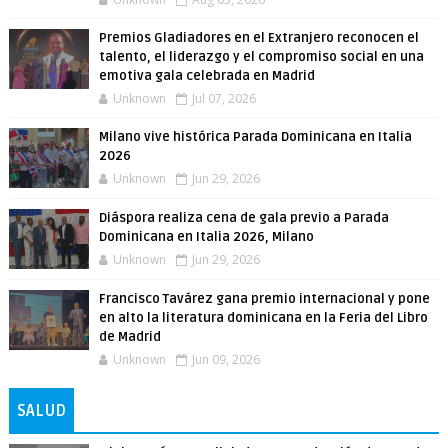
Premios Gladiadores en el Extranjero reconocen el
talento, el liderazgo y el compromiso social en una
emotiva gala celebrada en Madrid
Unknown
Jul 07, 2026
Milano vive histórica Parada Dominicana en Italia
2026
Unknown
Jun 29, 2026
Diáspora realiza cena de gala previo a Parada
Dominicana en Italia 2026, Milano
Unknown
Jun 29, 2026
Francisco Tavárez gana premio internacional y pone
en alto la literatura dominicana en la Feria del Libro
de Madrid
Unknown
Jun 09, 2026
SALUD