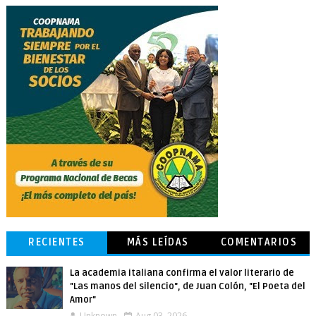
RECIENTES
MÁS LEÍDAS
COMENTARIOS
La academia italiana confirma el valor literario de
"Las manos del silencio", de Juan Colón, "El Poeta del
Amor"
Unknown
Aug 03, 2026