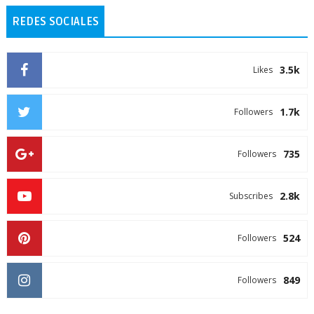
REDES SOCIALES
3.5k
Likes
1.7k
Followers
735
Followers
2.8k
Subscribes
524
Followers
849
Followers