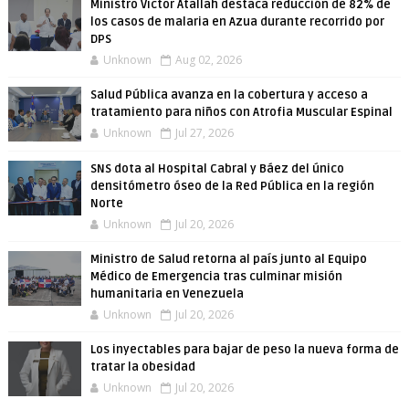
Ministro Víctor Atallah destaca reducción de 82% de
los casos de malaria en Azua durante recorrido por
DPS
Unknown
Aug 02, 2026
Salud Pública avanza en la cobertura y acceso a
tratamiento para niños con Atrofia Muscular Espinal
Unknown
Jul 27, 2026
SNS dota al Hospital Cabral y Báez del único
densitómetro óseo de la Red Pública en la región
Norte
Unknown
Jul 20, 2026
Ministro de Salud retorna al país junto al Equipo
Médico de Emergencia tras culminar misión
humanitaria en Venezuela
Unknown
Jul 20, 2026
Los inyectables para bajar de peso la nueva forma de
tratar la obesidad
Unknown
Jul 20, 2026