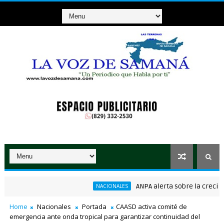
ANPA alerta sobre la creciente 
NACIONALES
consenso en la convención del PRM
Home
Nacionales
Portada
CAASD activa comité de
emergencia ante onda tropical para garantizar continuidad del