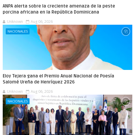
ANPA alerta sobre la creciente amenaza de la peste
porcina africana en la República Dominicana
Unknown
Aug 06, 2026
NACIONALES
Eloy Tejera gana el Premio Anual Nacional de Poesía
Salomé Ureña de Henríquez 2026
Unknown
Aug 06, 2026
NACIONALES