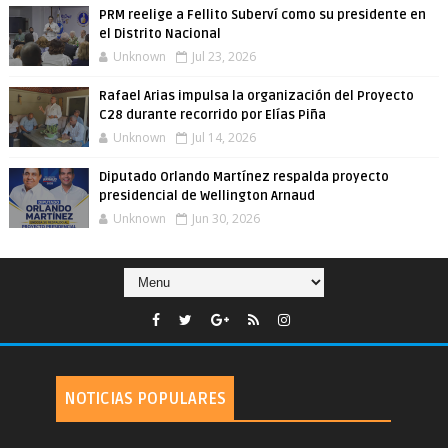
PRM reelige a Fellito Suberví como su presidente en
el Distrito Nacional
Unknown
Jul 23, 2026
Rafael Arias impulsa la organización del Proyecto
C28 durante recorrido por Elías Piña
Unknown
Jul 14, 2026
Diputado Orlando Martínez respalda proyecto
presidencial de Wellington Arnaud
Unknown
Jun 30, 2026
NOTICIAS POPULARES