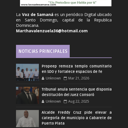
La
Voz de Samaná
es un periódico Digital ubicado
en Santo Domingo, capital de la Republica
Dominicana.
Marthavalenzuela36@hotmail.com
NOTICIAS PRINCIPALES
Propeep remoza templo comunitario
en SDO y fortalece espacios de fe
Unknown
Mar 21, 2026
Tribunal anula sentencia que disponia
destitución del Juez Consoró
Unknown
Aug 22, 2025
Alcalde Freddy Cruz pide elevar a
categoría de municipio a Cabarete de
Puerto Plata