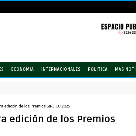
ES
ECONOMIA
INTERNACIONALES
POLITICA
MAS NOTI
ones con el Loto
a edición de los Premios SIREICU 2025
a edición de los Premios