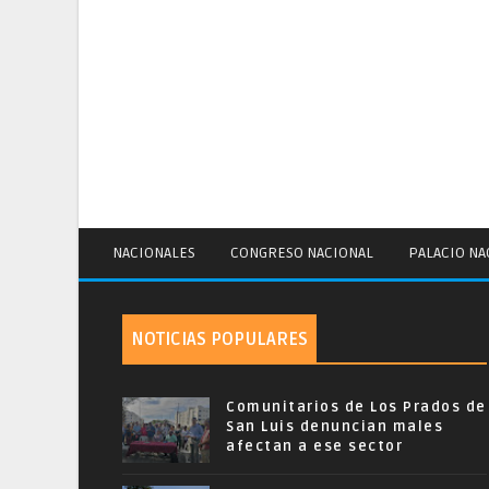
NACIONALES
CONGRESO NACIONAL
PALACIO NA
NOTICIAS POPULARES
Comunitarios de Los Prados de
San Luis denuncian males
afectan a ese sector