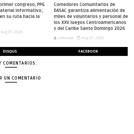
primer congreso, PPG
Comedores Comunitarios de
aterial informativo;
DASAC garantiza alimentación de
en su ruta hacia la
miles de voluntarios y personal de
los XXV Juegos Centroamericanos
y del Caribe Santo Domingo 2026
Aug 07, 2026
Unknown
Aug 07, 2026
DISQUS
FACEBOOK
Y COMENTARIOS:
AR UN COMENTARIO