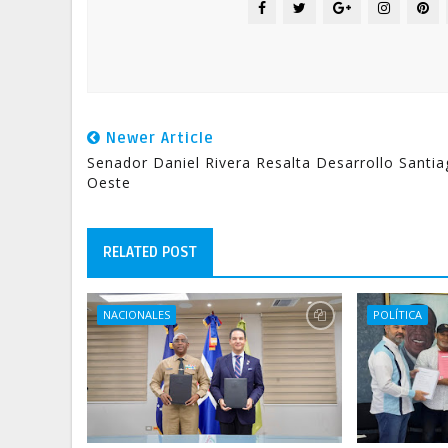
Newer Article
Senador Daniel Rivera Resalta Desarrollo Santi
Oeste
RELATED POST
NACIONALES
POLÍTICA