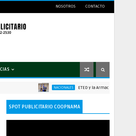
NOSOTROS
CONTACTO
CIAS
ETED y la Armada de República Domin
NACIONALES
SPOT PUBLICITARIO COOPNAMA