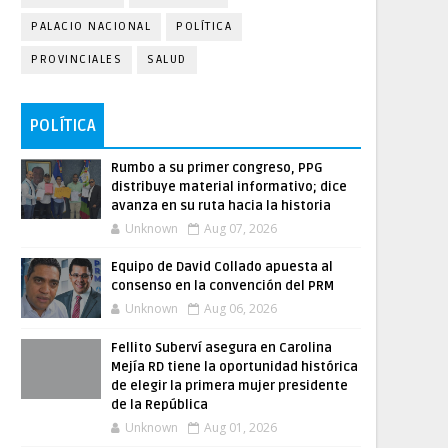
PALACIO NACIONAL
POLÍTICA
PROVINCIALES
SALUD
POLÍTICA
Rumbo a su primer congreso, PPG
distribuye material informativo; dice
avanza en su ruta hacia la historia
Unknown
Aug 07, 2026
Equipo de David Collado apuesta al
consenso en la convención del PRM
Unknown
Aug 06, 2026
Fellito Suberví asegura en Carolina
Mejía RD tiene la oportunidad histórica
de elegir la primera mujer presidente
de la República
Unknown
Aug 01, 2026