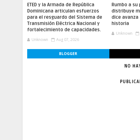
ETED y la Armada de República
Rumbo a su 
Dominicana articulan esfuerzos
distribuye m
para el resguardo del Sistema de
dice avanza 
Transmisión Eléctrica Nacional y
historia
fortalecimiento de capacidades.
Unknown
Unknown
Aug 07, 2026
BLOGGER
NO HA
PUBLIC