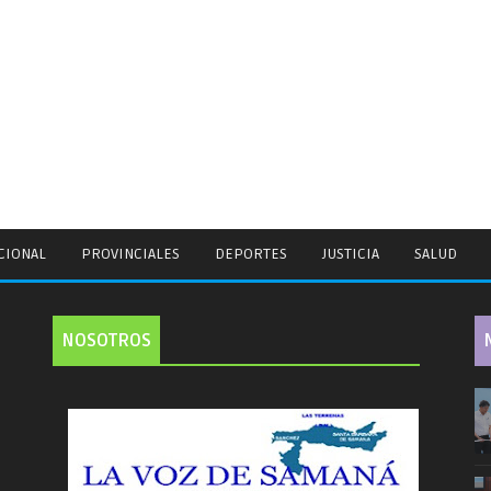
CIONAL
PROVINCIALES
DEPORTES
JUSTICIA
SALUD
NOSOTROS