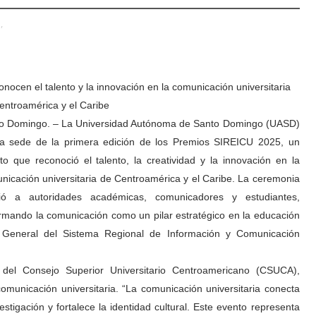
,
nocen el talento y la innovación en la comunicación universitaria
entroamérica y el Caribe
o Domingo. – La Universidad Autónoma de Santo Domingo (UASD)
la sede de la primera edición de los Premios SIREICU 2025, un
to que reconoció el talento, la creatividad y la innovación en la
nicación universitaria de Centroamérica y el Caribe. La ceremonia
ió a autoridades académicas, comunicadores y estudiantes,
irmando la comunicación como un pilar estratégico en la educación
a General del Sistema Regional de Información y Comunicación
 del Consejo Superior Universitario Centroamericano (CSUCA),
omunicación universitaria. “La comunicación universitaria conecta
stigación y fortalece la identidad cultural. Este evento representa