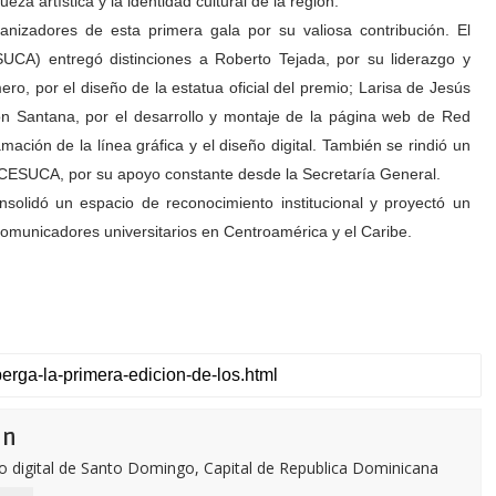
ueza artística y la identidad cultural de la región.
rganizadores de esta primera gala por su valiosa contribución. El
UCA) entregó distinciones a Roberto Tejada, por su liderazgo y
ro, por el diseño de la estatua oficial del premio; Larisa de Jesús
on Santana, por el desarrollo y montaje de la página web de Red
ción de la línea gráfica y el diseño digital. También se rindió un
CESUCA, por su apoyo constante desde la Secretaría General.
olidó un espacio de reconocimiento institucional y proyectó un
comunicadores universitarios en Centroamérica y el Caribe.
ón
o digital de Santo Domingo, Capital de Republica Dominicana