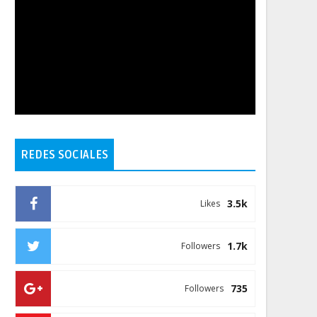
REDES SOCIALES
3.5k
Likes
1.7k
Followers
735
Followers