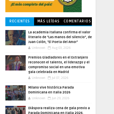
RECIENTES
MÁS LEÍDAS
COMENTARIOS
La academia italiana confirma el valor
literario de "Las manos del silencio", de
Juan Colón, "El Poeta del Amor"
Unknown
Aug 03, 2026
Premios Gladiadores en el Extranjero
reconocen el talento, el liderazgo y el
compromiso social en una emotiva
gala celebrada en Madrid
Unknown
Jul 07, 2026
Milano vive histórica Parada
Dominicana en Italia 2026
Unknown
Jun 29, 2026
Diáspora realiza cena de gala previo a
Parada Dominicana en Italia 2026,