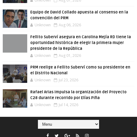
Unknown
Aug 07, 2026
Equipo de David Collado apuesta al consenso en la
convención del PRM
Unknown
Aug 06, 2026
Fellito Suberví asegura en Carolina Mejía RD tiene la
oportunidad histórica de elegir la primera mujer
presidente de la República
Unknown
Aug 01, 2026
PRM reelige a Fellito Suberví como su presidente en
el Distrito Nacional
Unknown
Jul 23, 2026
Rafael Arias impulsa la organización del Proyecto
C28 durante recorrido por Elías Piña
Unknown
Jul 14, 2026