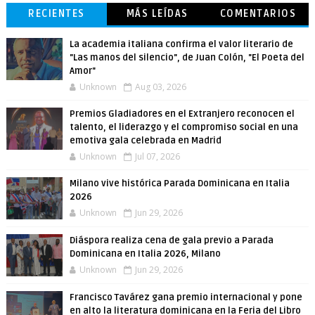
RECIENTES
MÁS LEÍDAS
COMENTARIOS
La academia italiana confirma el valor literario de
"Las manos del silencio", de Juan Colón, "El Poeta del
Amor"
Unknown
Aug 03, 2026
Premios Gladiadores en el Extranjero reconocen el
talento, el liderazgo y el compromiso social en una
emotiva gala celebrada en Madrid
Unknown
Jul 07, 2026
Milano vive histórica Parada Dominicana en Italia
2026
Unknown
Jun 29, 2026
Diáspora realiza cena de gala previo a Parada
Dominicana en Italia 2026, Milano
Unknown
Jun 29, 2026
Francisco Tavárez gana premio internacional y pone
en alto la literatura dominicana en la Feria del Libro