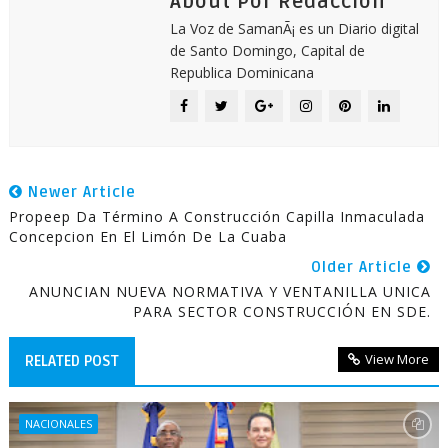
About Por Redacción
La Voz de SamanÃ¡ es un Diario digital
de Santo Domingo, Capital de
Republica Dominicana
Newer Article
Propeep Da Término A Construcción Capilla Inmaculada
Concepcion En El Limón De La Cuaba
Older Article
ANUNCIAN NUEVA NORMATIVA Y VENTANILLA UNICA
PARA SECTOR CONSTRUCCIÓN EN SDE.
View More
RELATED POST
NACIONALES