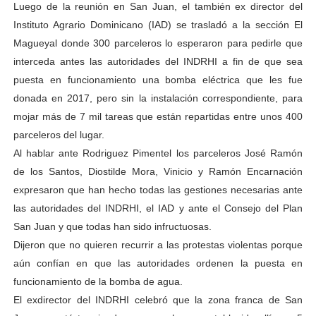
Luego de la reunión en San Juan, el también ex director del
Instituto Agrario Dominicano (IAD) se trasladó a la sección El
Magueyal donde 300 parceleros lo esperaron para pedirle que
interceda antes las autoridades del INDRHI a fin de que sea
puesta en funcionamiento una bomba eléctrica que les fue
donada en 2017, pero sin la instalación correspondiente, para
mojar más de 7 mil tareas que están repartidas entre unos 400
parceleros del lugar.
Al hablar ante Rodriguez Pimentel los parceleros José Ramón
de los Santos, Diostilde Mora, Vinicio y Ramón Encarnación
expresaron que han hecho todas las gestiones necesarias ante
las autoridades del INDRHI, el IAD y ante el Consejo del Plan
San Juan y que todas han sido infructuosas.
Dijeron que no quieren recurrir a las protestas violentas porque
aún confían en que las autoridades ordenen la puesta en
funcionamiento de la bomba de agua.
El exdirector del INDRHI celebró que la zona franca de San