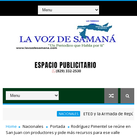
ETED y la Armada de República Do
NACIONALES
ánico ganador de RD$37 millones con el Loto
Home
Nacionales
Portada
Rodríguez Pimentel se reúne en
San Juan con productores y pide más recursos para ese valle