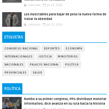
Unknown
Jul 20, 2026
Los inyectables para bajar de peso la nueva forma de
tratar la obesidad
Unknown
Jul 20, 2026
ETIQUETAS
CONGRESO NACIONAL
DEPORTES
ECONOMÍA
INTERNACIONALES
JUSTICIA
MINISTERIOS
NACIONALES
PALACIO NACIONAL
POLÍTICA
PROVINCIALES
SALUD
POLÍTICA
Rumbo a su primer congreso, PPG distribuye material
informativo; dice avanza en su ruta hacia la historia