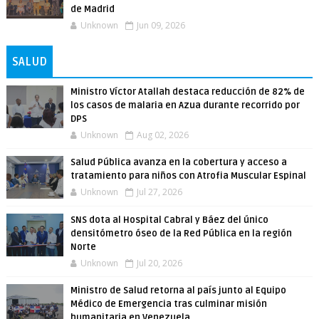
de Madrid
Unknown
Jun 09, 2026
SALUD
Ministro Víctor Atallah destaca reducción de 82% de
los casos de malaria en Azua durante recorrido por
DPS
Unknown
Aug 02, 2026
Salud Pública avanza en la cobertura y acceso a
tratamiento para niños con Atrofia Muscular Espinal
Unknown
Jul 27, 2026
SNS dota al Hospital Cabral y Báez del único
densitómetro óseo de la Red Pública en la región
Norte
Unknown
Jul 20, 2026
Ministro de Salud retorna al país junto al Equipo
Médico de Emergencia tras culminar misión
humanitaria en Venezuela