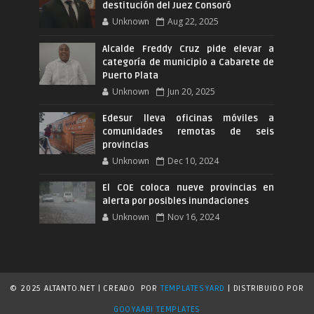
destitución del Juez Consoró
Unknown
Aug 22, 2025
Alcalde Freddy Cruz pide elevar a
categoría de municipio a Cabarete de
Puerto Plata
Unknown
Jun 20, 2025
Edesur lleva oficinas móviles a
comunidades remotas de seis
provincias
Unknown
Dec 10, 2024
El COE coloca nueve provincias en
alerta por posibles inundaciones
Unknown
Nov 16, 2024
© 2025 ALTANTO.NET | CREADO
POR
TEMPLATESYARD
| DISTRIBUIDO POR
GOOYAABI TEMPLATES