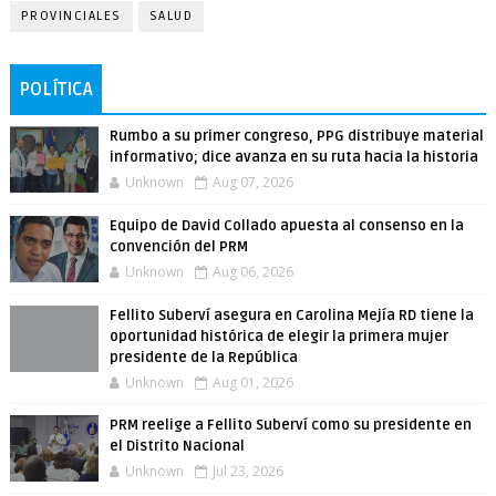
PROVINCIALES
SALUD
POLÍTICA
Rumbo a su primer congreso, PPG distribuye material
informativo; dice avanza en su ruta hacia la historia
Unknown
Aug 07, 2026
Equipo de David Collado apuesta al consenso en la
convención del PRM
Unknown
Aug 06, 2026
Fellito Suberví asegura en Carolina Mejía RD tiene la
oportunidad histórica de elegir la primera mujer
presidente de la República
Unknown
Aug 01, 2026
PRM reelige a Fellito Suberví como su presidente en
el Distrito Nacional
Unknown
Jul 23, 2026