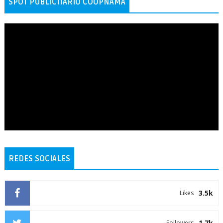
SPOT PUBLICITARIO COOPNAMA
REDES SOCIALES
3.5k
Likes
1.7k
Followers