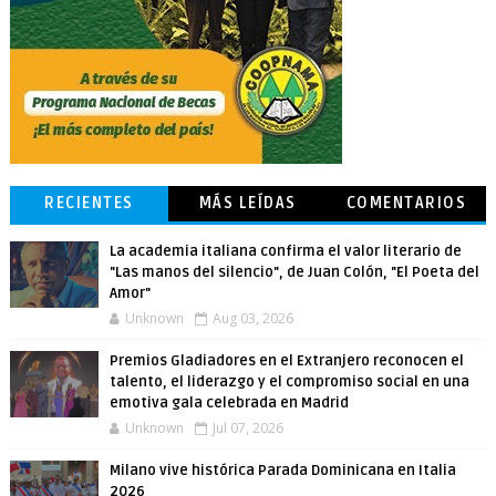
RECIENTES
MÁS LEÍDAS
COMENTARIOS
La academia italiana confirma el valor literario de
"Las manos del silencio", de Juan Colón, "El Poeta del
Amor"
Unknown
Aug 03, 2026
Premios Gladiadores en el Extranjero reconocen el
talento, el liderazgo y el compromiso social en una
emotiva gala celebrada en Madrid
Unknown
Jul 07, 2026
Milano vive histórica Parada Dominicana en Italia
2026