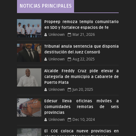
NOTICIAS PRINCIPALES
Propeep remoza templo comunitario
en SDO y fortalece espacios de fe
Unknown
Mar 21, 2026
Tribunal anula sentencia que disponia
destitución del Juez Consoró
Unknown
Aug 22, 2025
Alcalde Freddy Cruz pide elevar a
categoría de municipio a Cabarete de
Puerto Plata
Unknown
Jun 20, 2025
Edesur lleva oficinas móviles a
comunidades remotas de seis
provincias
Unknown
Dec 10, 2024
El COE coloca nueve provincias en