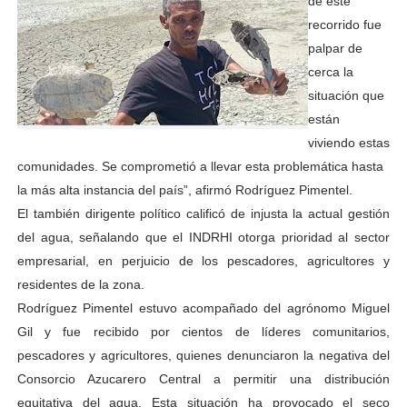
de este
recorrido fue
palpar de
cerca la
situación que
están
viviendo estas
comunidades. Se comprometió a llevar esta problemática hasta
la más alta instancia del país”, afirmó Rodríguez Pimentel.
El también dirigente político calificó de injusta la actual gestión
del agua, señalando que el INDRHI otorga prioridad al sector
empresarial, en perjuicio de los pescadores, agricultores y
residentes de la zona.
Rodríguez Pimentel estuvo acompañado del agrónomo Miguel
Gil y fue recibido por cientos de líderes comunitarios,
pescadores y agricultores, quienes denunciaron la negativa del
Consorcio Azucarero Central a permitir una distribución
equitativa del agua. Esta situación ha provocado el seco