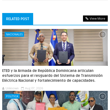
View More
RELATED POST
NACIONALES
ETED y la Armada de República Dominicana articulan
esfuerzos para el resguardo del Sistema de Transmisión
Eléctrica Nacional y fortalecimiento de capacidades.
Unknown
Aug 07, 2026
POLÍTICA