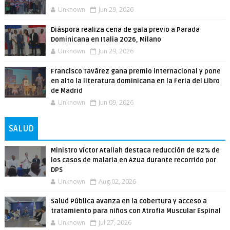
Unknown
Jun 29, 2026
Diáspora realiza cena de gala previo a Parada
Dominicana en Italia 2026, Milano
Unknown
Jun 29, 2026
Francisco Tavárez gana premio internacional y pone
en alto la literatura dominicana en la Feria del Libro
de Madrid
Unknown
Jun 09, 2026
SALUD
Ministro Víctor Atallah destaca reducción de 82% de
los casos de malaria en Azua durante recorrido por
DPS
Unknown
Aug 02, 2026
Salud Pública avanza en la cobertura y acceso a
tratamiento para niños con Atrofia Muscular Espinal
Unknown
Jul 27, 2026