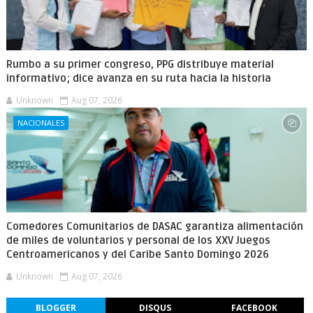
Rumbo a su primer congreso, PPG distribuye material
informativo; dice avanza en su ruta hacia la historia
Unknown
Aug 07, 2026
NACIONALES
Comedores Comunitarios de DASAC garantiza alimentación
de miles de voluntarios y personal de los XXV Juegos
Centroamericanos y del Caribe Santo Domingo 2026
Unknown
Aug 07, 2026
BLOGGER
DISQUS
FACEBOOK