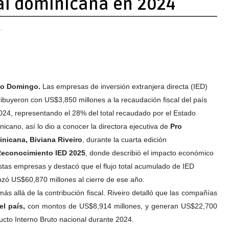
cal dominicana en 2024
,
to Domingo.
Las empresas de inversión extranjera directa (IED)
ribuyeron con US$3,850 millones a la recaudación fiscal del país
024, representando el 28% del total recaudado por el Estado
nicano, así lo dio a conocer la directora ejecutiva de
Pro
nicana, Biviana Riveiro
, durante la cuarta edición
econocimiento IED 2025
, donde describió el impacto económico
stas empresas y destacó que el flujo total acumulado de IED
nzó US$60,870 millones al cierre de ese año.
 allá de la contribución fiscal. Riveiro detalló que las compañías
el país,
con montos de US$8,914 millones, y generan US$22,700
ducto Interno Bruto nacional durante 2024.