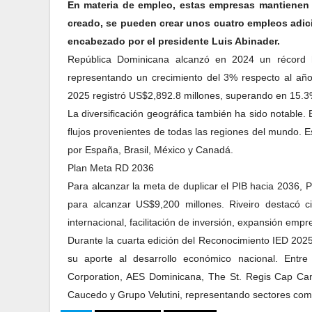
En materia de empleo, estas empresas mantienen 
creado, se pueden crear unos cuatro empleos adici
encabezado por el presidente Luis Abinader.
República Dominicana alcanzó en 2024 un récord hi
representando un crecimiento del 3% respecto al añ
2025 registró US$2,892.8 millones, superando en 15.3
La diversificación geográfica también ha sido notable. 
flujos provenientes de todas las regiones del mundo. E
por España, Brasil, México y Canadá.
Plan Meta RD 2036
Para alcanzar la meta de duplicar el PIB hacia 2036,
para alcanzar US$9,200 millones. Riveiro destacó ci
internacional, facilitación de inversión, expansión empr
Durante la cuarta edición del Reconocimiento IED 2025
su aporte al desarrollo económico nacional. Entr
Corporation, AES Dominicana, The St. Regis Cap C
Caucedo y Grupo Velutini, representando sectores como 