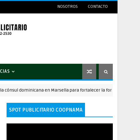
NOSOTROS
CONTACTO
CIAS
sul dominicana en Marsella para fortalecer la formación de la diáspo
SPOT PUBLICITARIO COOPNAMA