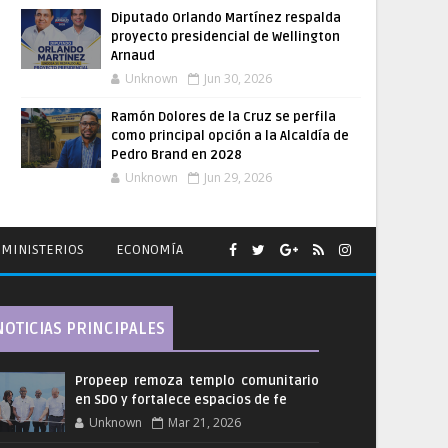
Diputado Orlando Martínez respalda
proyecto presidencial de Wellington
Arnaud
Unknown
Jun 30, 2026
Ramón Dolores de la Cruz se perfila
como principal opción a la Alcaldía de
Pedro Brand en 2028
Unknown
Jun 29, 2026
MINISTERIOS
ECONOMÍA
NOTICIAS PRINCIPALES
Propeep remoza templo comunitario
en SDO y fortalece espacios de fe
Unknown
Mar 21, 2026