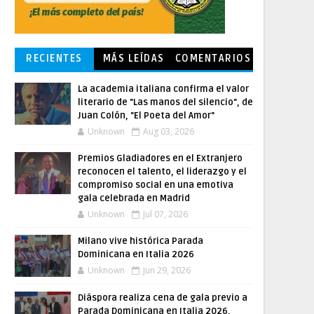
RECIENTES
MÁS LEÍDAS
COMENTARIOS
La academia italiana confirma el valor
literario de "Las manos del silencio", de
Juan Colón, "El Poeta del Amor"
Unknown
Aug 03, 2026
Premios Gladiadores en el Extranjero
reconocen el talento, el liderazgo y el
compromiso social en una emotiva
gala celebrada en Madrid
Unknown
Jul 07, 2026
Milano vive histórica Parada
Dominicana en Italia 2026
Unknown
Jun 29, 2026
Diáspora realiza cena de gala previo a
Parada Dominicana en Italia 2026,