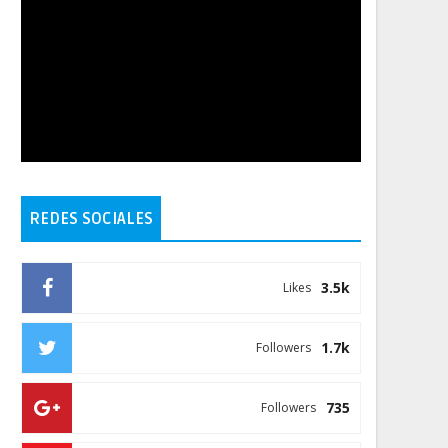
REDES SOCIALES
3.5k
Likes
1.7k
Followers
735
Followers