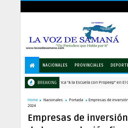
NACIONALES
PROVINCIALES
DEPORT
BREAKING
Arranca “A la Escuela con Propeep” en El Caimito
NACIONALES
Home
Nacionales
Portada
Empresas de inversión
2024
Empresas de inversión