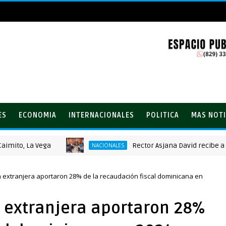
ES
ECONOMIA
INTERNACIONALES
POLITICA
MAS NOTI
, La Vega
Rector Asjana David recibe a la cón
NACIONALES
 extranjera aportaron 28% de la recaudación fiscal dominicana en
 extranjera aportaron 28%