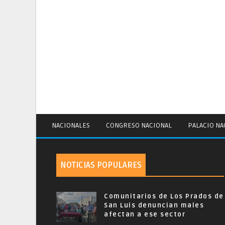
NACIONALES
CONGRESO NACIONAL
PALACIO NA
NOTICIAS POPULARES
Comunitarios de Los Prados de
San Luis denuncian males
afectan a ese sector