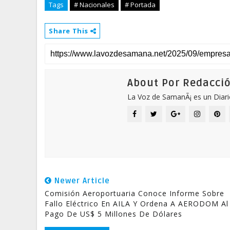
Tags
# Nacionales
# Portada
Share This
About Por Redacci
La Voz de SamanÃ¡ es un Diari
Newer Article
Comisión Aeroportuaria Conoce Informe Sobre
Fallo Eléctrico En AILA Y Ordena A AERODOM Al
Pago De US$ 5 Millones De Dólares