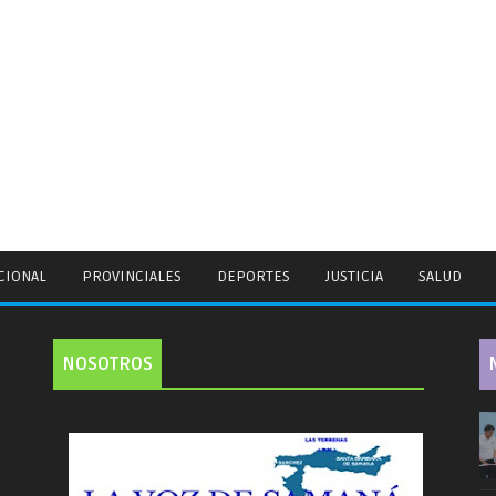
CIONAL
PROVINCIALES
DEPORTES
JUSTICIA
SALUD
NOSOTROS