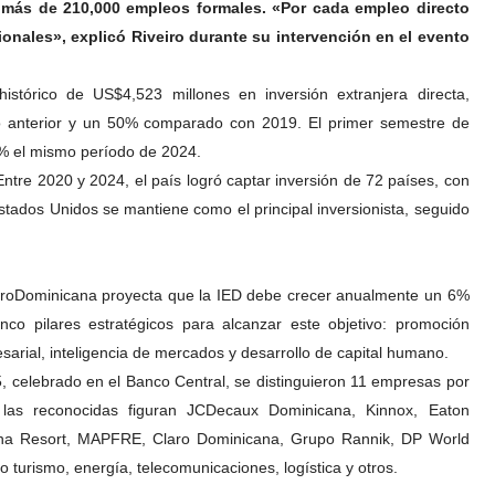
más de 210,000 empleos formales. «Por cada empleo directo
onales», explicó Riveiro durante su intervención en el evento
stórico de US$4,523 millones en inversión extranjera directa,
o anterior y un 50% comparado con 2019. El primer semestre de
% el mismo período de 2024.
Entre 2020 y 2024, el país logró captar inversión de 72 países, con
stados Unidos se mantiene como el principal inversionista, seguido
 ProDominicana proyecta que la IED debe crecer anualmente un 6%
nco pilares estratégicos para alcanzar este objetivo: promoción
esarial, inteligencia de mercados y desarrollo de capital humano.
, celebrado en el Banco Central, se distinguieron 11 empresas por
e las reconocidas figuran JCDecaux Dominicana, Kinnox, Eaton
ana Resort, MAPFRE, Claro Dominicana, Grupo Rannik, DP World
turismo, energía, telecomunicaciones, logística y otros.