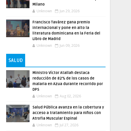
Milano
Unknown
Jun 29, 2026
Francisco Tavárez gana premio
internacional y pone en alto la
literatura dominicana en la Feria del
Libro de Madrid
Unknown
Jun 09, 2026
SALUD
Ministro Víctor Atallah destaca
reducción de 82% de los casos de
malaria en Azua durante recorrido por
DPS
Unknown
Aug 02, 2026
Salud Pública avanza en la cobertura y
acceso a tratamiento para niños con
Atrofia Muscular Espinal
Unknown
Jul 27, 2026