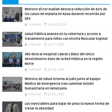
Ministro Víctor Atallah destaca reducción de 82% de
los casos de malaria en Azua durante recorrido por
DPS
Unknown
Aug 02, 2026
Salud Pública avanza en la cobertura y acceso a
tratamiento para niños con Atrofia Muscular Espinal
Unknown
Jul 27, 2026
SNS dota al Hospital Cabral y Báez del único
densitómetro óseo de la Red Pública en la región
Norte
Unknown
Jul 20, 2026
Ministro de Salud retorna al país junto al Equipo
Médico de Emergencia tras culminar misión
humanitaria en Venezuela
Unknown
Jul 20, 2026
Los inyectables para bajar de peso la nueva forma de
tratar la obesidad