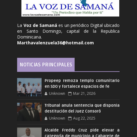
La
Voz de Samaná
es un periódico Digital ubicado
en Santo Domingo, capital de la Republica
Dominicana.
Marthavalenzuela36@hotmail.com
NOTICIAS PRINCIPALES
Propeep remoza templo comunitario
en SDO y fortalece espacios de fe
Unknown
Mar 21, 2026
Tribunal anula sentencia que disponia
destitución del Juez Consoró
Unknown
Aug 22, 2025
Alcalde Freddy Cruz pide elevar a
categoría de municipio a Cabarete de