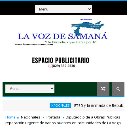
ETED y la Armada de República Dom
NACIONALES
nico ganador de RD$37 millones con el Loto
Home
Nacionales
Portada
Diputado pide a Obras Públicas
reparación urgente de varios puentes en comunidades de La Vega