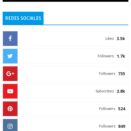
REDES SOCIALES
3.5k
Likes
1.7k
Followers
735
Followers
2.8k
Subscribes
524
Followers
849
Followers