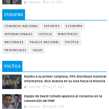
Unknown
Jul 20, 2026
ETIQUETAS
CONGRESO NACIONAL
DEPORTES
ECONOMÍA
INTERNACIONALES
JUSTICIA
MINISTERIOS
NACIONALES
PALACIO NACIONAL
POLÍTICA
PROVINCIALES
SALUD
POLÍTICA
Rumbo a su primer congreso, PPG distribuye material
informativo; dice avanza en su ruta hacia la historia
Unknown
Aug 07, 2026
Equipo de David Collado apuesta al consenso en la
convención del PRM
Unknown
Aug 06, 2026