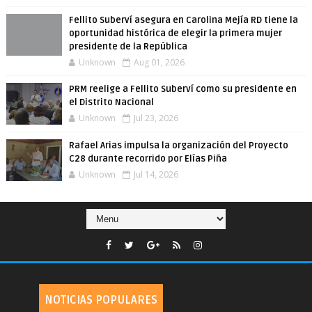
Fellito Suberví asegura en Carolina Mejía RD tiene la
oportunidad histórica de elegir la primera mujer
presidente de la República
Unknown
Aug 01, 2026
PRM reelige a Fellito Suberví como su presidente en
el Distrito Nacional
Unknown
Jul 23, 2026
Rafael Arias impulsa la organización del Proyecto
C28 durante recorrido por Elías Piña
Unknown
Jul 14, 2026
NOTICIAS POPULARES