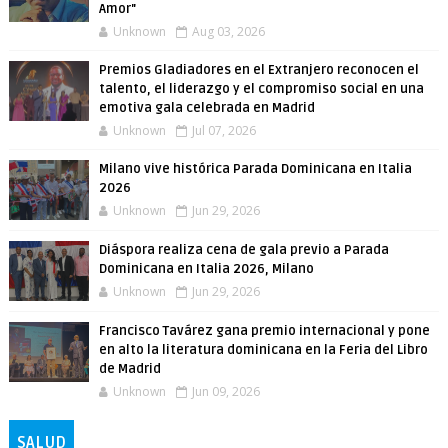
Amor"
Unknown
Aug 03, 2026
Premios Gladiadores en el Extranjero reconocen el
talento, el liderazgo y el compromiso social en una
emotiva gala celebrada en Madrid
Unknown
Jul 07, 2026
Milano vive histórica Parada Dominicana en Italia
2026
Unknown
Jun 29, 2026
Diáspora realiza cena de gala previo a Parada
Dominicana en Italia 2026, Milano
Unknown
Jun 29, 2026
Francisco Tavárez gana premio internacional y pone
en alto la literatura dominicana en la Feria del Libro
de Madrid
Unknown
Jun 09, 2026
SALUD