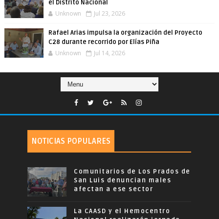
el Distrito Nacional
Unknown
Jul 23, 2026
Rafael Arias impulsa la organización del Proyecto
C28 durante recorrido por Elías Piña
Unknown
Jul 14, 2026
NOTICIAS POPULARES
Comunitarios de Los Prados de
San Luis denuncian males
afectan a ese sector
La CAASD y el Hemocentro