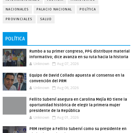
NACIONALES
PALACIO NACIONAL
POLÍTICA
PROVINCIALES
SALUD
POLÍTICA
Rumbo a su primer congreso, PPG distribuye material
informativo; dice avanza en su ruta hacia la historia
Unknown
Aug 07, 2026
Equipo de David Collado apuesta al consenso en la
convención del PRM
Unknown
Aug 06, 2026
Fellito Suberví asegura en Carolina Mejía RD tiene la
oportunidad histórica de elegir la primera mujer
presidente de la República
Unknown
Aug 01, 2026
PRM reelige a Fellito Suberví como su presidente en