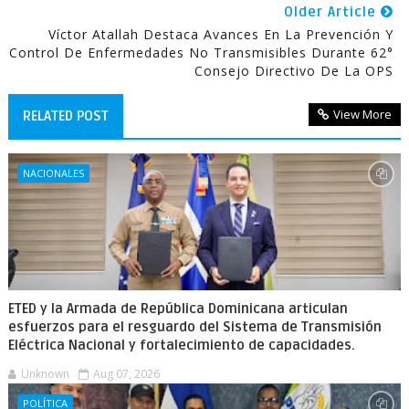
Older Article
Víctor Atallah Destaca Avances En La Prevención Y
Control De Enfermedades No Transmisibles Durante 62°
Consejo Directivo De La OPS
View More
RELATED POST
NACIONALES
ETED y la Armada de República Dominicana articulan
esfuerzos para el resguardo del Sistema de Transmisión
Eléctrica Nacional y fortalecimiento de capacidades.
Unknown
Aug 07, 2026
POLÍTICA