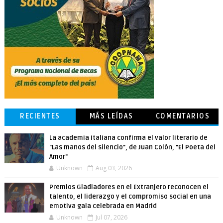
RECIENTES
MÁS LEÍDAS
COMENTARIOS
La academia italiana confirma el valor literario de
"Las manos del silencio", de Juan Colón, "El Poeta del
Amor"
Unknown
Aug 03, 2026
Premios Gladiadores en el Extranjero reconocen el
talento, el liderazgo y el compromiso social en una
emotiva gala celebrada en Madrid
Unknown
Jul 07, 2026