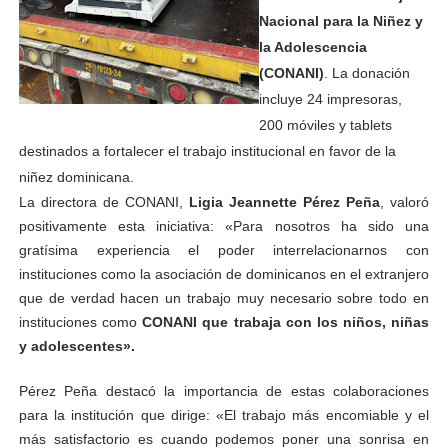
Nacional para la Niñez y
la Adolescencia
(CONANI)
. La donación
incluye 24 impresoras,
200 móviles y tablets
destinados a fortalecer el trabajo institucional en favor de la
niñez dominicana.
La directora de CONANI,
Ligia Jeannette Pérez Peña
, valoró
positivamente esta iniciativa: «Para nosotros ha sido una
gratísima experiencia el poder interrelacionarnos con
instituciones como la asociación de dominicanos en el extranjero
que de verdad hacen un trabajo muy necesario sobre todo en
instituciones como
CONANI que trabaja con los niños, niñas
y adolescentes».
Pérez Peña destacó la importancia de estas colaboraciones
para la institución que dirige: «El trabajo más encomiable y el
más satisfactorio es cuando podemos poner una sonrisa en