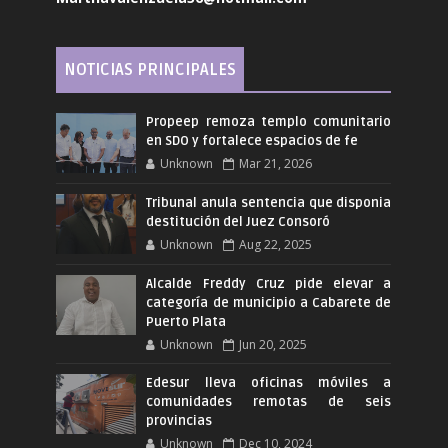
NOTICIAS PRINCIPALES
Propeep remoza templo comunitario
en SDO y fortalece espacios de fe
Unknown
Mar 21, 2026
Tribunal anula sentencia que disponia
destitución del Juez Consoró
Unknown
Aug 22, 2025
Alcalde Freddy Cruz pide elevar a
categoría de municipio a Cabarete de
Puerto Plata
Unknown
Jun 20, 2025
Edesur lleva oficinas móviles a
comunidades remotas de seis
provincias
Unknown
Dec 10, 2024