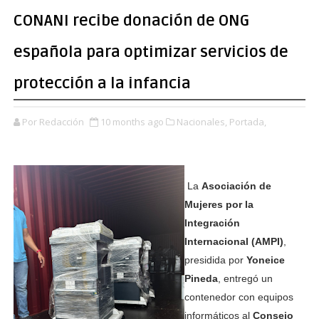
CONANI recibe donación de ONG
española para optimizar servicios de
protección a la infancia
Por Redacción
10 months ago
Nacionales,
Portada,
La
Asociación de
Mujeres por la
Integración
Internacional (AMPI)
,
presidida por
Yoneice
Pineda
, entregó un
contenedor con equipos
informáticos al
Consejo