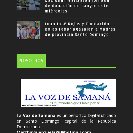
Nacional realizarán jornada
de donación de sangre este
miércoles
Juan José Rojas y Fundación
Rojas Tabar agasajan a Madres
de provincia Santo Domingo
NOSOTROS
La
Voz de Samaná
es un periódico Digital ubicado
en Santo Domingo, capital de la Republica
Dominicana.
Marthavalenzuela36@hotmail.com