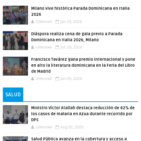
Milano vive histórica Parada Dominicana en Italia
2026
Unknown
Jun 29, 2026
Diáspora realiza cena de gala previo a Parada
Dominicana en Italia 2026, Milano
Unknown
Jun 29, 2026
Francisco Tavárez gana premio internacional y pone
en alto la literatura dominicana en la Feria del Libro
de Madrid
Unknown
Jun 09, 2026
SALUD
Ministro Víctor Atallah destaca reducción de 82% de
los casos de malaria en Azua durante recorrido por
DPS
Unknown
Aug 02, 2026
Salud Pública avanza en la cobertura y acceso a