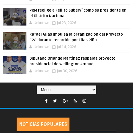
PRM reelige a Fellito Suberví como su presidente en
el Distrito Nacional
Unknown
Jul 23, 2026
Rafael Arias impulsa la organización del Proyecto
C28 durante recorrido por Elías Piña
Unknown
Jul 14, 2026
Diputado Orlando Martínez respalda proyecto
presidencial de Wellington Arnaud
Unknown
Jun 30, 2026
NOTICIAS POPULARES