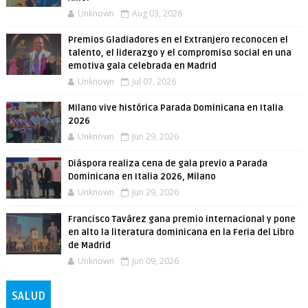
Unknown
Aug 03, 2026
Premios Gladiadores en el Extranjero reconocen el
talento, el liderazgo y el compromiso social en una
emotiva gala celebrada en Madrid
Unknown
Jul 07, 2026
Milano vive histórica Parada Dominicana en Italia
2026
Unknown
Jun 29, 2026
Diáspora realiza cena de gala previo a Parada
Dominicana en Italia 2026, Milano
Unknown
Jun 29, 2026
Francisco Tavárez gana premio internacional y pone
en alto la literatura dominicana en la Feria del Libro
de Madrid
Unknown
Jun 09, 2026
SALUD