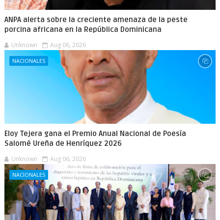
ANPA alerta sobre la creciente amenaza de la peste
porcina africana en la República Dominicana
Unknown
Aug 06, 2026
NACIONALES
Eloy Tejera gana el Premio Anual Nacional de Poesía
Salomé Ureña de Henríquez 2026
Unknown
Aug 06, 2026
NACIONALES