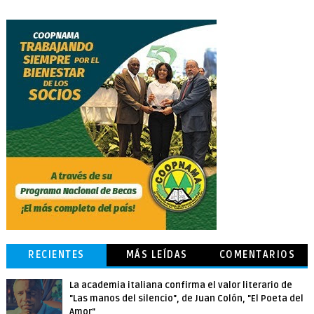
RECIENTES
MÁS LEÍDAS
COMENTARIOS
La academia italiana confirma el valor literario de
"Las manos del silencio", de Juan Colón, "El Poeta del
Amor"