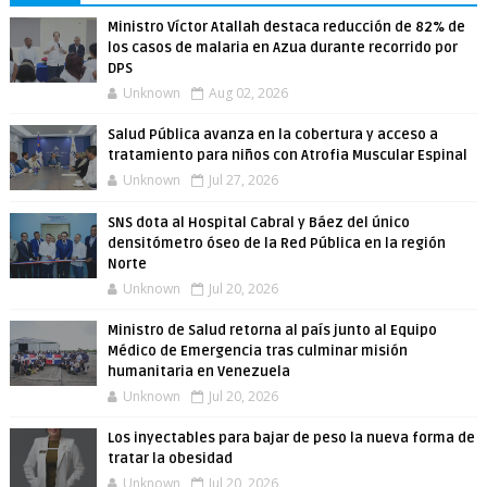
Ministro Víctor Atallah destaca reducción de 82% de
los casos de malaria en Azua durante recorrido por
DPS
Unknown
Aug 02, 2026
Salud Pública avanza en la cobertura y acceso a
tratamiento para niños con Atrofia Muscular Espinal
Unknown
Jul 27, 2026
SNS dota al Hospital Cabral y Báez del único
densitómetro óseo de la Red Pública en la región
Norte
Unknown
Jul 20, 2026
Ministro de Salud retorna al país junto al Equipo
Médico de Emergencia tras culminar misión
humanitaria en Venezuela
Unknown
Jul 20, 2026
Los inyectables para bajar de peso la nueva forma de
tratar la obesidad
Unknown
Jul 20, 2026