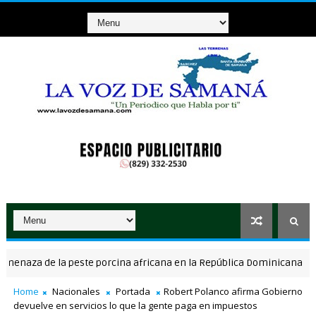
aza de la peste porcina africana en la República Dominicana
NAC
Home
Nacionales
Portada
Robert Polanco afirma Gobierno
devuelve en servicios lo que la gente paga en impuestos