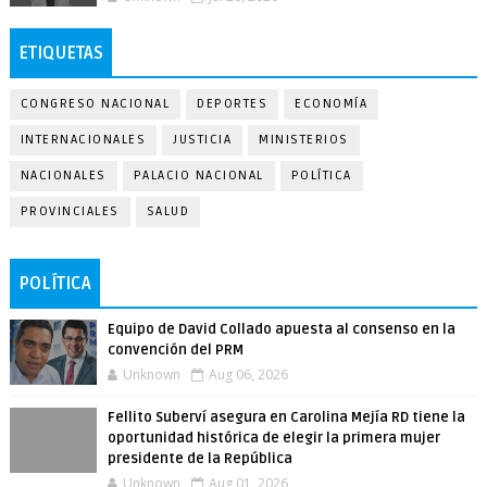
ETIQUETAS
CONGRESO NACIONAL
DEPORTES
ECONOMÍA
INTERNACIONALES
JUSTICIA
MINISTERIOS
NACIONALES
PALACIO NACIONAL
POLÍTICA
PROVINCIALES
SALUD
POLÍTICA
Equipo de David Collado apuesta al consenso en la
convención del PRM
Unknown
Aug 06, 2026
Fellito Suberví asegura en Carolina Mejía RD tiene la
oportunidad histórica de elegir la primera mujer
presidente de la República
Unknown
Aug 01, 2026