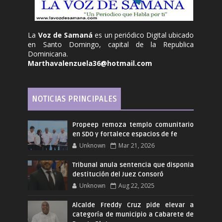
La
Voz de Samaná
es un periódico Digital ubicado
en Santo Domingo, capital de la Republica
Dominicana.
Marthavalenzuela36@hotmail.com
NOTICIAS PRINCIPALES
Propeep remoza templo comunitario
en SDO y fortalece espacios de fe
Unknown
Mar 21, 2026
Tribunal anula sentencia que disponia
destitución del Juez Consoró
Unknown
Aug 22, 2025
Alcalde Freddy Cruz pide elevar a
categoría de municipio a Cabarete de