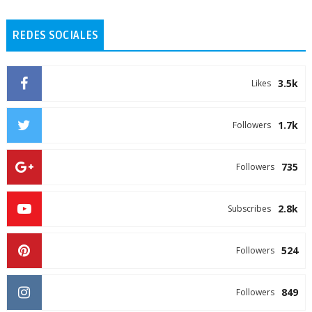
REDES SOCIALES
3.5k
Likes
1.7k
Followers
735
Followers
2.8k
Subscribes
524
Followers
849
Followers