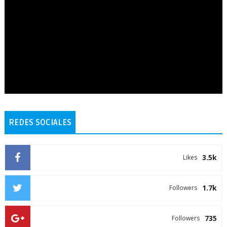
REDES SOCIALES
3.5k
Likes
1.7k
Followers
735
Followers