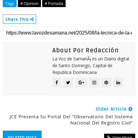
Tags
# Opinion
# Portada
Share This
About Por Redacción
La Voz de SamanÃ¡ es un Diario digital
de Santo Domingo, Capital de
Republica Dominicana
Older Article
JCE Presenta Su Portal Del “Observatorio Del Sistema
Nacional Del Registro Civil”
View More