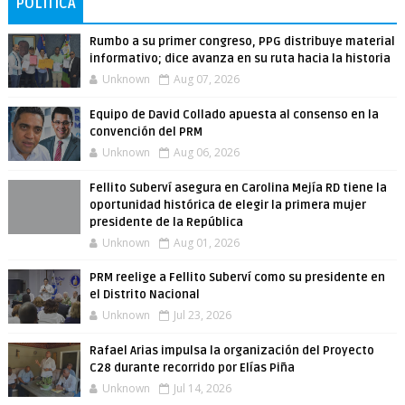
POLÍTICA
Rumbo a su primer congreso, PPG distribuye material
informativo; dice avanza en su ruta hacia la historia
Unknown
Aug 07, 2026
Equipo de David Collado apuesta al consenso en la
convención del PRM
Unknown
Aug 06, 2026
Fellito Suberví asegura en Carolina Mejía RD tiene la
oportunidad histórica de elegir la primera mujer
presidente de la República
Unknown
Aug 01, 2026
PRM reelige a Fellito Suberví como su presidente en
el Distrito Nacional
Unknown
Jul 23, 2026
Rafael Arias impulsa la organización del Proyecto
C28 durante recorrido por Elías Piña
Unknown
Jul 14, 2026