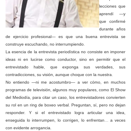
lecciones que
aprendí —y
que confirmé
durante años
de ejercicio profesional— es que una buena entrevista se
construye escuchando, no interrumpiendo.
La esencia de la entrevista periodística no consiste en imponer
ideas ni en lucirse como conductor, sino en permitir que el
entrevistado hable, que exponga sus verdades, sus
contradicciones, su visión, aunque choque con la nuestra.
No entiendo —ni me acostumbro— a ver cómo, en muchos
programas de televisión, algunos muy populares, como El Show
del Mediodía, para citar un caso, los entrevistadores convierten
su rol en un ring de boxeo verbal. Preguntan, sí, pero no dejan
responder. Y si el entrevistado logra articular una idea,
enseguida lo interrumpen, lo corrigen, lo enfrentan… a veces
con evidente arrogancia.