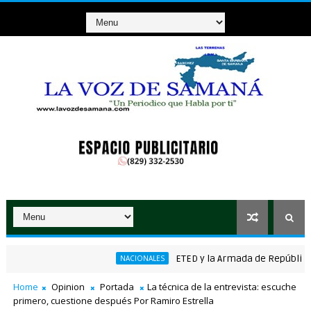
ETED y la Armada de República Domin
NACIONALES
co ganador de RD$37 millones con el Loto
Home
Opinion
Portada
La técnica de la entrevista: escuche
primero, cuestione después Por Ramiro Estrella