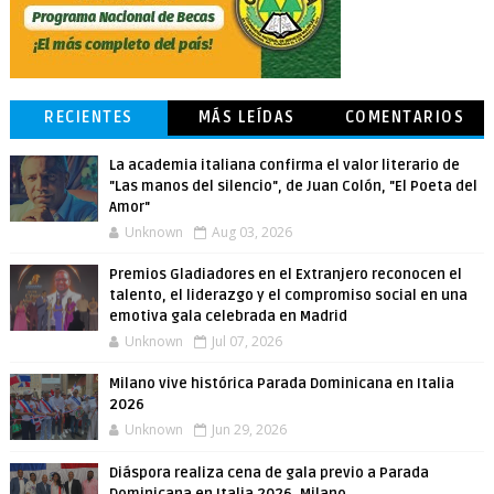
RECIENTES
MÁS LEÍDAS
COMENTARIOS
La academia italiana confirma el valor literario de
"Las manos del silencio", de Juan Colón, "El Poeta del
Amor"
Unknown
Aug 03, 2026
Premios Gladiadores en el Extranjero reconocen el
talento, el liderazgo y el compromiso social en una
emotiva gala celebrada en Madrid
Unknown
Jul 07, 2026
Milano vive histórica Parada Dominicana en Italia
2026
Unknown
Jun 29, 2026
Diáspora realiza cena de gala previo a Parada