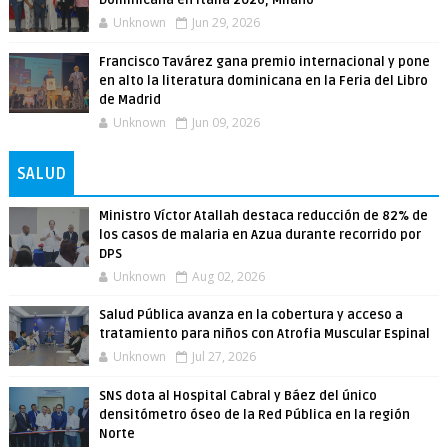
Dominicana en Italia 2026, Milano
Unknown
Jun 29, 2026
Francisco Tavárez gana premio internacional y pone
en alto la literatura dominicana en la Feria del Libro
de Madrid
Unknown
Jun 09, 2026
SALUD
Ministro Víctor Atallah destaca reducción de 82% de
los casos de malaria en Azua durante recorrido por
DPS
Unknown
Aug 02, 2026
Salud Pública avanza en la cobertura y acceso a
tratamiento para niños con Atrofia Muscular Espinal
Unknown
Jul 27, 2026
SNS dota al Hospital Cabral y Báez del único
densitómetro óseo de la Red Pública en la región
Norte