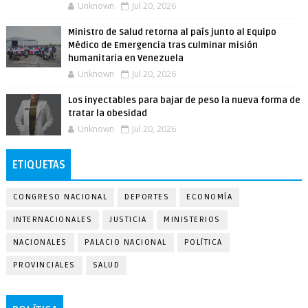
Unknown
Jul 20, 2026
Ministro de Salud retorna al país junto al Equipo
Médico de Emergencia tras culminar misión
humanitaria en Venezuela
Unknown
Jul 20, 2026
Los inyectables para bajar de peso la nueva forma de
tratar la obesidad
Unknown
Jul 20, 2026
ETIQUETAS
CONGRESO NACIONAL
DEPORTES
ECONOMÍA
INTERNACIONALES
JUSTICIA
MINISTERIOS
NACIONALES
PALACIO NACIONAL
POLÍTICA
PROVINCIALES
SALUD