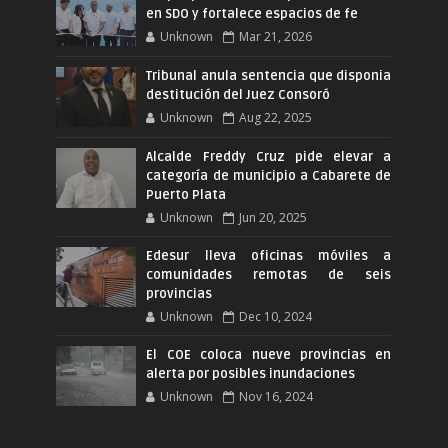
en SDO y fortalece espacios de fe
Unknown
Mar 21, 2026
Tribunal anula sentencia que disponia
destitución del Juez Consoró
Unknown
Aug 22, 2025
Alcalde Freddy Cruz pide elevar a
categoría de municipio a Cabarete de
Puerto Plata
Unknown
Jun 20, 2025
Edesur lleva oficinas móviles a
comunidades remotas de seis
provincias
Unknown
Dec 10, 2024
El COE coloca nueve provincias en
alerta por posibles inundaciones
Unknown
Nov 16, 2024