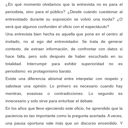
¿En qué momento olvidamos que la entrevista no es para el
periodista, sino para el público? ¿Desde cuándo cuestionar al
entrevistado durante su exposición se volvió una moda? ¿O
será que algunos confunden el oficio con el espectáculo?
Una entrevista bien hecha es aquella que pone en el centro al
invitado, no al ego del entrevistador. Se trata de generar
contexto, de extraer información, de confrontar con datos si
hace falta, pero solo después de haber escuchado en su
totalidad. Interrumpir para exhibir superioridad no es
periodismo: es protagonismo barato.
Existe una diferencia abismal entre interpelar con respeto y
sabotear una opinión. Lo primero es necesario cuando hay
mentiras, evasivas o contradicciones. Lo segundo es
innecesario y solo sirve para enturbiar el debate.
En los años que llevo ejerciendo este oficio, he aprendido que la
paciencia es tan importante como la pregunta acertada. A veces,
una pausa oportuna vale más que un discurso encendido. Y