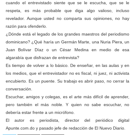
cuando el entrevistado siente que se le escucha, que se le
respeta, es más probable que diga algo valioso, incluso
revelador. Aunque usted no comparta sus opiniones, no hay
razón para ofenderlo.
¿Dónde está el legado de los grandes maestros del periodismo
dominicano? ¿Qué haría un Germán Marte, una Nuria Piera, un
Juan Bolívar Díaz o un César Medina en medio de esa
algarabía que disfrazan de entrevista?
Es tiempo de volver a lo básico. De enseñar, en las aulas y en
los medios, que el entrevistador no es fiscal, ni juez, ni activista
encubierto. Es un puente. Su trabajo es abrir paso, no cerrar la
conversación.
Escuchar, amigos y colegas, es el arte más difícil de aprender,
pero también el más noble. Y quien no sabe escuchar, no
debería estar frente a un micrófono.
El autor es periodista, director del periódico digital
Apunte.com.do y pasado jefe de redacción de El Nuevo Diario.