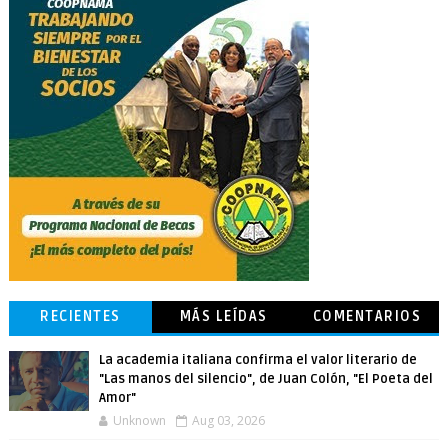
RECIENTES
MÁS LEÍDAS
COMENTARIOS
La academia italiana confirma el valor literario de
"Las manos del silencio", de Juan Colón, "El Poeta del
Amor"
Unknown
Aug 03, 2026