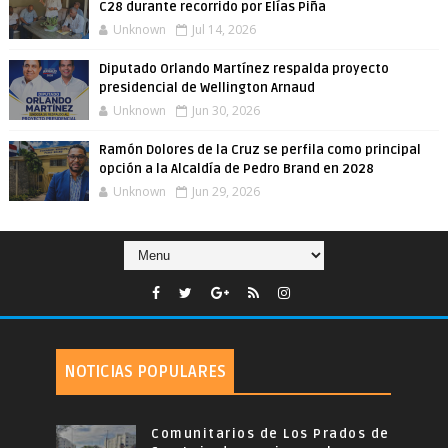
C28 durante recorrido por Elías Piña
Unknown
Jul 14, 2026
Diputado Orlando Martínez respalda proyecto
presidencial de Wellington Arnaud
Unknown
Jun 30, 2026
Ramón Dolores de la Cruz se perfila como principal
opción a la Alcaldía de Pedro Brand en 2028
Unknown
Jun 29, 2026
NOTICIAS POPULARES
Comunitarios de Los Prados de