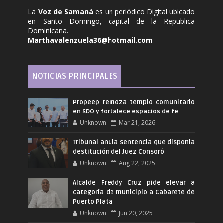
La
Voz de Samaná
es un periódico Digital ubicado
en Santo Domingo, capital de la Republica
Dominicana.
Marthavalenzuela36@hotmail.com
NOTICIAS PRINCIPALES
Propeep remoza templo comunitario
en SDO y fortalece espacios de fe
Unknown
Mar 21, 2026
Tribunal anula sentencia que disponia
destitución del Juez Consoró
Unknown
Aug 22, 2025
Alcalde Freddy Cruz pide elevar a
categoría de municipio a Cabarete de
Puerto Plata
Unknown
Jun 20, 2025