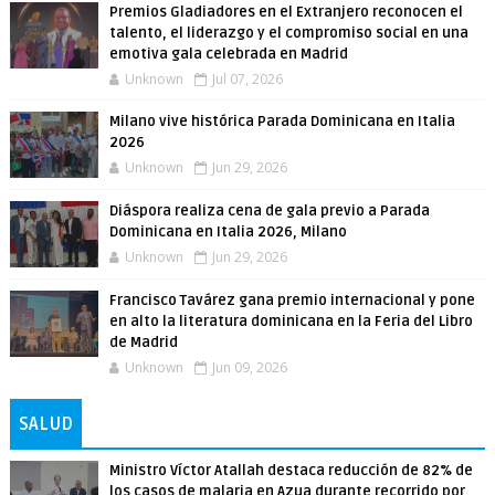
Premios Gladiadores en el Extranjero reconocen el
talento, el liderazgo y el compromiso social en una
emotiva gala celebrada en Madrid
Unknown
Jul 07, 2026
Milano vive histórica Parada Dominicana en Italia
2026
Unknown
Jun 29, 2026
Diáspora realiza cena de gala previo a Parada
Dominicana en Italia 2026, Milano
Unknown
Jun 29, 2026
Francisco Tavárez gana premio internacional y pone
en alto la literatura dominicana en la Feria del Libro
de Madrid
Unknown
Jun 09, 2026
SALUD
Ministro Víctor Atallah destaca reducción de 82% de
los casos de malaria en Azua durante recorrido por