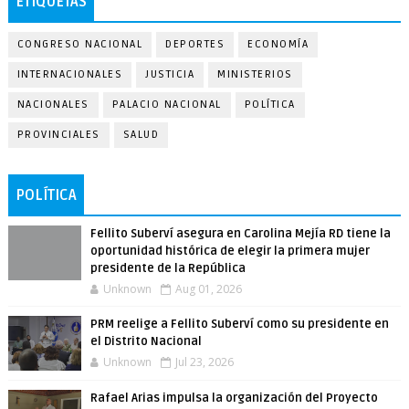
ETIQUETAS
CONGRESO NACIONAL
DEPORTES
ECONOMÍA
INTERNACIONALES
JUSTICIA
MINISTERIOS
NACIONALES
PALACIO NACIONAL
POLÍTICA
PROVINCIALES
SALUD
POLÍTICA
Fellito Suberví asegura en Carolina Mejía RD tiene la
oportunidad histórica de elegir la primera mujer
presidente de la República
Unknown
Aug 01, 2026
PRM reelige a Fellito Suberví como su presidente en
el Distrito Nacional
Unknown
Jul 23, 2026
Rafael Arias impulsa la organización del Proyecto