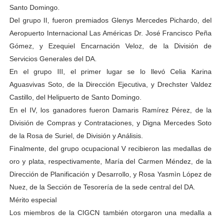
Santo Domingo.
Del grupo II, fueron premiados Glenys Mercedes Pichardo, del
Aeropuerto Internacional Las Américas Dr. José Francisco Peña
Gómez, y Ezequiel Encarnación Veloz, de la División de
Servicios Generales del DA.
En el grupo III, el primer lugar se lo llevó Celia Karina
Aguasvivas Soto, de la Dirección Ejecutiva, y Drechster Valdez
Castillo, del Helipuerto de Santo Domingo.
En el IV, los ganadores fueron Damaris Ramírez Pérez, de la
División de Compras y Contrataciones, y Digna Mercedes Soto
de la Rosa de Suriel, de División y Análisis.
Finalmente, del grupo ocupacional V recibieron las medallas de
oro y plata, respectivamente, María del Carmen Méndez, de la
Dirección de Planificación y Desarrollo, y Rosa Yasmìn López de
Nuez, de la Sección de Tesorería de la sede central del DA.
Mérito especial
Los miembros de la CIGCN también otorgaron una medalla a