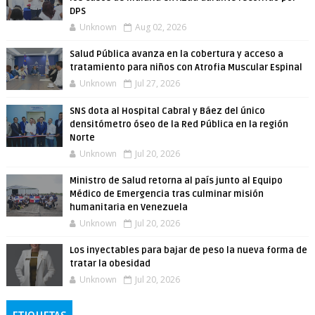
DPS
Unknown
Aug 02, 2026
Salud Pública avanza en la cobertura y acceso a
tratamiento para niños con Atrofia Muscular Espinal
Unknown
Jul 27, 2026
SNS dota al Hospital Cabral y Báez del único
densitómetro óseo de la Red Pública en la región
Norte
Unknown
Jul 20, 2026
Ministro de Salud retorna al país junto al Equipo
Médico de Emergencia tras culminar misión
humanitaria en Venezuela
Unknown
Jul 20, 2026
Los inyectables para bajar de peso la nueva forma de
tratar la obesidad
Unknown
Jul 20, 2026