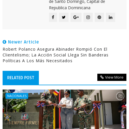
de Santo Domingo, Capital de
Republica Dominicana
Newer Article
Robert Polanco Asegura Abinader Rompió Con El
Clientelismo; La Acción Social Llega Sin Banderas
Políticas A Los Más Necesitados
View More
RELATED POST
NACIONALES