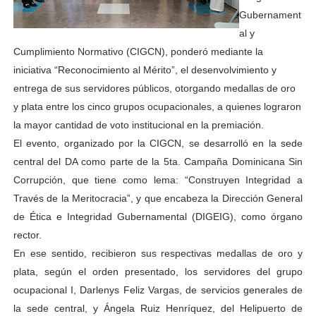
Gubernament
al y
Cumplimiento Normativo (CIGCN), ponderó mediante la
iniciativa “Reconocimiento al Mérito”, el desenvolvimiento y
entrega de sus servidores públicos, otorgando medallas de oro
y plata entre los cinco grupos ocupacionales, a quienes lograron
la mayor cantidad de voto institucional en la premiación.
El evento, organizado por la CIGCN, se desarrolló en la sede
central del DA como parte de la 5ta. Campaña Dominicana Sin
Corrupción, que tiene como lema: “Construyen Integridad a
Través de la Meritocracia”, y que encabeza la Dirección General
de Ética e Integridad Gubernamental (DIGEIG), como órgano
rector.
En ese sentido, recibieron sus respectivas medallas de oro y
plata, según el orden presentado, los servidores del grupo
ocupacional I, Darlenys Feliz Vargas, de servicios generales de
la sede central, y Ángela Ruiz Henríquez, del Helipuerto de